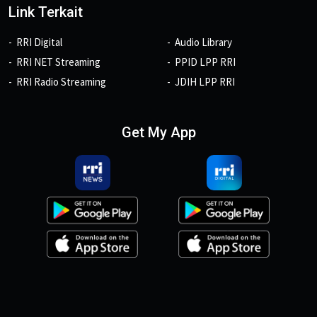
Link Terkait
RRI Digital
Audio Library
RRI NET Streaming
PPID LPP RRI
RRI Radio Streaming
JDIH LPP RRI
Get My App