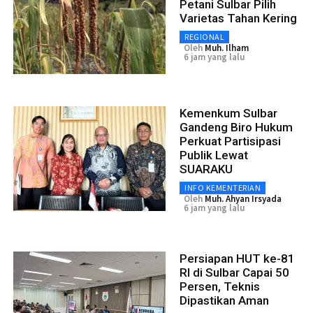
Petani Sulbar Pilih
Varietas Tahan Kering
REGIONAL
Oleh
Muh. Ilham
6 jam yang lalu
Kemenkum Sulbar
Gandeng Biro Hukum
Perkuat Partisipasi
Publik Lewat
SUARAKU
INFO KEMENTERIAN
Oleh
Muh. Ahyan Irsyada
6 jam yang lalu
Persiapan HUT ke-81
RI di Sulbar Capai 50
Persen, Teknis
Dipastikan Aman