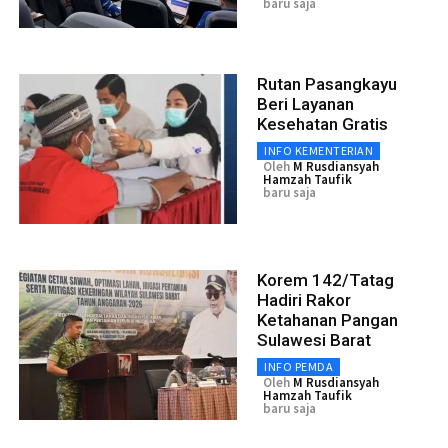
baru saja
Rutan Pasangkayu
Beri Layanan
Kesehatan Gratis
INFO KEMENTERIAN
Oleh
M Rusdiansyah
Hamzah Taufik
baru saja
Korem 142/Tatag
Hadiri Rakor
Ketahanan Pangan
Sulawesi Barat
INFO PEMDA
Oleh
M Rusdiansyah
Hamzah Taufik
baru saja