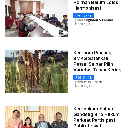
Polman Belum Lolos
Harmonisasi
REGIONAL
Oleh
Sugiyanto Ahmad
baru saja
Kemarau Panjang,
BMKG Sarankan
Petani Sulbar Pilih
Varietas Tahan Kering
REGIONAL
Oleh
Muh. Ilham
baru saja
Kemenkum Sulbar
Gandeng Biro Hukum
Perkuat Partisipasi
Publik Lewat