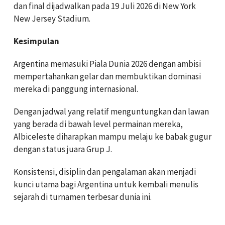
dan final dijadwalkan pada 19 Juli 2026 di New York
New Jersey Stadium.
Kesimpulan
Argentina memasuki Piala Dunia 2026 dengan ambisi
mempertahankan gelar dan membuktikan dominasi
mereka di panggung internasional.
Dengan jadwal yang relatif menguntungkan dan lawan
yang berada di bawah level permainan mereka,
Albiceleste diharapkan mampu melaju ke babak gugur
dengan status juara Grup J.
Konsistensi, disiplin dan pengalaman akan menjadi
kunci utama bagi Argentina untuk kembali menulis
sejarah di turnamen terbesar dunia ini.