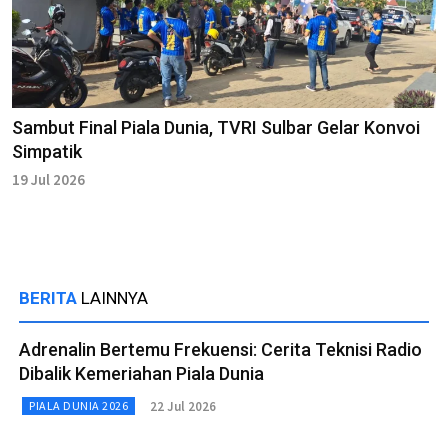
Sambut Final Piala Dunia, TVRI Sulbar Gelar Konvoi
Simpatik
19 Jul 2026
BERITA
LAINNYA
Adrenalin Bertemu Frekuensi: Cerita Teknisi Radio
Dibalik Kemeriahan Piala Dunia
22 Jul 2026
PIALA DUNIA 2026