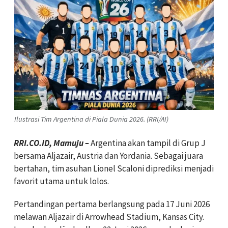
Ilustrasi Tim Argentina di Piala Dunia 2026. (RRI/AI)
RRI.CO.ID, Mamuju –
Argentina akan tampil di Grup J
bersama Aljazair, Austria dan Yordania. Sebagai juara
bertahan, tim asuhan Lionel Scaloni diprediksi menjadi
favorit utama untuk lolos.
Pertandingan pertama berlangsung pada 17 Juni 2026
melawan Aljazair di Arrowhead Stadium, Kansas City.