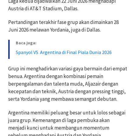
Laga kedua dijadwalkan 22 Juni 2026 menghadapi
Austria di AT&T Stadium, Dallas.
Pertandingan terakhir fase grup akan dimainkan 28
Juni 2026 melawan Yordania, juga di Dallas.
Baca juga:
Spanyol VS Argentina di Final Piala Dunia 2026
Grup ini menghadirkan variasi gaya bermain dari empat
benua. Argentina dengan kombinasi pemain
berpengalaman dan talenta muda, Aljazair dengan
kecepatan dan teknik, Austria dengan pressing tinggi,
serta Yordania yang membawa semangat debutan.
Argentina memiliki peluang besar untuk lolos sebagai
juara grup. Kemenangan di laga pembuka akan
menjadi kunci untuk membangun momentum
sebelum menghadapi Austria dan Yordania.