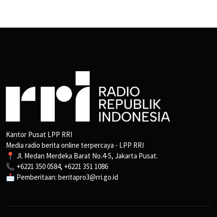
Kantor Pusat LPP RRI
Media radio berita online terpercaya - LPP RRI
📍 Jl. Medan Merdeka Barat No.4-5, Jakarta Pusat.
📞 +6221 350 0584, +6221 351 1086
📩 Pemberitaan: beritapro3@rri.go.id