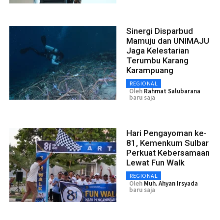
Sinergi Disparbud
Mamuju dan UNIMAJU
Jaga Kelestarian
Terumbu Karang
Karampuang
REGIONAL
Oleh
Rahmat Salubarana
baru saja
Hari Pengayoman ke-
81, Kemenkum Sulbar
Perkuat Kebersamaan
Lewat Fun Walk
REGIONAL
Oleh
Muh. Ahyan Irsyada
baru saja