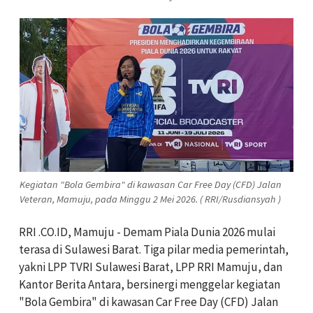
Kegiatan "Bola Gembira" di kawasan Car Free Day (CFD) Jalan
Veteran, Mamuju, pada Minggu 2 Mei 2026. ( RRI/Rusdiansyah )
RRI .CO.ID, Mamuju - Demam Piala Dunia 2026 mulai
terasa di Sulawesi Barat. Tiga pilar media pemerintah,
yakni LPP TVRI Sulawesi Barat, LPP RRI Mamuju, dan
Kantor Berita Antara, bersinergi menggelar kegiatan
"Bola Gembira" di kawasan Car Free Day (CFD) Jalan