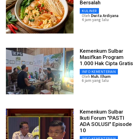
Bersalah
KULINER
Oleh
Dwita Ardiyana
4 jam yang lalu
Kemenkum Sulbar
Masifkan Program
1.000 Hak Cipta Gratis
INFO KEMENTERIAN
Oleh
Muh. Ilham
6 jam yang lalu
Kemenkum Sulbar
Ikuti Forum "PASTI
ADA SOLUSI" Episode
10
INFO KEMENTERIAN