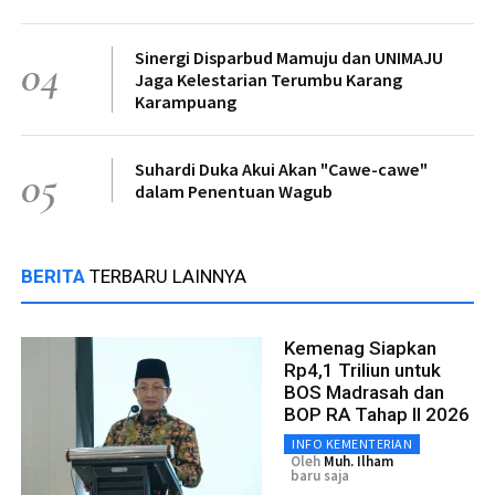
Sinergi Disparbud Mamuju dan UNIMAJU
04
Jaga Kelestarian Terumbu Karang
Karampuang
Suhardi Duka Akui Akan "Cawe-cawe"
05
dalam Penentuan Wagub
BERITA
TERBARU LAINNYA
Kemenag Siapkan
Rp4,1 Triliun untuk
BOS Madrasah dan
BOP RA Tahap II 2026
INFO KEMENTERIAN
Oleh
Muh. Ilham
baru saja