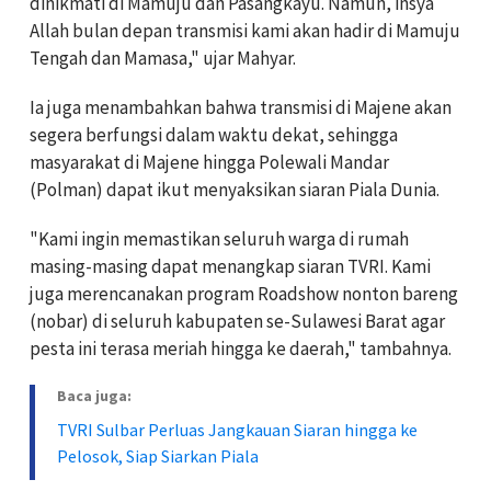
dinikmati di Mamuju dan Pasangkayu. Namun, insya
Allah bulan depan transmisi kami akan hadir di Mamuju
Tengah dan Mamasa," ujar Mahyar.
Ia juga menambahkan bahwa transmisi di Majene akan
segera berfungsi dalam waktu dekat, sehingga
masyarakat di Majene hingga Polewali Mandar
(Polman) dapat ikut menyaksikan siaran Piala Dunia.
"Kami ingin memastikan seluruh warga di rumah
masing-masing dapat menangkap siaran TVRI. Kami
juga merencanakan program Roadshow nonton bareng
(nobar) di seluruh kabupaten se-Sulawesi Barat agar
pesta ini terasa meriah hingga ke daerah," tambahnya.
Baca juga:
TVRI Sulbar Perluas Jangkauan Siaran hingga ke
Pelosok, Siap Siarkan Piala