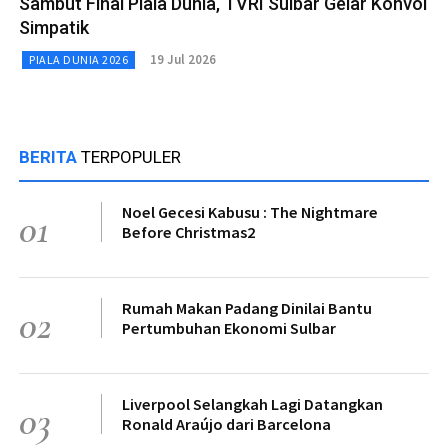
Sambut Final Piala Dunia, TVRI Sulbar Gelar Konvoi
Simpatik
19 Jul 2026
PIALA DUNIA 2026
BERITA
TERPOPULER
Noel Gecesi Kabusu : The Nightmare
01
Before Christmas2
Rumah Makan Padang Dinilai Bantu
02
Pertumbuhan Ekonomi Sulbar
Liverpool Selangkah Lagi Datangkan
03
Ronald Araújo dari Barcelona