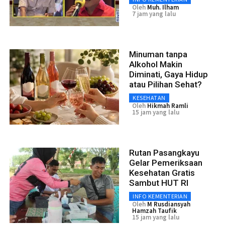
Oleh
Muh. Ilham
7 jam yang lalu
Minuman tanpa
Alkohol Makin
Diminati, Gaya Hidup
atau Pilihan Sehat?
KESEHATAN
Oleh
Hikmah Ramli
15 jam yang lalu
Rutan Pasangkayu
Gelar Pemeriksaan
Kesehatan Gratis
Sambut HUT RI
INFO KEMENTERIAN
Oleh
M Rusdiansyah
Hamzah Taufik
15 jam yang lalu