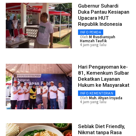
Gubernur Suhardi
Duka Pantau Kesiapan
Upacara HUT
Republik Indonesia
INFO PEMDA
Oleh
M Rusdiansyah
Hamzah Taufik
4 jam yang lalu
Hari Pengayoman ke-
81, Kemenkum Sulbar
Dekatkan Layanan
Hukum ke Masyarakat
INFO KEMENTERIAN
Oleh
Muh. Ahyan Irsyada
4 jam yang lalu
Seblak Diet Friendly,
Nikmat tanpa Rasa