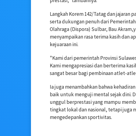
prestasi," tambahnya.
Langkah Korem 142/Tatag dan jajaran p
serta dukungan penuh dari Pemerintah 
Olahraga (Dispora) Sulbar, Bau Akram,
menyampaikan rasa terima kasih dan apre
kejuaraan ini.
"Kami dari pemerintah Provinsi Sulawe
Kami mengapresiasi dan berterima kasi
sangat besar bagi pembinaan atlet-atlet
Ia juga menambahkan bahwa kehadiran 
baik untuk menguji mental sejak dini. Di
unggul berprestasi yang mampu membaw
tingkat lokal dan nasional, tetapi jug
mengedepankan sportivitas.