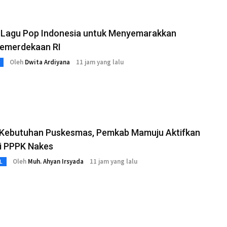
t Lagu Pop Indonesia untuk Menyemarakkan
Kemerdekaan RI
Oleh
Dwita Ardiyana
11 jam yang lalu
 Kebutuhan Puskesmas, Pemkab Mamuju Aktifkan
i PPPK Nakes
Oleh
Muh. Ahyan Irsyada
11 jam yang lalu
L