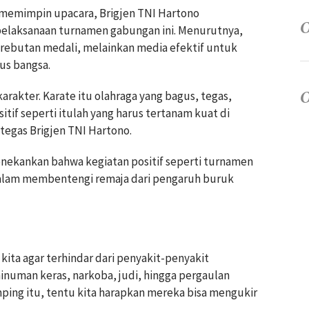
memimpin upacara, Brigjen TNI Hartono
pelaksanaan turnamen gabungan ini. Menurutnya,
erebutan medali, melainkan media efektif untuk
us bangsa.
akter. Karate itu olahraga yang bagus, tegas,
ositif seperti itulah yang harus tertanam kuat di
tegas Brigjen TNI Hartono.
enekankan bahwa kegiatan positif seperti turnamen
dalam membentengi remaja dari pengaruh buruk
ita agar terhindar dari penyakit-penyakit
inuman keras, narkoba, judi, hingga pergaulan
mping itu, tentu kita harapkan mereka bisa mengukir