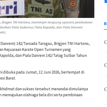
, Brigjen TNI Hartono, memimpin langsung upacara pembukaan
B
utkan Piala Gubernur, Piala Kapolda, dan Piala Danrem
ah).
Danrem) 142/Taroada Tarogau, Brigjen TNI Hartono,
n Kejuaraan Karate Open Turnamen yang
Kapolda, dan Piala Danrem 142/Tatag Sulbar Tahun
smi dibuka pada Jumat, 12 Juni 2026, bertempat di
si Barat.
khidmat dan sukses tersebut menandai dimulainya
lam memajukan olahraga bela diri serta pembinaan