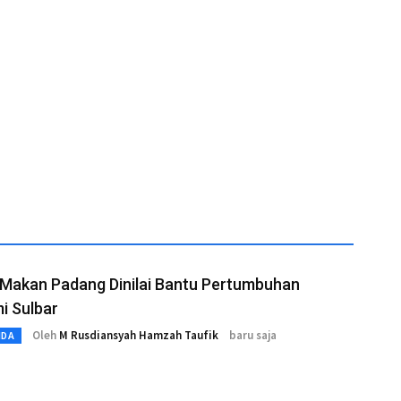
Makan Padang Dinilai Bantu Pertumbuhan
i Sulbar
Oleh
M Rusdiansyah Hamzah Taufik
baru saja
MDA