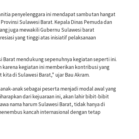
anitia penyelenggara ini mendapat sambutan hangat
Provinsi Sulawesi Barat. Kepala Dinas Pemuda dan
yang juga mewakili Gubernu Sulawesi barat
siasi yang tinggi atas inisiatif pelaksanaan
si Barat mendukung sepenuhnya kegiatan seperti ini.
h karena kegiatan ini memberikan kontribusi yang
 kita di Sulawesi Barat," ujar Bau Akram.
anak-anak sebagai peserta menjadi modal awal yang
harapkan dari kejuaraan ini, akan lahir bibit-bibit
a nama harum Sulawesi Barat, tidak hanya di
a menembus kancah internasional dengan tetap