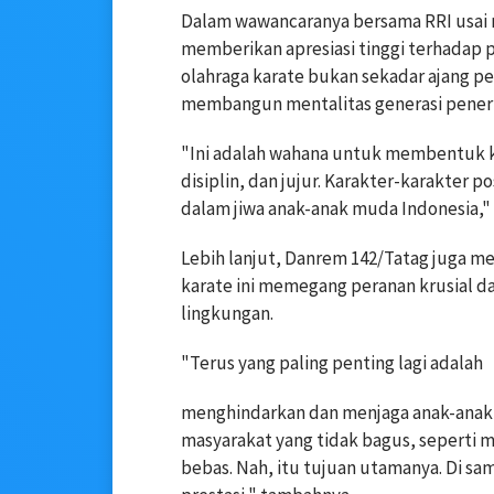
Dalam wawancaranya bersama RRI usai 
memberikan apresiasi tinggi terhadap 
olahraga karate bukan sekadar ajang p
membangun mentalitas generasi pener
"Ini adalah wahana untuk membentuk kar
disiplin, dan jujur. Karakter-karakter p
dalam jiwa anak-anak muda Indonesia," 
Lebih lanjut, Danrem 142/Tatag juga m
karate ini memegang peranan krusial 
lingkungan.
"Terus yang paling penting lagi adalah
menghindarkan dan menjaga anak-anak k
masyarakat yang tidak bagus, seperti m
bebas. Nah, itu tujuan utamanya. Di sa