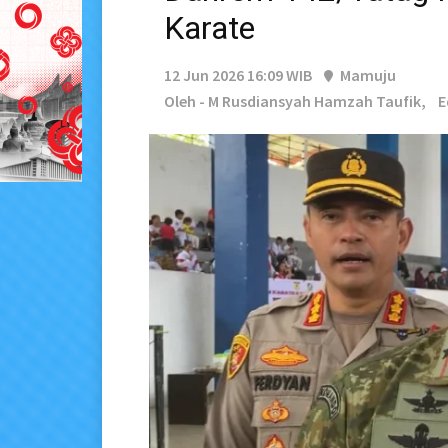
Karate
12 Jun 2026 16:09 WIB
Mamuju
Oleh - M Rusdiansyah Hamzah Taufik,
E