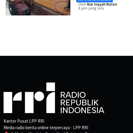
Oleh
Nur Inayah Natsir
8 jam yang lalu
Kantor Pusat LPP RRI
Media radio berita online terpercaya - LPP RRI