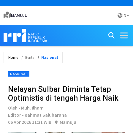
MAMUJU
ID
Home
Berita
Nasional
NASIONAL
Nelayan Sulbar Diminta Tetap
Optimistis di tengah Harga Naik
Oleh - Muh. Ilham
Editor - Rahmat Salubarana
06 Apr 2026 11:31 WIB
Mamuju