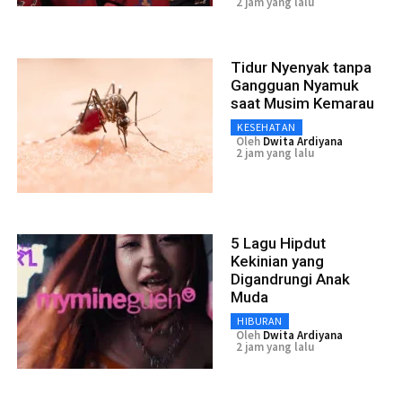
2 jam yang lalu
Tidur Nyenyak tanpa
Gangguan Nyamuk
saat Musim Kemarau
KESEHATAN
Oleh
Dwita Ardiyana
2 jam yang lalu
5 Lagu Hipdut
Kekinian yang
Digandrungi Anak
Muda
HIBURAN
Oleh
Dwita Ardiyana
2 jam yang lalu