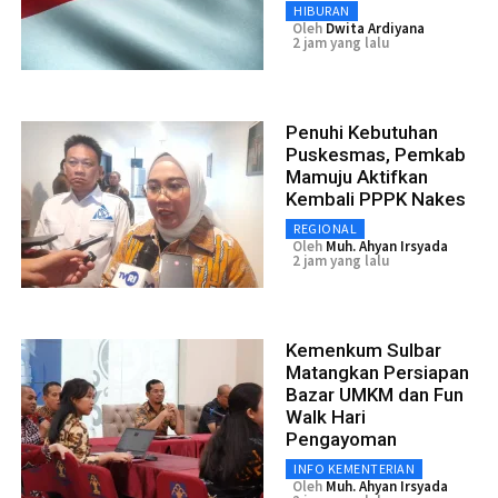
HIBURAN
Oleh
Dwita Ardiyana
2 jam yang lalu
Penuhi Kebutuhan
Puskesmas, Pemkab
Mamuju Aktifkan
Kembali PPPK Nakes
REGIONAL
Oleh
Muh. Ahyan Irsyada
2 jam yang lalu
Kemenkum Sulbar
Matangkan Persiapan
Bazar UMKM dan Fun
Walk Hari
Pengayoman
INFO KEMENTERIAN
Oleh
Muh. Ahyan Irsyada