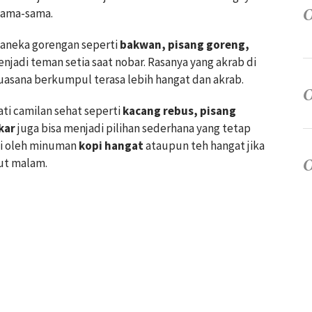
rsama-sama.
, aneka gorengan seperti
bakwan, pisang goreng,
njadi teman setia saat nobar. Rasanya yang akrab di
asana berkumpul terasa lebih hangat dan akrab.
ti camilan sehat seperti
kacang rebus, pisang
kar
juga bisa menjadi pilihan sederhana yang tetap
ni oleh minuman
kopi hangat
ataupun teh hangat jika
rut malam.