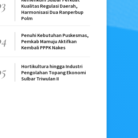
03
Kualitas Regulasi Daerah,
Harmonisasi Dua Ranperbup
Polm
Penuhi Kebutuhan Puskesmas,
04
Pemkab Mamuju Aktifkan
Kembali PPPK Nakes
Hortikultura hingga Industri
05
Pengolahan Topang Ekonomi
Sulbar Triwulan II