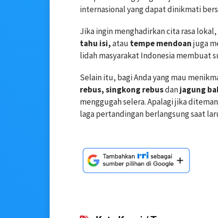
internasional yang dapat dinikmati be
Jika ingin menghadirkan cita rasa lokal
tahu isi,
atau
tempe mendoan
juga me
lidah masyarakat Indonesia membuat su
Selain itu, bagi Anda yang mau menikma
rebus, singkong rebus
dan
jagung ba
menggugah selera. Apalagi jika ditema
laga pertandingan berlangsung saat la