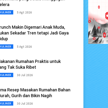
elera
5 Agt 2026
KULINER
runch Makin Digemari Anak Muda,
ukan Sekadar Tren tetapi Jadi Gaya
idup
5 Agt 2026
KULINER
akanan Rumahan Praktis untuk
ang Tak Suka Ribet
30 Jul 2026
KULINER
ima Resep Masakan Rumahan Bahan
urah, Gurih dan Bikin Nagih
30 Jul 2026
KULINER