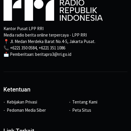
Kantor Pusat LPP RRI
Media radio berita online terpercaya - LPP RRI
📍 Jl. Medan Merdeka Barat No.4-5, Jakarta Pusat.
📞 +6221 350 0584, +6221 351 1086
📩 Pemberitaan: beritapro3@rri.go.id
Ketentuan
Kebijakan Privasi
Tentang Kami
Pedoman Media Siber
Peta Situs
Link Terkait