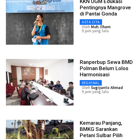
KKN UGM Edukasi
Pentingnya Mangrove
di Pantai Gonda
ASTA CITA
Oleh
Muh. Ilham
9 jam yang lalu
Ranperbup Sewa BMD
Polman Belum Lolos
Harmonisasi
REGIONAL
Oleh
Sugiyanto Ahmad
9 jam yang lalu
Kemarau Panjang,
BMKG Sarankan
Petani Sulbar Pilih