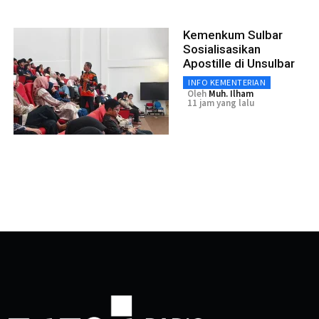
Kemenkum Sulbar
Sosialisasikan
Apostille di Unsulbar
INFO KEMENTERIAN
Oleh
Muh. Ilham
11 jam yang lalu