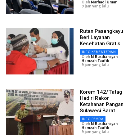
Oleh
Marhadi Umar
9 jam yang lalu
Rutan Pasangkayu
Beri Layanan
Kesehatan Gratis
INFO KEMENTERIAN
Oleh
M Rusdiansyah
Hamzah Taufik
9 jam yang lalu
Korem 142/Tatag
Hadiri Rakor
Ketahanan Pangan
Sulawesi Barat
INFO PEMDA
Oleh
M Rusdiansyah
Hamzah Taufik
9 jam yang lalu