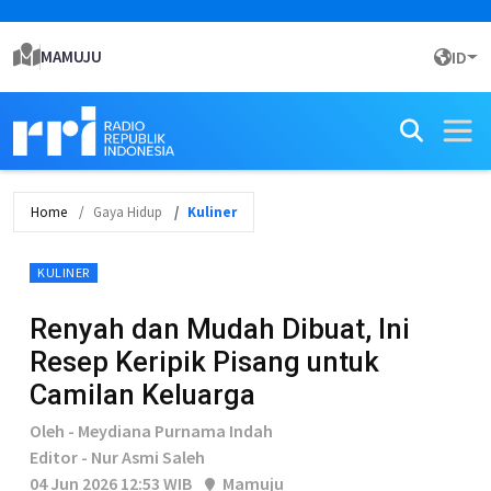
MAMUJU
ID
Home
Gaya Hidup
Kuliner
KULINER
Renyah dan Mudah Dibuat, Ini
Resep Keripik Pisang untuk
Camilan Keluarga
Oleh - Meydiana Purnama Indah
Editor - Nur Asmi Saleh
04 Jun 2026 12:53 WIB
Mamuju