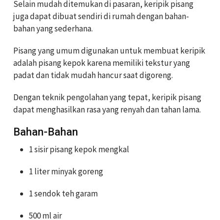
Selain mudah ditemukan di pasaran, keripik pisang
juga dapat dibuat sendiri di rumah dengan bahan-
bahan yang sederhana.
Pisang yang umum digunakan untuk membuat keripik
adalah pisang kepok karena memiliki tekstur yang
padat dan tidak mudah hancur saat digoreng.
Dengan teknik pengolahan yang tepat, keripik pisang
dapat menghasilkan rasa yang renyah dan tahan lama.
Bahan-Bahan
1 sisir pisang kepok mengkal
1 liter minyak goreng
1 sendok teh garam
500 ml air