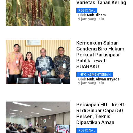
Varietas Tahan Kering
REGIONAL
Oleh
Muh. Ilham
9 jam yang lalu
Kemenkum Sulbar
Gandeng Biro Hukum
Perkuat Partisipasi
Publik Lewat
SUARAKU
INFO KEMENTERIAN
Oleh
Muh. Ahyan Irsyada
9 jam yang lalu
Persiapan HUT ke-81
RI di Sulbar Capai 50
Persen, Teknis
Dipastikan Aman
REGIONAL