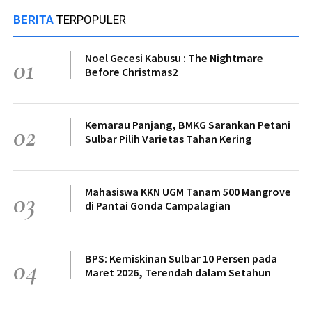
BERITA
TERPOPULER
Noel Gecesi Kabusu : The Nightmare
01
Before Christmas2
Kemarau Panjang, BMKG Sarankan Petani
02
Sulbar Pilih Varietas Tahan Kering
Mahasiswa KKN UGM Tanam 500 Mangrove
03
di Pantai Gonda Campalagian
BPS: Kemiskinan Sulbar 10 Persen pada
04
Maret 2026, Terendah dalam Setahun