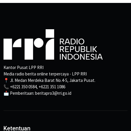
Kantor Pusat LPP RRI
Media radio berita online terpercaya - LPP RRI
📍 Jl. Medan Merdeka Barat No.4-5, Jakarta Pusat.
📞 +6221 350 0584, +6221 351 1086
📩 Pemberitaan: beritapro3@rri.go.id
Ketentuan