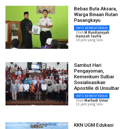
Bebas Buta Aksara,
Warga Binaan Rutan
Pasangkayu
INFO KEMENTERIAN
Oleh
M Rusdiansyah
Hamzah Taufik
10 jam yang lalu
Sambut Hari
Pengayoman,
Kemenkum Sulbar
Sosialisasikan
Apostille di Unsulbar
INFO KEMENTERIAN
Oleh
Marhadi Umar
11 jam yang lalu
KKN UGM Edukasi