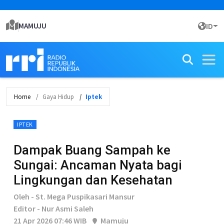
MAMUJU
ID
Home
Gaya Hidup
Iptek
IPTEK
Dampak Buang Sampah ke
Sungai: Ancaman Nyata bagi
Lingkungan dan Kesehatan
Oleh - St. Mega Puspikasari Mansur
Editor - Nur Asmi Saleh
21 Apr 2026 07:46 WIB
Mamuju