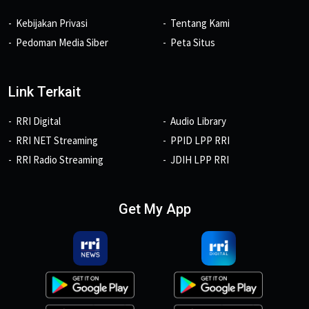
Kebijakan Privasi
Tentang Kami
Pedoman Media Siber
Peta Situs
Link Terkait
RRI Digital
Audio Library
RRI NET Streaming
PPID LPP RRI
RRI Radio Streaming
JDIH LPP RRI
Get My App