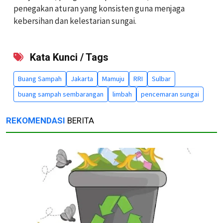
penegakan aturan yang konsisten guna menjaga
kebersihan dan kelestarian sungai.
Kata Kunci / Tags
Buang Sampah
Jakarta
Mamuju
RRI
Sulbar
buang sampah sembarangan
limbah
pencemaran sungai
REKOMENDASI
BERITA