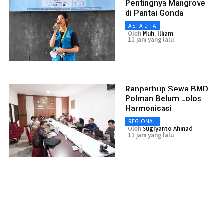
Pentingnya Mangrove
di Pantai Gonda
ASTA CITA
Oleh
Muh. Ilham
11 jam yang lalu
Ranperbup Sewa BMD
Polman Belum Lolos
Harmonisasi
REGIONAL
Oleh
Sugiyanto Ahmad
11 jam yang lalu