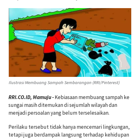
Ilustrasi Membuang Sampah Sembarangan (RRI/Pinterest)
RRI.CO.ID, Mamuju -
Kebiasaan membuang sampah ke
sungai masih ditemukan di sejumlah wilayah dan
menjadi persoalan yang belum terselesaikan.
Perilaku tersebut tidak hanya mencemari lingkungan,
tetapi juga berdampak langsung terhadap kehidupan