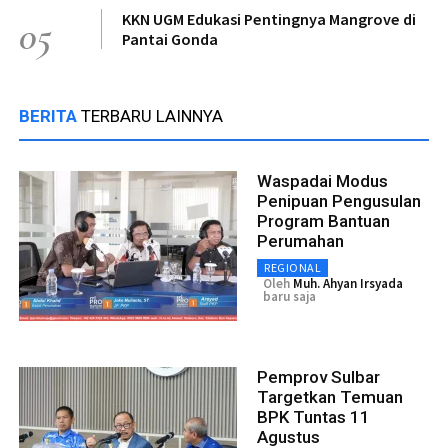
KKN UGM Edukasi Pentingnya Mangrove di
05
Pantai Gonda
BERITA
TERBARU LAINNYA
Waspadai Modus
Penipuan Pengusulan
Program Bantuan
Perumahan
REGIONAL
Oleh
Muh. Ahyan Irsyada
baru saja
Pemprov Sulbar
Targetkan Temuan
BPK Tuntas 11
Agustus