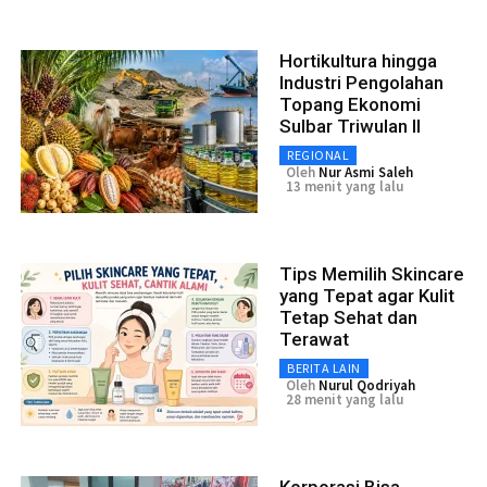
Hortikultura hingga
Industri Pengolahan
Topang Ekonomi
Sulbar Triwulan II
REGIONAL
Oleh
Nur Asmi Saleh
13 menit yang lalu
Tips Memilih Skincare
yang Tepat agar Kulit
Tetap Sehat dan
Terawat
BERITA LAIN
Oleh
Nurul Qodriyah
28 menit yang lalu