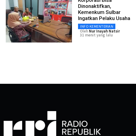
Korporasi Bisa
Dinonaktifkan,
Kemenkum Sulbar
Ingatkan Pelaku Usaha
INFO KEMENTERIAN
Oleh
Nur Inayah Natsir
31 menit yang lalu