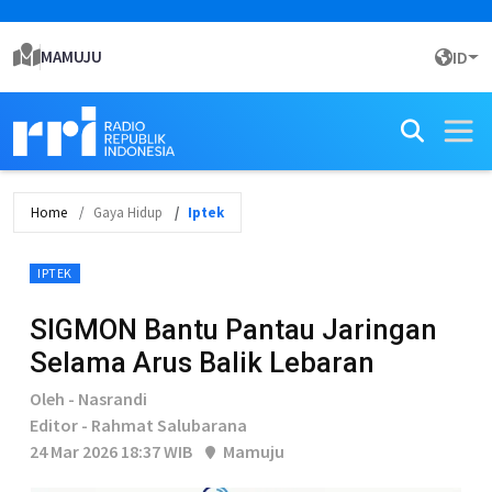
MAMUJU
ID
Home
Gaya Hidup
Iptek
IPTEK
SIGMON Bantu Pantau Jaringan
Selama Arus Balik Lebaran
Oleh - Nasrandi
Editor - Rahmat Salubarana
24 Mar 2026 18:37 WIB
Mamuju