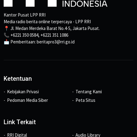
Kantor Pusat LPP RRI
Media radio berita online terpercaya - LPP RRI
📍 Jl. Medan Merdeka Barat No.4-5, Jakarta Pusat.
📞 +6221 350 0584, +6221 351 1086
📩 Pemberitaan: beritapro3@rri.go.id
Ketentuan
Kebijakan Privasi
Tentang Kami
Pedoman Media Siber
Peta Situs
Link Terkait
RRI Digital
Audio Library