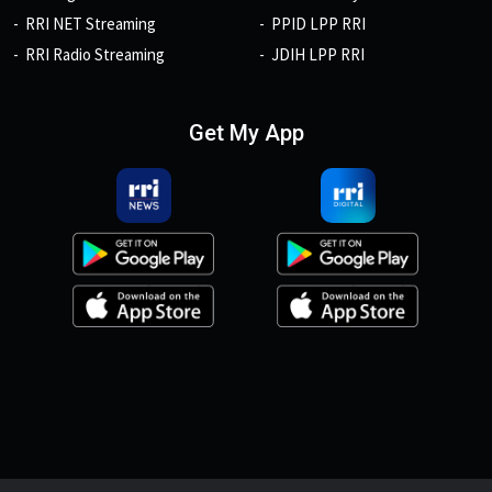
RRI NET Streaming
PPID LPP RRI
RRI Radio Streaming
JDIH LPP RRI
Get My App