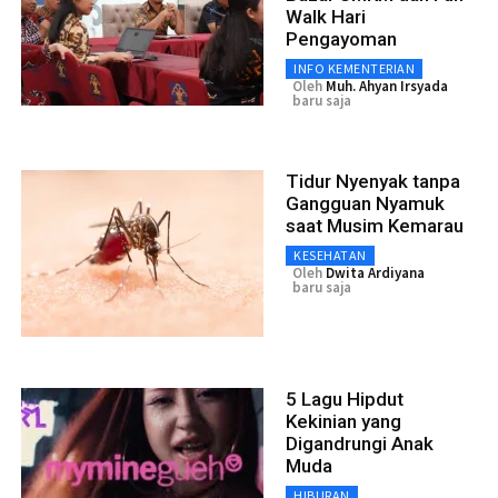
Walk Hari
Pengayoman
INFO KEMENTERIAN
Oleh
Muh. Ahyan Irsyada
baru saja
Tidur Nyenyak tanpa
Gangguan Nyamuk
saat Musim Kemarau
KESEHATAN
Oleh
Dwita Ardiyana
baru saja
5 Lagu Hipdut
Kekinian yang
Digandrungi Anak
Muda
HIBURAN