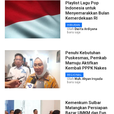
Playlist Lagu Pop
Indonesia untuk
Menyemarakkan Bulan
Kemerdekaan RI
HIBURAN
Oleh
Dwita Ardiyana
baru saja
Penuhi Kebutuhan
Puskesmas, Pemkab
Mamuju Aktifkan
Kembali PPPK Nakes
REGIONAL
Oleh
Muh. Ahyan Irsyada
baru saja
Kemenkum Sulbar
Matangkan Persiapan
Bazar UMKM dan Fun