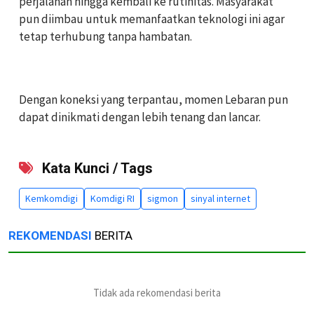
perjalanan hingga kembali ke rutinitas. Masyarakat
pun diimbau untuk memanfaatkan teknologi ini agar
tetap terhubung tanpa hambatan.
Dengan koneksi yang terpantau, momen Lebaran pun
dapat dinikmati dengan lebih tenang dan lancar.
Kata Kunci / Tags
Kemkomdigi
Komdigi RI
sigmon
sinyal internet
REKOMENDASI
BERITA
Tidak ada rekomendasi berita