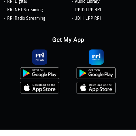
RRI Digital
Audio Library
RRI NET Streaming
PPID LPP RRI
RRI Radio Streaming
JDIH LPP RRI
Get My App