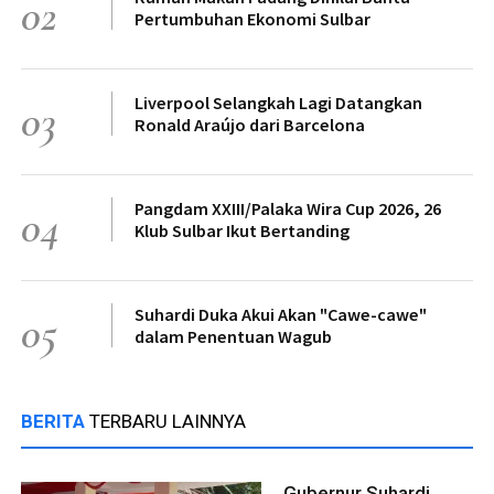
02
Pertumbuhan Ekonomi Sulbar
Liverpool Selangkah Lagi Datangkan
03
Ronald Araújo dari Barcelona
Pangdam XXIII/Palaka Wira Cup 2026, 26
04
Klub Sulbar Ikut Bertanding
Suhardi Duka Akui Akan "Cawe-cawe"
05
dalam Penentuan Wagub
BERITA
TERBARU LAINNYA
Gubernur Suhardi