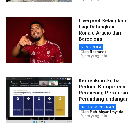
Liverpool Selangkah
Lagi Datangkan
Ronald Araújo dari
Barcelona
SEPAK BOLA
Oleh
Nasrandi
9 jam yang lalu
Kemenkum Sulbar
Perkuat Kompetensi
Perancang Peraturan
Perundang-undangan
INFO KEMENTERIAN
Oleh
Muh. Ahyan Irsyada
9 jam yang lalu