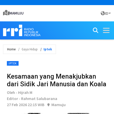
MAMUJU
ID
Home
Gaya Hidup
Iptek
IPTEK
Kesamaan yang Menakjubkan
dari Sidik Jari Manusia dan Koala
Oleh - Hijrah M
Editor - Rahmat Salubarana
27 Feb 2026 22:15 WIB
Mamuju