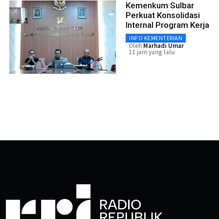
Kemenkum Sulbar
Perkuat Konsolidasi
Internal Program Kerja
INFO KEMENTERIAN
Oleh
Marhadi Umar
11 jam yang lalu