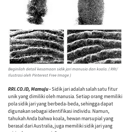
Beginilah detail kesamaan sidik jari manusia dan koala. ( RRI/
Ilustrasi oleh Pinterest Free Image )
RRI.CO.ID, Mamuju -
Sidik jari adalah salah satu fitur
unik yang dimiliki oleh manusia. Setiap orang memiliki
pola sidik jari yang berbeda-beda, sehingga dapat
digunakan sebagai identifikasi individu. Namun,
tahukah Anda bahwa koala, hewan marsupial yang
berasal dari Australia, juga memiliki sidik jari yang