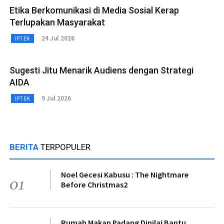
Etika Berkomunikasi di Media Sosial Kerap
Terlupakan Masyarakat
24 Jul 2026
IPTEK
Sugesti Jitu Menarik Audiens dengan Strategi
AIDA
9 Jul 2026
IPTEK
BERITA
TERPOPULER
Noel Gecesi Kabusu : The Nightmare
01
Before Christmas2
Rumah Makan Padang Dinilai Bantu