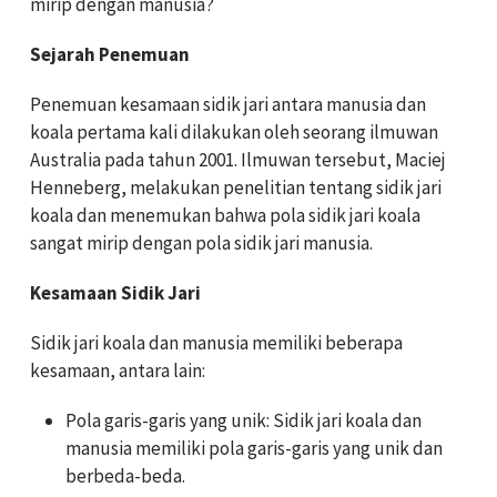
mirip dengan manusia?
Sejarah Penemuan
Penemuan kesamaan sidik jari antara manusia dan
koala pertama kali dilakukan oleh seorang ilmuwan
Australia pada tahun 2001. Ilmuwan tersebut, Maciej
Henneberg, melakukan penelitian tentang sidik jari
koala dan menemukan bahwa pola sidik jari koala
sangat mirip dengan pola sidik jari manusia.
Kesamaan Sidik Jari
Sidik jari koala dan manusia memiliki beberapa
kesamaan, antara lain:
Pola garis-garis yang unik: Sidik jari koala dan
manusia memiliki pola garis-garis yang unik dan
berbeda-beda.