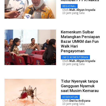
REGIONAL
Oleh
Muh. Ahyan Irsyada
13 jam yang lalu
Kemenkum Sulbar
Matangkan Persiapan
Bazar UMKM dan Fun
Walk Hari
Pengayoman
INFO KEMENTERIAN
Oleh
Muh. Ahyan Irsyada
13 jam yang lalu
Tidur Nyenyak tanpa
Gangguan Nyamuk
saat Musim Kemarau
KESEHATAN
Oleh
Dwita Ardiyana
13 jam yang lalu