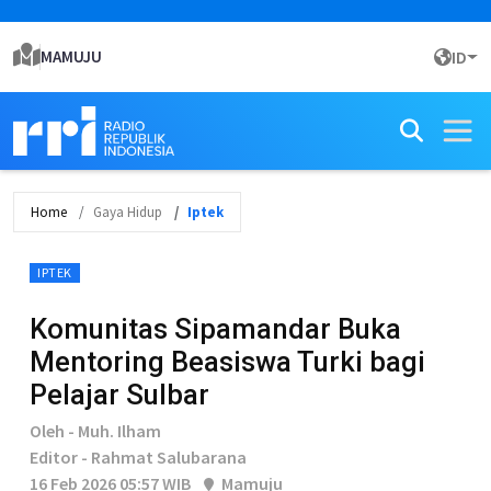
MAMUJU
ID
Home
Gaya Hidup
Iptek
IPTEK
Komunitas Sipamandar Buka
Mentoring Beasiswa Turki bagi
Pelajar Sulbar
Oleh - Muh. Ilham
Editor - Rahmat Salubarana
16 Feb 2026 05:57 WIB
Mamuju