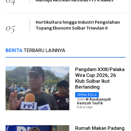
Hortikultura hingga Industri Pengolahan
05
Topang Ekonomi Sulbar Triwulan II
BERITA
TERBARU LAINNYA
Pangdam XXIII/Palaka
Wira Cup 2026, 26
Klub Sulbar Ikut
Bertanding
SEPAK BOLA
Oleh
M Rusdiansyah
Hamzah Taufik
baru saja
Rumah Makan Padang