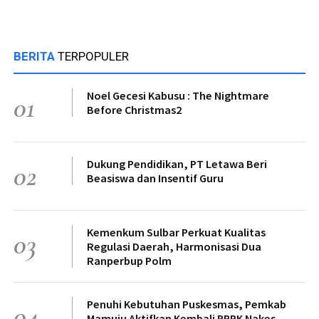
BERITA
TERPOPULER
Noel Gecesi Kabusu : The Nightmare
01
Before Christmas2
Dukung Pendidikan, PT Letawa Beri
02
Beasiswa dan Insentif Guru
Kemenkum Sulbar Perkuat Kualitas
03
Regulasi Daerah, Harmonisasi Dua
Ranperbup Polm
Penuhi Kebutuhan Puskesmas, Pemkab
04
Mamuju Aktifkan Kembali PPPK Nakes