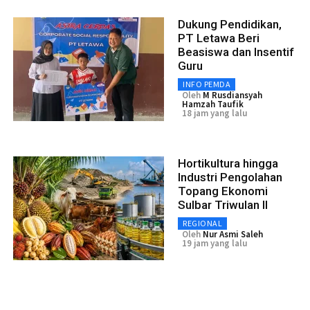
Dukung Pendidikan,
PT Letawa Beri
Beasiswa dan Insentif
Guru
INFO PEMDA
Oleh
M Rusdiansyah
Hamzah Taufik
18 jam yang lalu
Hortikultura hingga
Industri Pengolahan
Topang Ekonomi
Sulbar Triwulan II
REGIONAL
Oleh
Nur Asmi Saleh
19 jam yang lalu