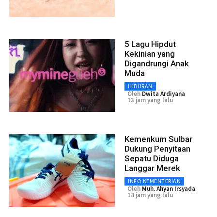
5 Lagu Hipdut
Kekinian yang
Digandrungi Anak
Muda
HIBURAN
Oleh
Dwita Ardiyana
13 jam yang lalu
Kemenkum Sulbar
Dukung Penyitaan
Sepatu Diduga
Langgar Merek
INFO KEMENTERIAN
Oleh
Muh. Ahyan Irsyada
18 jam yang lalu