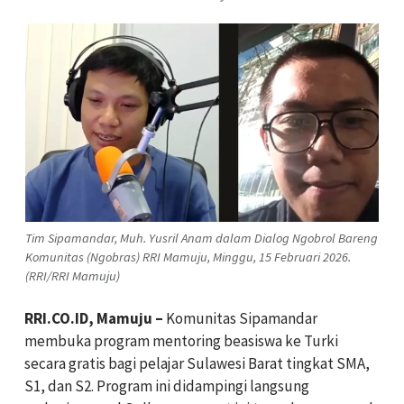
Tim Sipamandar, Muh. Yusril Anam dalam Dialog Ngobrol Bareng
Komunitas (Ngobras) RRI Mamuju, Minggu, 15 Februari 2026.
(RRI/RRI Mamuju)
RRI.CO.ID, Mamuju –
Komunitas Sipamandar
membuka program mentoring beasiswa ke Turki
secara gratis bagi pelajar Sulawesi Barat tingkat SMA,
S1, dan S2. Program ini didampingi langsung