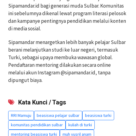
Sipamandar.id bagi generasi muda Sulbar. Komunitas
ini sebelumnya dikenal lewat program literasi pelosok
dan kampanye pentingnya pendidikan melalui konten
di media sosial.
Sipamandar menargetkan lebih banyak pelajar Sulbar
berani melanjutkan studi ke luar negeri, termasuk
Turki, sebagai upaya membuka wawasan global.
Pendaftaran mentoring dilakukan secara online
melalui akun Instagram @sipamandar.id, tanpa
dipungut biaya.
Kata Kunci / Tags
RRI Mamuju
beasiswa pelajar sulbar
beasiswa turki
komunitas pendidikan sulbar
kuliah di turki
mentoring beasiswa turki
muh yusril anam