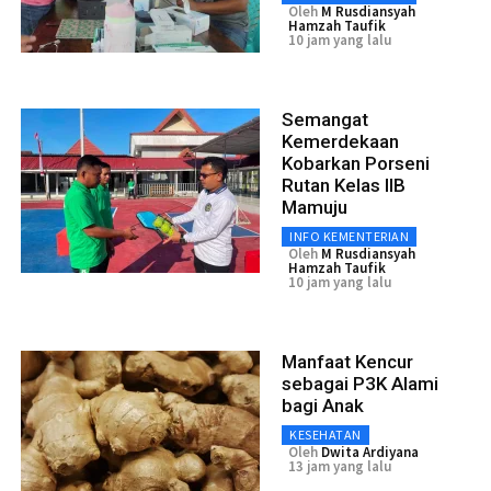
Oleh
M Rusdiansyah
Hamzah Taufik
10 jam yang lalu
Semangat
Kemerdekaan
Kobarkan Porseni
Rutan Kelas IIB
Mamuju
INFO KEMENTERIAN
Oleh
M Rusdiansyah
Hamzah Taufik
10 jam yang lalu
Manfaat Kencur
sebagai P3K Alami
bagi Anak
KESEHATAN
Oleh
Dwita Ardiyana
13 jam yang lalu