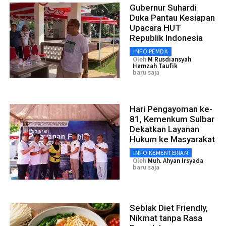
Gubernur Suhardi
Duka Pantau Kesiapan
Upacara HUT
Republik Indonesia
INFO PEMDA
Oleh
M Rusdiansyah
Hamzah Taufik
baru saja
Hari Pengayoman ke-
81, Kemenkum Sulbar
Dekatkan Layanan
Hukum ke Masyarakat
INFO KEMENTERIAN
Oleh
Muh. Ahyan Irsyada
baru saja
Seblak Diet Friendly,
Nikmat tanpa Rasa