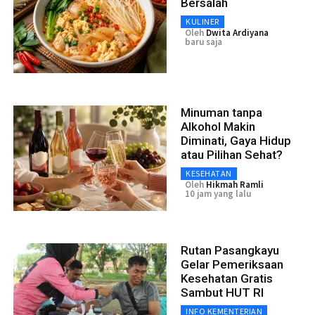
Bersalah
KULINER
Oleh
Dwita Ardiyana
baru saja
Minuman tanpa
Alkohol Makin
Diminati, Gaya Hidup
atau Pilihan Sehat?
KESEHATAN
Oleh
Hikmah Ramli
10 jam yang lalu
Rutan Pasangkayu
Gelar Pemeriksaan
Kesehatan Gratis
Sambut HUT RI
INFO KEMENTERIAN