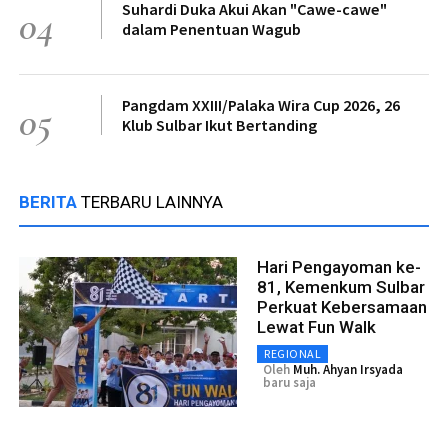
Suhardi Duka Akui Akan "Cawe-cawe"
04
dalam Penentuan Wagub
Pangdam XXIII/Palaka Wira Cup 2026, 26
05
Klub Sulbar Ikut Bertanding
BERITA
TERBARU LAINNYA
Hari Pengayoman ke-
81, Kemenkum Sulbar
Perkuat Kebersamaan
Lewat Fun Walk
REGIONAL
Oleh
Muh. Ahyan Irsyada
baru saja