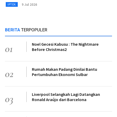
9 Jul 2026
IPTEK
BERITA
TERPOPULER
Noel Gecesi Kabusu : The Nightmare
01
Before Christmas2
Rumah Makan Padang Dinilai Bantu
02
Pertumbuhan Ekonomi Sulbar
Liverpool Selangkah Lagi Datangkan
03
Ronald Araújo dari Barcelona