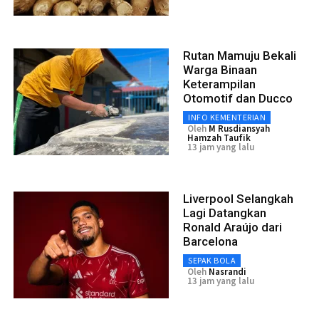
Rutan Mamuju Bekali
Warga Binaan
Keterampilan
Otomotif dan Ducco
INFO KEMENTERIAN
Oleh
M Rusdiansyah
Hamzah Taufik
13 jam yang lalu
Liverpool Selangkah
Lagi Datangkan
Ronald Araújo dari
Barcelona
SEPAK BOLA
Oleh
Nasrandi
13 jam yang lalu