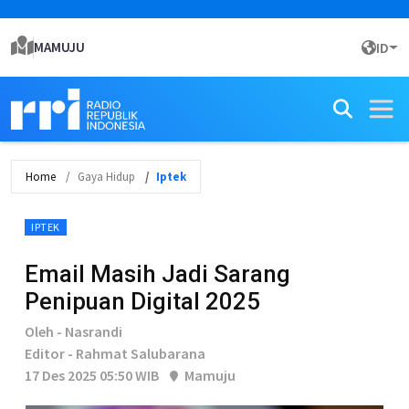
MAMUJU
ID
Home
Gaya Hidup
Iptek
IPTEK
Email Masih Jadi Sarang
Penipuan Digital 2025
Oleh - Nasrandi
Editor - Rahmat Salubarana
17 Des 2025 05:50 WIB
Mamuju