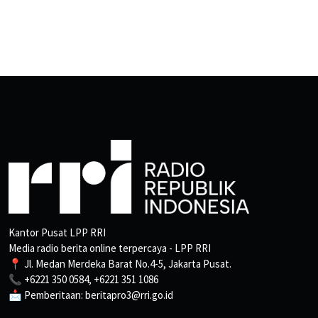
Kantor Pusat LPP RRI
Media radio berita online terpercaya - LPP RRI
📍 Jl. Medan Merdeka Barat No.4-5, Jakarta Pusat.
📞 +6221 350 0584, +6221 351 1086
📩 Pemberitaan: beritapro3@rri.go.id