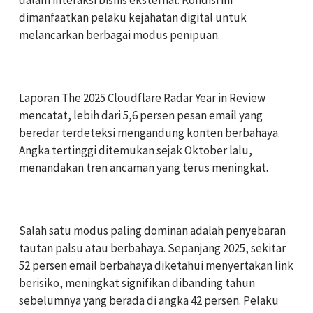
dalam interaksi bisnis eksternal. Kondisi ini
dimanfaatkan pelaku kejahatan digital untuk
melancarkan berbagai modus penipuan.
‎Laporan The 2025 Cloudflare Radar Year in Review
mencatat, lebih dari 5,6 persen pesan email yang
beredar terdeteksi mengandung konten berbahaya.
Angka tertinggi ditemukan sejak Oktober lalu,
menandakan tren ancaman yang terus meningkat.
‎Salah satu modus paling dominan adalah penyebaran
tautan palsu atau berbahaya. Sepanjang 2025, sekitar
52 persen email berbahaya diketahui menyertakan link
berisiko, meningkat signifikan dibanding tahun
sebelumnya yang berada di angka 42 persen. Pelaku