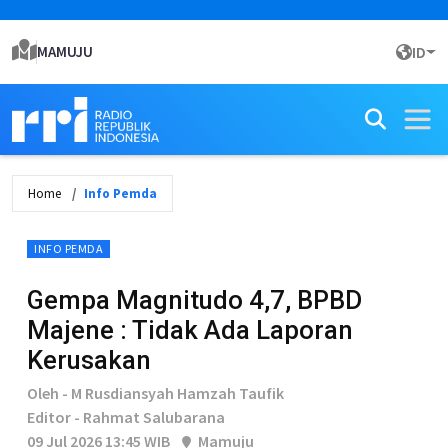
MAMUJU
ID
Home
Info Pemda
INFO PEMDA
Gempa Magnitudo 4,7, BPBD
Majene : Tidak Ada Laporan
Kerusakan
Oleh - M Rusdiansyah Hamzah Taufik
Editor - Rahmat Salubarana
09 Jul 2026 13:45 WIB
Mamuju