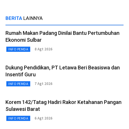
BERITA
LAINNYA
Rumah Makan Padang Dinilai Bantu Pertumbuhan
Ekonomi Sulbar
8 Agt 2026
INFO PEMDA
Dukung Pendidikan, PT Letawa Beri Beasiswa dan
Insentif Guru
7 Agt 2026
INFO PEMDA
Korem 142/Tatag Hadiri Rakor Ketahanan Pangan
Sulawesi Barat
6 Agt 2026
INFO PEMDA