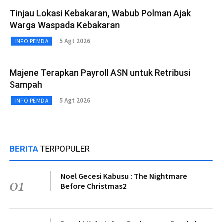
Tinjau Lokasi Kebakaran, Wabub Polman Ajak
Warga Waspada Kebakaran
5 Agt 2026
INFO PEMDA
Majene Terapkan Payroll ASN untuk Retribusi
Sampah
5 Agt 2026
INFO PEMDA
BERITA
TERPOPULER
Noel Gecesi Kabusu : The Nightmare
01
Before Christmas2