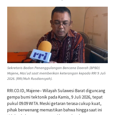
Sekretaris Badan Penanggulangan Bencana Daerah (BPBD)
Majene, Mas’ud saat memberikan keterangan kepada RRI 9 Juli
2026. (RRI/Muh Rusdiansyah).
RRI.CO.ID, Majene– Wilayah Sulawesi Barat diguncang
gempa bumi tektonik pada Kamis, 9 Juli 2026, tepat
pukul 09.09 WITA. Meski getaran terasa cukup kuat,
pihak berwenang memastikan bahwa hingga saat ini