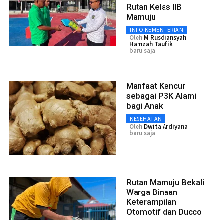
Rutan Kelas IIB
Mamuju
INFO KEMENTERIAN
Oleh
M Rusdiansyah
Hamzah Taufik
baru saja
Manfaat Kencur
sebagai P3K Alami
bagi Anak
KESEHATAN
Oleh
Dwita Ardiyana
baru saja
Rutan Mamuju Bekali
Warga Binaan
Keterampilan
Otomotif dan Ducco