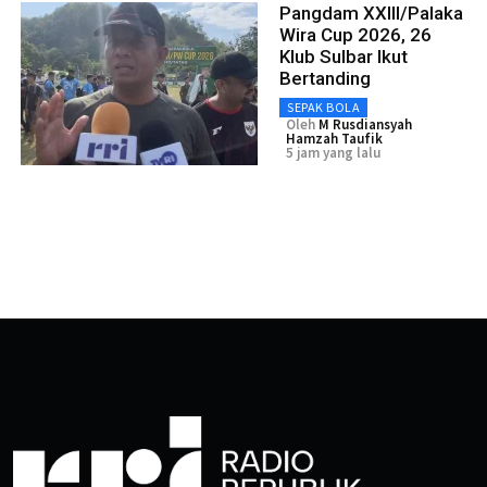
Pangdam XXIII/Palaka
Wira Cup 2026, 26
Klub Sulbar Ikut
Bertanding
SEPAK BOLA
Oleh
M Rusdiansyah
Hamzah Taufik
5 jam yang lalu