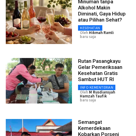
Minuman tanpa
Alkohol Makin
Diminati, Gaya Hidup
atau Pilihan Sehat?
KESEHATAN
Oleh
Hikmah Ramli
baru saja
Rutan Pasangkayu
Gelar Pemeriksaan
Kesehatan Gratis
Sambut HUT RI
INFO KEMENTERIAN
Oleh
M Rusdiansyah
Hamzah Taufik
baru saja
Semangat
Kemerdekaan
Kobarkan Porseni