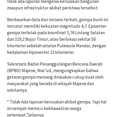
tidak ada laporan mengenai kerusakan bangunan
maupun infrastruktur akibat peristiwa tersebut.
Berdasarkan data dari instansi terkait, gempa bumi ini
tercatat memiliki kekuatan magnitudo 4,7. Episenter
gempa terletak pada koordinat 3,76 Lintang Selatan
dan 119,2 Bujur Timur, atau berlokasi sekitar 50
kilometer sebelah selatan Pulewule Mandar, dengan
kedalaman hiposenter 13 kilometer.
Sekretaris Badan Penanggulangan Bencana Daerah
(BPBD) Majene, Mas’ud, mengungkapkan bahwa
getaran gempa memang dirasakan cukup kuat oleh
masyarakat yang berada di wilayah Majene dan
sekitarnya.
“ Tidak Ada laporan kerusakan akibat gempa. Tapi hal
ini sempat memicu kekhawatiran warga
setempat,”jelasnya