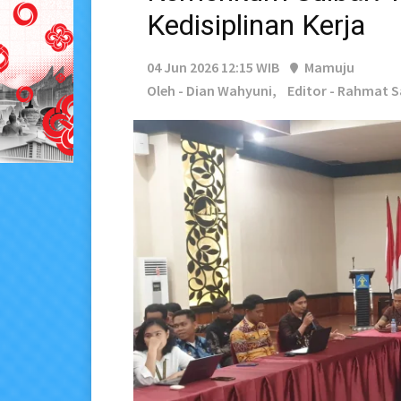
Kedisiplinan Kerja
04 Jun 2026 12:15 WIB
Mamuju
Oleh - Dian Wahyuni,
Editor - Rahmat 