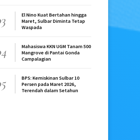
El Nino Kuat Bertahan hingga
03
Maret, Sulbar Diminta Tetap
Waspada
Mahasiswa KKN UGM Tanam 500
04
Mangrove di Pantai Gonda
Campalagian
BPS: Kemiskinan Sulbar 10
05
Persen pada Maret 2026,
Terendah dalam Setahun