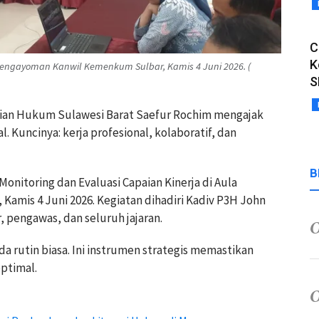
C
K
 Pengayoman Kanwil Kemenkum Sulbar, Kamis 4 Juni 2026. (
S
ian Hukum Sulawesi Barat Saefur Rochim mengajak
 Kuncinya: kerja profesional, kolaboratif, dan
B
onitoring dan Evaluasi Capaian Kinerja di Aula
mis 4 Juni 2026. Kegiatan dihadiri Kadiv P3H John
, pengawas, dan seluruh jajaran.
rutin biasa. Ini instrumen strategis memastikan
optimal.