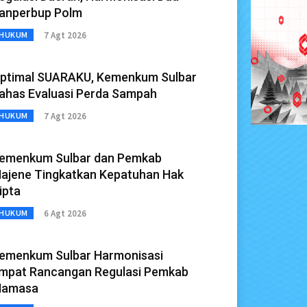
anperbup Polm
7 Agt 2026
HUKUM
ptimal SUARAKU, Kemenkum Sulbar
ahas Evaluasi Perda Sampah
7 Agt 2026
HUKUM
emenkum Sulbar dan Pemkab
ajene Tingkatkan Kepatuhan Hak
ipta
6 Agt 2026
HUKUM
emenkum Sulbar Harmonisasi
mpat Rancangan Regulasi Pemkab
amasa