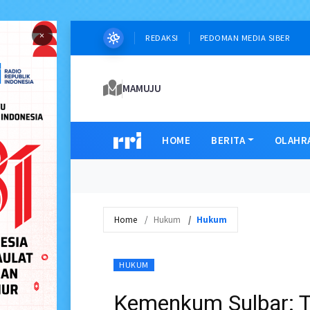
×
REDAKSI
PEDOMAN MEDIA SIBER
MAMUJU
HOME
BERITA
OLAHR
Home
Hukum
Hukum
HUKUM
Kemenkum Sulbar: T