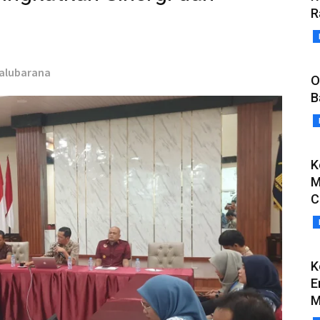
R
Salubarana
O
B
K
M
C
K
E
M