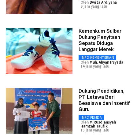
Oleh
Dwita Ardiyana
9 jam yang lalu
Kemenkum Sulbar
Dukung Penyitaan
Sepatu Diduga
Langgar Merek
INFO KEMENTERIAN
Oleh
Muh. Ahyan Irsyada
14 jam yang lalu
Dukung Pendidikan,
PT Letawa Beri
Beasiswa dan Insentif
Guru
INFO PEMDA
Oleh
M Rusdiansyah
Hamzah Taufik
15 jam yang lalu