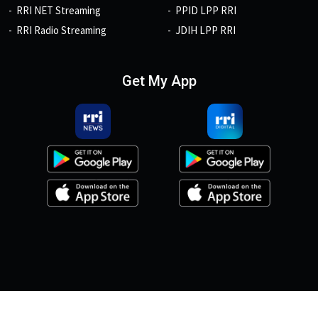
RRI NET Streaming
PPID LPP RRI
RRI Radio Streaming
JDIH LPP RRI
Get My App