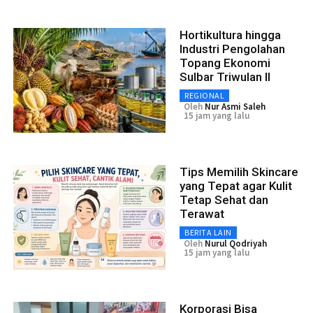
Hortikultura hingga
Industri Pengolahan
Topang Ekonomi
Sulbar Triwulan II
REGIONAL
Oleh
Nur Asmi Saleh
15 jam yang lalu
Tips Memilih Skincare
yang Tepat agar Kulit
Tetap Sehat dan
Terawat
BERITA LAIN
Oleh
Nurul Qodriyah
15 jam yang lalu
Korporasi Bisa