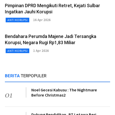
Pimpinan DPRD Mengikuti Retret, Kejati Sulbar
Ingatkan Jauhi Korupsi
16 Apr 2026
ANTI KORUPSI
Bendahara Perumda Majene Jadi Tersangka
Korupsi, Negara Rugi Rp1,83 Miliar
1 Apr 2026
ANTI KORUPSI
BERITA
TERPOPULER
Noel Gecesi Kabusu : The Nightmare
01
Before Christmas2
Dukung Pendidikan, PT Letawa Beri