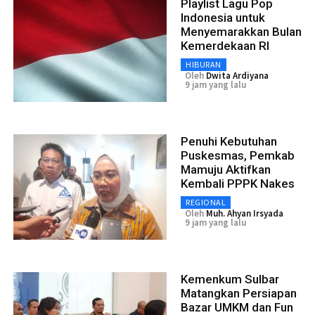
Playlist Lagu Pop
Indonesia untuk
Menyemarakkan Bulan
Kemerdekaan RI
HIBURAN
Oleh
Dwita Ardiyana
9 jam yang lalu
Penuhi Kebutuhan
Puskesmas, Pemkab
Mamuju Aktifkan
Kembali PPPK Nakes
REGIONAL
Oleh
Muh. Ahyan Irsyada
9 jam yang lalu
Kemenkum Sulbar
Matangkan Persiapan
Bazar UMKM dan Fun