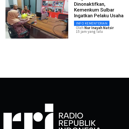
Dinonaktifkan,
Kemenkum Sulbar
Ingatkan Pelaku Usaha
INFO KEMENTERIAN
Oleh
Nur Inayah Natsir
15 jam yang lalu