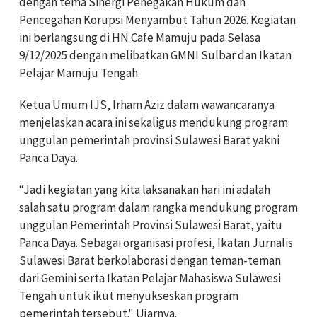
dengan tema Sinergi Penegakan Hukum dan
Pencegahan Korupsi Menyambut Tahun 2026. Kegiatan
ini berlangsung di HN Cafe Mamuju pada Selasa
9/12/2025 dengan melibatkan GMNI Sulbar dan Ikatan
Pelajar Mamuju Tengah.
Ketua Umum IJS, Irham Aziz dalam wawancaranya
menjelaskan acara ini sekaligus mendukung program
unggulan pemerintah provinsi Sulawesi Barat yakni
Panca Daya.
“Jadi kegiatan yang kita laksanakan hari ini adalah
salah satu program dalam rangka mendukung program
unggulan Pemerintah Provinsi Sulawesi Barat, yaitu
Panca Daya. Sebagai organisasi profesi, Ikatan Jurnalis
Sulawesi Barat berkolaborasi dengan teman-teman
dari Gemini serta Ikatan Pelajar Mahasiswa Sulawesi
Tengah untuk ikut menyukseskan program
pemerintah tersebut." Ujarnya.