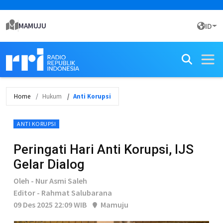
MAMUJU
ID
Home
Hukum
Anti Korupsi
ANTI KORUPSI
Peringati Hari Anti Korupsi, IJS
Gelar Dialog
Oleh - Nur Asmi Saleh
Editor - Rahmat Salubarana
09 Des 2025 22:09 WIB
Mamuju