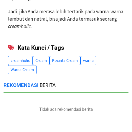
Jadi, jika Anda merasa lebih tertarik pada warna-warna
lembut dan netral, bisa jadi Anda termasuk seorang
creamholic.
Kata Kunci / Tags
creamholic
Cream
Pecinta Cream
warna
Warna Cream
REKOMENDASI
BERITA
Tidak ada rekomendasi berita