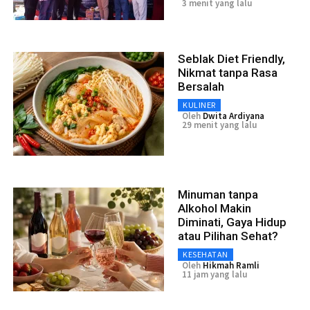
3 menit yang lalu
Seblak Diet Friendly,
Nikmat tanpa Rasa
Bersalah
KULINER
Oleh
Dwita Ardiyana
29 menit yang lalu
Minuman tanpa
Alkohol Makin
Diminati, Gaya Hidup
atau Pilihan Sehat?
KESEHATAN
Oleh
Hikmah Ramli
11 jam yang lalu