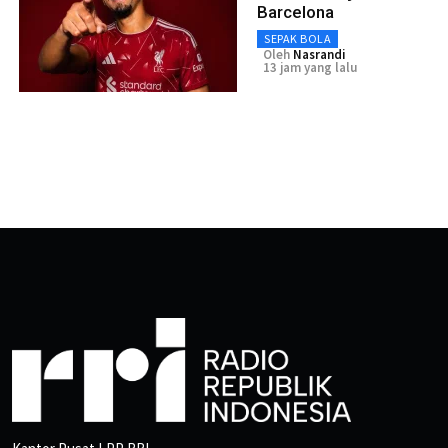
Barcelona
SEPAK BOLA
Oleh
Nasrandi
13 jam yang lalu