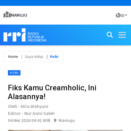
MAMUJU
ID
Home
Gaya Hidup
Hobi
HOBI
Fiks Kamu Creamholic, Ini
Alasannya!
Oleh - Nita Wahyuni
Editor - Nur Asmi Saleh
04 Mei 2026 04:41 WIB
Mamuju