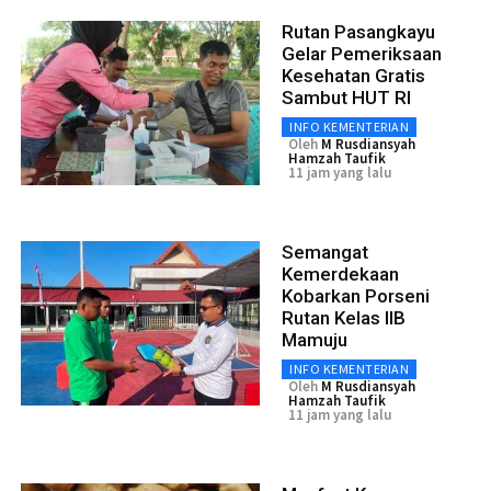
Rutan Pasangkayu
Gelar Pemeriksaan
Kesehatan Gratis
Sambut HUT RI
INFO KEMENTERIAN
Oleh
M Rusdiansyah
Hamzah Taufik
11 jam yang lalu
Semangat
Kemerdekaan
Kobarkan Porseni
Rutan Kelas IIB
Mamuju
INFO KEMENTERIAN
Oleh
M Rusdiansyah
Hamzah Taufik
11 jam yang lalu