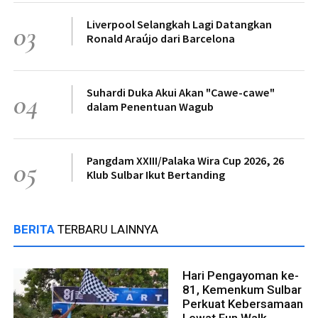
Liverpool Selangkah Lagi Datangkan
03
Ronald Araújo dari Barcelona
Suhardi Duka Akui Akan "Cawe-cawe"
04
dalam Penentuan Wagub
Pangdam XXIII/Palaka Wira Cup 2026, 26
05
Klub Sulbar Ikut Bertanding
BERITA
TERBARU LAINNYA
Hari Pengayoman ke-
81, Kemenkum Sulbar
Perkuat Kebersamaan