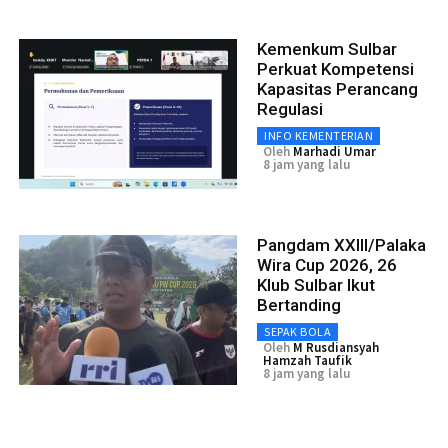
Kemenkum Sulbar
Perkuat Kompetensi
Kapasitas Perancang
Regulasi
INFO KEMENTERIAN
Oleh
Marhadi Umar
8 jam yang lalu
Pangdam XXIII/Palaka
Wira Cup 2026, 26
Klub Sulbar Ikut
Bertanding
SEPAK BOLA
Oleh
M Rusdiansyah
Hamzah Taufik
8 jam yang lalu