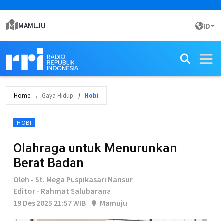
MAMUJU
ID
Home
Gaya Hidup
Hobi
HOBI
Olahraga untuk Menurunkan
Berat Badan
Oleh - St. Mega Puspikasari Mansur
Editor - Rahmat Salubarana
19 Des 2025 21:57 WIB
Mamuju