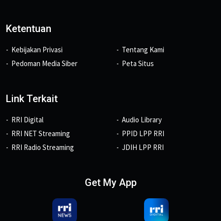
Ketentuan
Kebijakan Privasi
Tentang Kami
Pedoman Media Siber
Peta Situs
Link Terkait
RRI Digital
Audio Library
RRI NET Streaming
PPID LPP RRI
RRI Radio Streaming
JDIH LPP RRI
Get My App