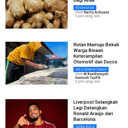
KESEHATAN
Oleh
Dwita Ardiyana
3 jam yang lalu
Rutan Mamuju Bekali
Warga Binaan
Keterampilan
Otomotif dan Ducco
INFO KEMENTERIAN
Oleh
M Rusdiansyah
Hamzah Taufik
3 jam yang lalu
Liverpool Selangkah
Lagi Datangkan
Ronald Araújo dari
Barcelona
SEPAK BOLA