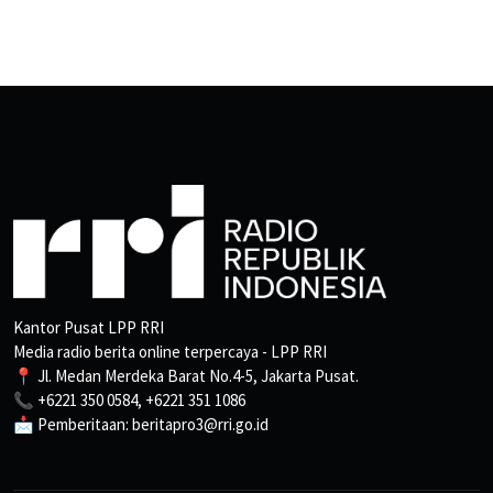
Kantor Pusat LPP RRI
Media radio berita online terpercaya - LPP RRI
📍 Jl. Medan Merdeka Barat No.4-5, Jakarta Pusat.
📞 +6221 350 0584, +6221 351 1086
📩 Pemberitaan: beritapro3@rri.go.id