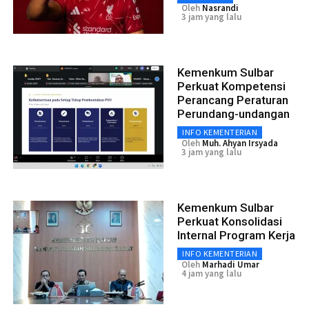
Oleh
Nasrandi
3 jam yang lalu
Kemenkum Sulbar
Perkuat Kompetensi
Perancang Peraturan
Perundang-undangan
INFO KEMENTERIAN
Oleh
Muh. Ahyan Irsyada
3 jam yang lalu
Kemenkum Sulbar
Perkuat Konsolidasi
Internal Program Kerja
INFO KEMENTERIAN
Oleh
Marhadi Umar
4 jam yang lalu