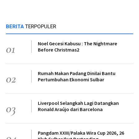
BERITA
TERPOPULER
Noel Gecesi Kabusu : The Nightmare
01
Before Christmas2
Rumah Makan Padang Dinilai Bantu
02
Pertumbuhan Ekonomi Sulbar
Liverpool Selangkah Lagi Datangkan
03
Ronald Araújo dari Barcelona
Pangdam XXIII/Palaka Wira Cup 2026, 26
04
Klub Sulbar Ikut Bertanding