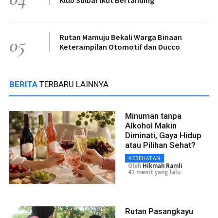
Rutan Mamuju Bekali Warga Binaan
05
Keterampilan Otomotif dan Ducco
BERITA
TERBARU LAINNYA
Minuman tanpa
Alkohol Makin
Diminati, Gaya Hidup
atau Pilihan Sehat?
KESEHATAN
Oleh
Hikmah Ramli
41 menit yang lalu
Rutan Pasangkayu