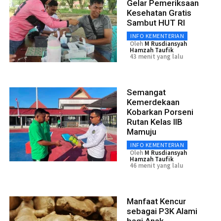
Gelar Pemeriksaan
Kesehatan Gratis
Sambut HUT RI
INFO KEMENTERIAN
Oleh
M Rusdiansyah
Hamzah Taufik
43 menit yang lalu
Semangat
Kemerdekaan
Kobarkan Porseni
Rutan Kelas IIB
Mamuju
INFO KEMENTERIAN
Oleh
M Rusdiansyah
Hamzah Taufik
46 menit yang lalu
Manfaat Kencur
sebagai P3K Alami
bagi Anak