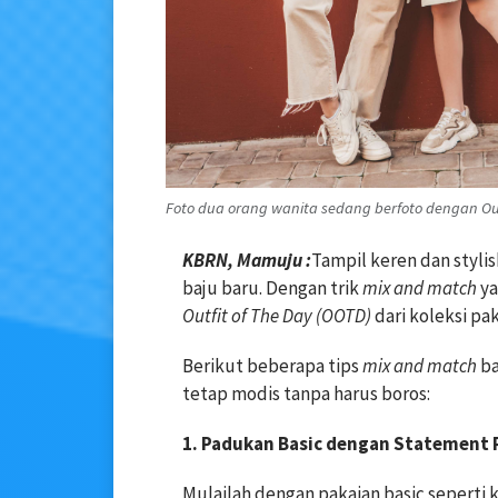
Foto dua orang wanita sedang berfoto dengan Outfi
KBRN, Mamuju :
Tampil keren dan stylis
baju baru. Dengan trik
mix and match
ya
Outfit of The Day (OOTD)
dari koleksi pa
Berikut beberapa tips
mix and match
ba
tetap modis tanpa harus boros:
1. Padukan Basic dengan Statement 
Mulailah dengan pakaian basic seperti 