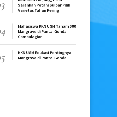
03
Sarankan Petani Sulbar Pilih
Varietas Tahan Kering
Mahasiswa KKN UGM Tanam 500
04
Mangrove di Pantai Gonda
Campalagian
KKN UGM Edukasi Pentingnya
05
Mangrove di Pantai Gonda