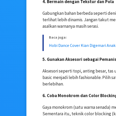
4. Bermain dengan Tekstur dan Pola
Gabungkan bahan berbeda seperti denim
terlihat lebih dinamis. Jangan takut m
asalkan warnanya masih serasi.
Baca juga:
Hobi Dance Cover Kian Digemari Anak 
5. Gunakan Aksesori sebagai Pemani
Aksesori seperti topi, anting besar, ta
basic menjadi lebih fashionable. Pilih s
berlebihan.
6. Coba Monokrom dan Color Blockin
Gaya monokrom (satu warna senada) me
Sementara itu, teknik color blocking (k