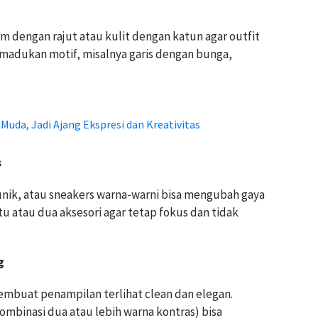
 dengan rajut atau kulit dengan katun agar outfit
emadukan motif, misalnya garis dengan bunga,
Muda, Jadi Ajang Ekspresi dan Kreativitas
s
s unik, atau sneakers warna-warni bisa mengubah gaya
atu atau dua aksesori agar tetap fokus dan tidak
g
mbuat penampilan terlihat clean dan elegan.
ombinasi dua atau lebih warna kontras) bisa