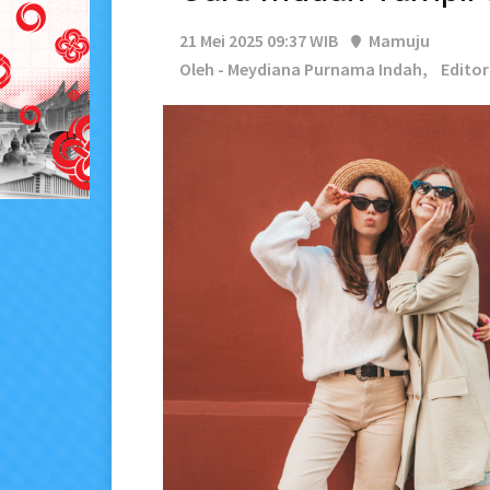
21 Mei 2025 09:37 WIB
Mamuju
Oleh - Meydiana Purnama Indah,
Editor