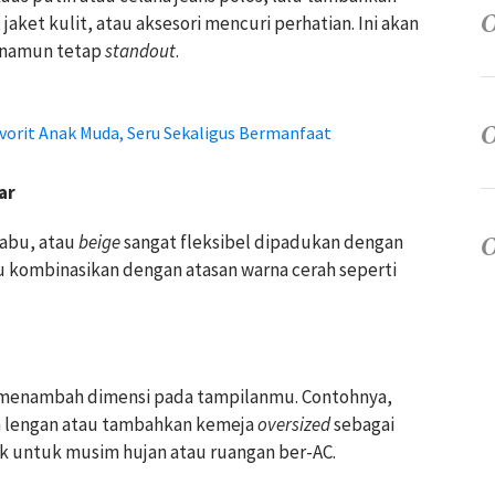
jaket kulit, atau aksesori mencuri perhatian. Ini akan
 namun tetap
standout
.
avorit Anak Muda, Seru Sekaligus Bermanfaat
ar
-abu, atau
beige
sangat fleksibel dipadukan dengan
mu kombinasikan dengan atasan warna cerah seperti
 menambah dimensi pada tampilanmu. Contohnya,
 lengan atau tambahkan kemeja
oversized
sebagai
cok untuk musim hujan atau ruangan ber-AC.