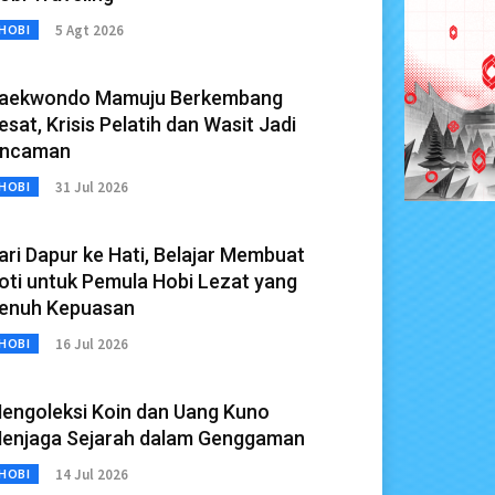
5 Agt 2026
HOBI
aekwondo Mamuju Berkembang
esat, Krisis Pelatih dan Wasit Jadi
ncaman
31 Jul 2026
HOBI
ari Dapur ke Hati, Belajar Membuat
oti untuk Pemula Hobi Lezat yang
enuh Kepuasan
16 Jul 2026
HOBI
engoleksi Koin dan Uang Kuno
enjaga Sejarah dalam Genggaman
14 Jul 2026
HOBI