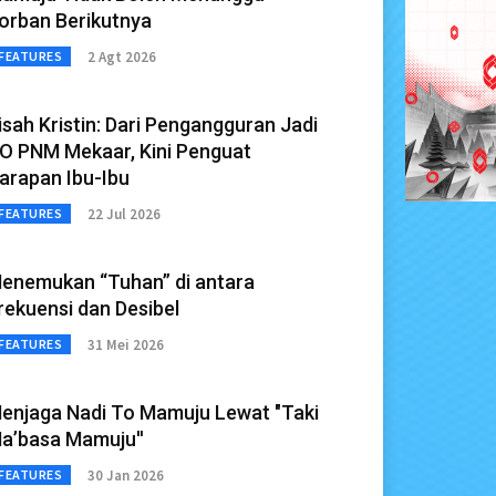
orban Berikutnya
2 Agt 2026
FEATURES
isah Kristin: Dari Pengangguran Jadi
O PNM Mekaar, Kini Penguat
arapan Ibu-Ibu
22 Jul 2026
FEATURES
enemukan “Tuhan” di antara
rekuensi dan Desibel
31 Mei 2026
FEATURES
enjaga Nadi To Mamuju Lewat "Taki
a’basa Mamuju''
30 Jan 2026
FEATURES