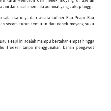
ara turun-temurun dari nenek moyang di daerah
at ini dan masih memiliki peminat yang cukup tinggi.
 salah satunya dari wisata kuliner Bau Peapi. Bau
isan secara turun temurun dari nenek moyang suku
 Bau Peapi ini adalah mampu bertahan empat hingga
suhu freezer tanpa menggunakan bahan pengawet