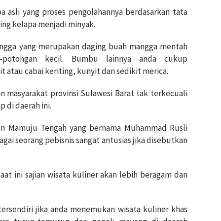
asli yang proses pengolahannya berdasarkan tata
ing kelapa menjadi minyak.
ngga yang merupakan daging buah mangga mentah
n-potongan kecil. Bumbu lainnya anda cukup
atau cabai keriting, kunyit dan sedikit merica.
n masyarakat provinsi Sulawesi Barat tak terkecuali
 di daerah ini.
ten Mamuju Tengah yang bernama Muhammad Rusli
gai seorang pebisnis sangat antusias jika disebutkan
at ini sajian wisata kuliner akan lebih beragam dan
rsendiri jika anda menemukan wisata kuliner khas