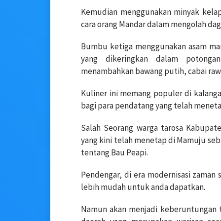
Kemudian menggunakan minyak kelapa 
cara orang Mandar dalam mengolah dag
Bumbu ketiga menggunakan asam ma
yang dikeringkan dalam potonga
menambahkan bawang putih, cabai rawit 
Kuliner ini memang populer di kalanga
bagi para pendatang yang telah menetap
Salah Seorang warga tarosa Kabupa
yang kini telah menetap di Mamuju seba
tentang Bau Peapi.
Pendengar, di era modernisasi zaman sa
lebih mudah untuk anda dapatkan.
Namun akan menjadi keberuntungan te