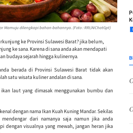
P
K
ar Mamuju dilengkapi bahan-bahannya. (Foto : RRI/AIChatGpt)
kunjung ke Provinsi Sulawesi Barat? jika belum,
njung ke sana. Karena di sana anda akan mendapati
n budaya sejarah hingga kulinernya.
B
anda berada di Provinsi Sulawesi Barat tidak akan
lah satu wisata kuliner andalan di sana.
n ikan laut yang dimasak menggunakan bumbu dan
ikenal dengan nama Ikan Kuah Kuning Mandar. Sekilas
a mendengar dari namanya saja namun jika anda
i dengan visualnya yang mewah, jangan heran jika