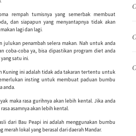
.
roma rempah tumisnya yang semerbak membuat
oda, dan siapapun yang menyantapnya tidak akan
makan lagi dan lagi.
n julukan penambah selera makan. Nah untuk anda
n coba-coba ya, bisa dipastikan program diet anda
yang satu ini.
h Kuning ini adalah tidak ada takaran tertentu untuk
memerlukan insting untuk membuat paduan bumbu
a anda.
ak maka rasa gurihnya akan lebih kental. Jika anda
asa asamnya akan lebih kental.
sli dari Bau Peapi ini adalah menggunakan bumbu
merah lokal yang berasal dari daerah Mandar.