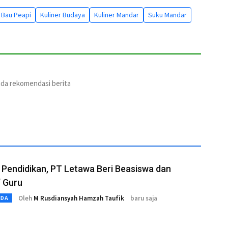
Bau Peapi
Kuliner Budaya
Kuliner Mandar
Suku Mandar
ada rekomendasi berita
Pendidikan, PT Letawa Beri Beasiswa dan
f Guru
Oleh
M Rusdiansyah Hamzah Taufik
baru saja
MDA