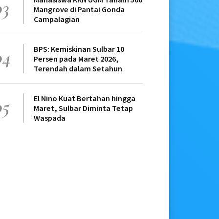
03
Mangrove di Pantai Gonda
Campalagian
BPS: Kemiskinan Sulbar 10
04
Persen pada Maret 2026,
Terendah dalam Setahun
El Nino Kuat Bertahan hingga
05
Maret, Sulbar Diminta Tetap
Waspada