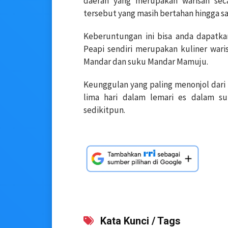
daerah yang merupakan warisan sec
tersebut yang masih bertahan hingga sa
Keberuntungan ini bisa anda dapatkan
Peapi sendiri merupakan kuliner war
Mandar dan suku Mandar Mamuju.
Keunggulan yang paling menonjol dari
lima hari dalam lemari es dalam 
sedikitpun.
Kata Kunci / Tags