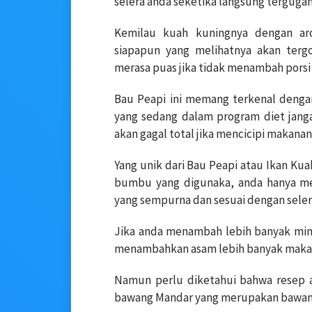
selera anda seketika langsung tergugah
Kemilau kuah kuningnya dengan a
siapapun yang melihatnya akan terg
merasa puas jika tidak menambah porsi 
Bau Peapi ini memang terkenal denga
yang sedang dalam program diet janga
akan gagal total jika mencicipi makanan 
Yang unik dari Bau Peapi atau Ikan Kua
bumbu yang digunaka, anda hanya 
yang sempurna dan sesuai dengan seler
Jika anda menambah lebih banyak miny
menambahkan asam lebih banyak maka r
Namun perlu diketahui bahwa resep a
bawang Mandar yang merupakan bawang 