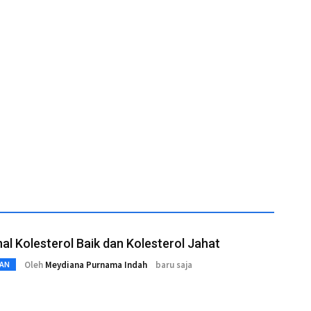
l Kolesterol Baik dan Kolesterol Jahat
Oleh
Meydiana Purnama Indah
baru saja
AN