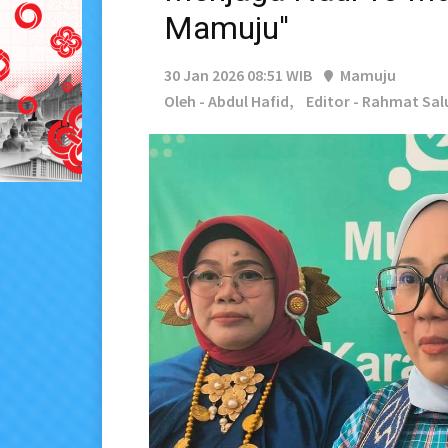
Mamuju''
30 Jan 2026 08:51 WIB
Mamuju
Oleh - Abdul Hafid,
Editor - Rahmat Sa