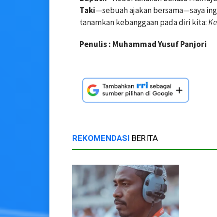
Taki
—sebuah ajakan bersama—saya ingin
tanamkan kebanggaan pada diri kita:
Ke
Penulis : Muhammad Yusuf Panjori
REKOMENDASI
BERITA