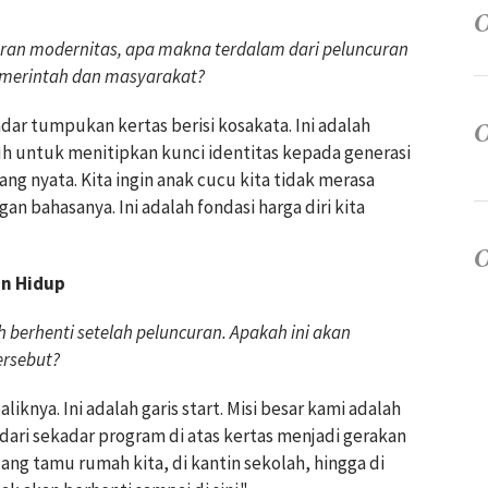
uran modernitas, apa makna terdalam dari peluncuran
emerintah dan masyarakat?
dar tumpukan kertas berisi kosakata. Ini adalah
 untuk menitipkan kunci identitas kepada generasi
ng nyata. Kita ingin anak cucu kita tidak merasa
gan bahasanya. Ini adalah fondasi harga diri kita
an Hidup
berhenti setelah peluncuran. Apakah ini akan
ersebut?
knya. Ini adalah garis start. Misi besar kami adalah
ari sekadar program di atas kertas menjadi gerakan
uang tamu rumah kita, di kantin sekolah, hingga di