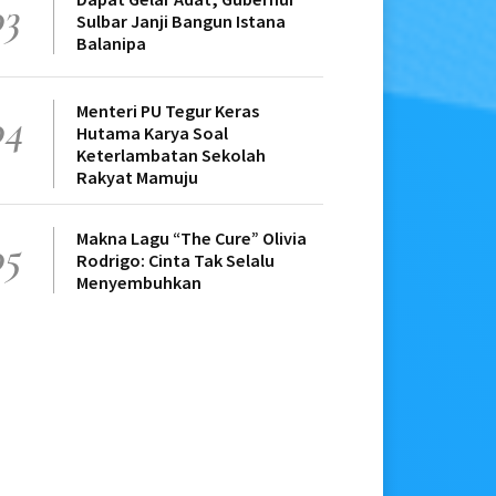
03
Sulbar Janji Bangun Istana
Balanipa
Menteri PU Tegur Keras
04
Hutama Karya Soal
Keterlambatan Sekolah
Rakyat Mamuju
Makna Lagu “The Cure” Olivia
05
Rodrigo: Cinta Tak Selalu
Menyembuhkan