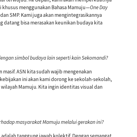
 hari khusus menggunakan Bahasa Mamuju—
One Day
 dan SMP. Kami juga akan mengintegrasikannya
ng datang bisa merasakan keunikan budaya kita
engan simbol budaya lain seperti kain Sekomandi?
n masif. ASN kita sudah wajib mengenakan
kebijakan ini akan kami dorong ke sekolah-sekolah,
ilayah Mamuju. Kita ingin identitas visual dan
erhadap masyarakat Mamuju melalui gerakan ini?
adalah tanggung jawab kolektif. Dengan semangat