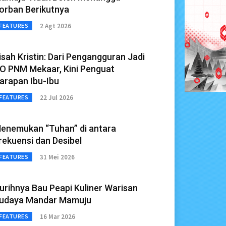
orban Berikutnya
2 Agt 2026
FEATURES
isah Kristin: Dari Pengangguran Jadi
O PNM Mekaar, Kini Penguat
arapan Ibu-Ibu
22 Jul 2026
FEATURES
enemukan “Tuhan” di antara
rekuensi dan Desibel
31 Mei 2026
FEATURES
urihnya Bau Peapi Kuliner Warisan
udaya Mandar Mamuju
16 Mar 2026
FEATURES