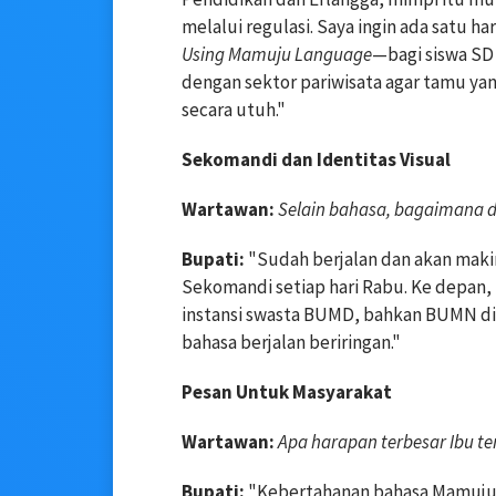
melalui regulasi. Saya ingin ada satu
Using Mamuju Language
—bagi siswa SD
dengan sektor pariwisata agar tamu ya
secara utuh."
Sekomandi dan Identitas Visual
Wartawan:
Selain bahasa, bagaimana d
Bupati:
"Sudah berjalan dan akan maki
Sekomandi setiap hari Rabu. Ke depan, 
instansi swasta BUMD, bahkan BUMN di w
bahasa berjalan beriringan."
Pesan Untuk Masyarakat
Wartawan:
Apa harapan terbesar Ibu t
Bupati:
"Kebertahanan bahasa Mamuju 