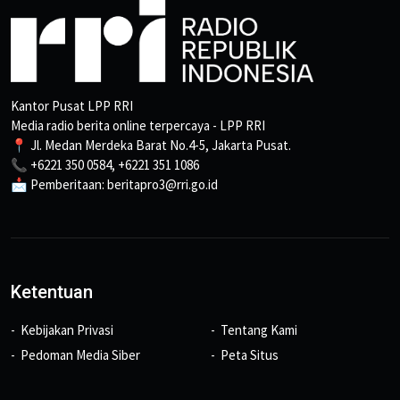
Kantor Pusat LPP RRI
Media radio berita online terpercaya - LPP RRI
📍 Jl. Medan Merdeka Barat No.4-5, Jakarta Pusat.
📞 +6221 350 0584, +6221 351 1086
📩 Pemberitaan: beritapro3@rri.go.id
Ketentuan
Kebijakan Privasi
Tentang Kami
Pedoman Media Siber
Peta Situs