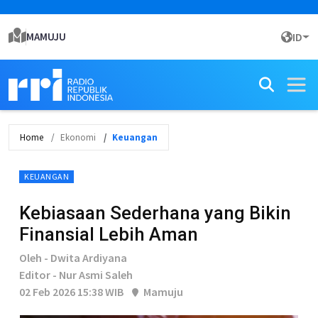
MAMUJU
ID
Home
Ekonomi
Keuangan
KEUANGAN
Kebiasaan Sederhana yang Bikin
Finansial Lebih Aman
Oleh - Dwita Ardiyana
Editor - Nur Asmi Saleh
02 Feb 2026 15:38 WIB
Mamuju