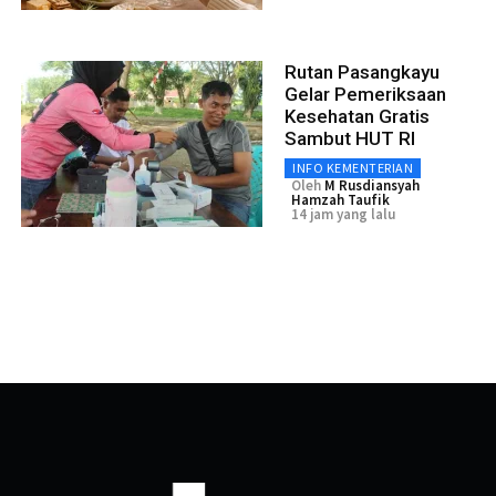
Rutan Pasangkayu
Gelar Pemeriksaan
Kesehatan Gratis
Sambut HUT RI
INFO KEMENTERIAN
Oleh
M Rusdiansyah
Hamzah Taufik
14 jam yang lalu