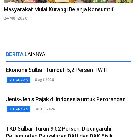
Masyarakat Mulai Kurangi Belanja Konsumtif
24 Mei 2026
BERITA
LAINNYA
Ekonomi Sulbar Tumbuh 5,2 Persen TW II
6 Agt 2026
KEUANGAN
Jenis-Jenis Pajak di Indonesia untuk Perorangan
30 Jul 2026
KEUANGAN
TKD Sulbar Turun 9,52 Persen, Dipengaruhi
Perlambatan Penyaluran DAU dan DAK Fisik