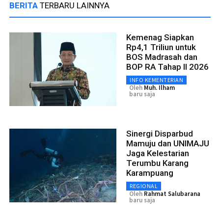
BERITA
TERBARU LAINNYA
Kemenag Siapkan
Rp4,1 Triliun untuk
BOS Madrasah dan
BOP RA Tahap II 2026
INFO KEMENTERIAN
Oleh
Muh. Ilham
baru saja
Sinergi Disparbud
Mamuju dan UNIMAJU
Jaga Kelestarian
Terumbu Karang
Karampuang
REGIONAL
Oleh
Rahmat Salubarana
baru saja