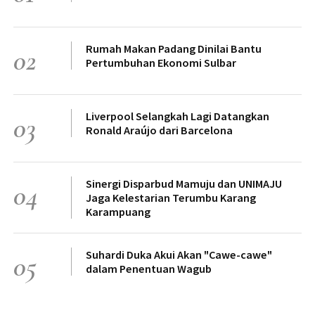
Rumah Makan Padang Dinilai Bantu
02
Pertumbuhan Ekonomi Sulbar
Liverpool Selangkah Lagi Datangkan
03
Ronald Araújo dari Barcelona
Sinergi Disparbud Mamuju dan UNIMAJU
04
Jaga Kelestarian Terumbu Karang
Karampuang
Suhardi Duka Akui Akan "Cawe-cawe"
05
dalam Penentuan Wagub