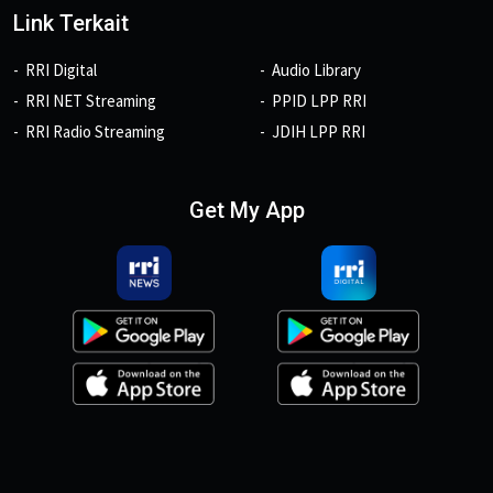
Link Terkait
RRI Digital
Audio Library
RRI NET Streaming
PPID LPP RRI
RRI Radio Streaming
JDIH LPP RRI
Get My App