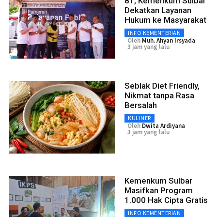
81, Kemenkum Sulbar
Dekatkan Layanan
Hukum ke Masyarakat
INFO KEMENTERIAN
Oleh
Muh. Ahyan Irsyada
3 jam yang lalu
Seblak Diet Friendly,
Nikmat tanpa Rasa
Bersalah
KULINER
Oleh
Dwita Ardiyana
3 jam yang lalu
Kemenkum Sulbar
Masifkan Program
1.000 Hak Cipta Gratis
INFO KEMENTERIAN