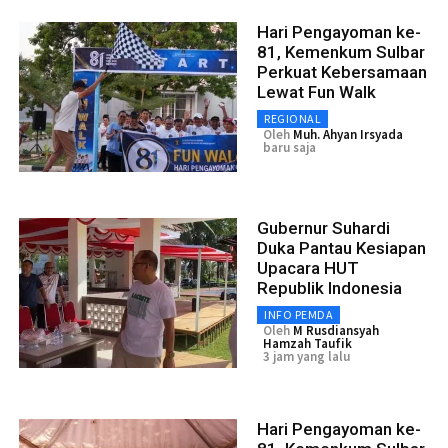
Hari Pengayoman ke-
81, Kemenkum Sulbar
Perkuat Kebersamaan
Lewat Fun Walk
REGIONAL
Oleh
Muh. Ahyan Irsyada
baru saja
Gubernur Suhardi
Duka Pantau Kesiapan
Upacara HUT
Republik Indonesia
INFO PEMDA
Oleh
M Rusdiansyah
Hamzah Taufik
3 jam yang lalu
Hari Pengayoman ke-