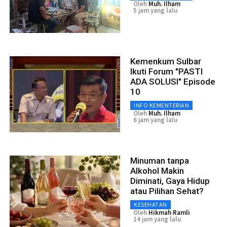
Oleh
Muh. Ilham
5 jam yang lalu
Kemenkum Sulbar
Ikuti Forum "PASTI
ADA SOLUSI" Episode
10
INFO KEMENTERIAN
Oleh
Muh. Ilham
6 jam yang lalu
Minuman tanpa
Alkohol Makin
Diminati, Gaya Hidup
atau Pilihan Sehat?
KESEHATAN
Oleh
Hikmah Ramli
14 jam yang lalu