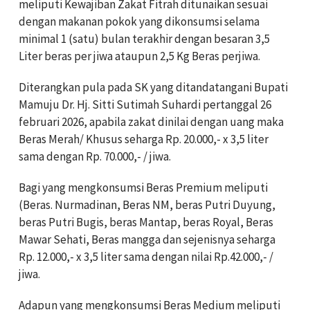
meliputi Kewajiban Zakat Fitrah ditunaikan sesuai
dengan makanan pokok yang dikonsumsi selama
minimal 1 (satu) bulan terakhir dengan besaran 3,5
Liter beras per jiwa ataupun 2,5 Kg Beras perjiwa.
Diterangkan pula pada SK yang ditandatangani Bupati
Mamuju Dr. Hj. Sitti Sutimah Suhardi pertanggal 26
februari 2026, apabila zakat dinilai dengan uang maka
Beras Merah/ Khusus seharga Rp. 20.000,- x 3,5 liter
sama dengan Rp. 70.000,- / jiwa.
Bagi yang mengkonsumsi Beras Premium meliputi
(Beras. Nurmadinan, Beras NM, beras Putri Duyung,
beras Putri Bugis, beras Mantap, beras Royal, Beras
Mawar Sehati, Beras mangga dan sejenisnya seharga
Rp. 12.000,- x 3,5 liter sama dengan nilai Rp.42.000,- /
jiwa.
Adapun yang mengkonsumsi Beras Medium meliputi