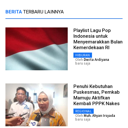
BERITA
TERBARU LAINNYA
Playlist Lagu Pop
Indonesia untuk
Menyemarakkan Bulan
Kemerdekaan RI
HIBURAN
Oleh
Dwita Ardiyana
baru saja
Penuhi Kebutuhan
Puskesmas, Pemkab
Mamuju Aktifkan
Kembali PPPK Nakes
REGIONAL
Oleh
Muh. Ahyan Irsyada
baru saja