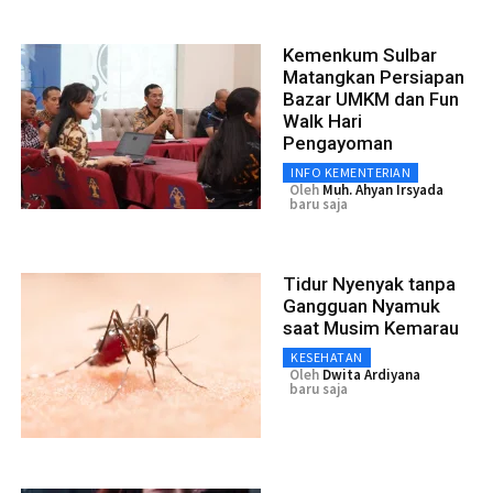
Kemenkum Sulbar
Matangkan Persiapan
Bazar UMKM dan Fun
Walk Hari
Pengayoman
INFO KEMENTERIAN
Oleh
Muh. Ahyan Irsyada
baru saja
Tidur Nyenyak tanpa
Gangguan Nyamuk
saat Musim Kemarau
KESEHATAN
Oleh
Dwita Ardiyana
baru saja