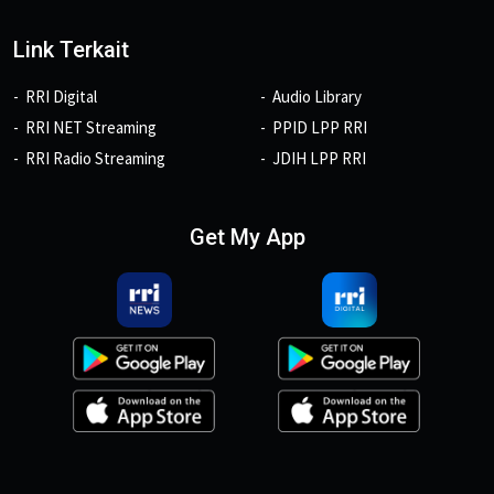
Link Terkait
RRI Digital
Audio Library
RRI NET Streaming
PPID LPP RRI
RRI Radio Streaming
JDIH LPP RRI
Get My App