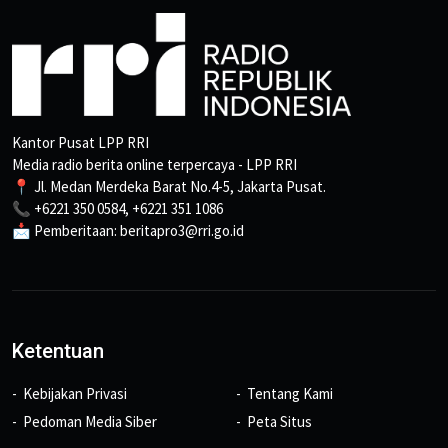
Kantor Pusat LPP RRI
Media radio berita online terpercaya - LPP RRI
📍 Jl. Medan Merdeka Barat No.4-5, Jakarta Pusat.
📞 +6221 350 0584, +6221 351 1086
📩 Pemberitaan: beritapro3@rri.go.id
Ketentuan
Kebijakan Privasi
Tentang Kami
Pedoman Media Siber
Peta Situs