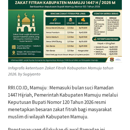
Infografis ketentuan Zakat Fitrah Kabupaten Mamuju tahun
2026. by Sugiyanto
RRI.CO.ID, Mamuju : Memasuki bulan suci Ramadan
1447 Hijriah, Pemerintah Kabupaten Mamuju melalui
Keputusan Bupati Nomor 120 Tahun 2026 resmi
menetapkan besaran zakat fitrah bagi masyarakat
muslim di wilayah Kabupaten Mamuju.
Penetapan yang dilakukan di awal Ramadan ini