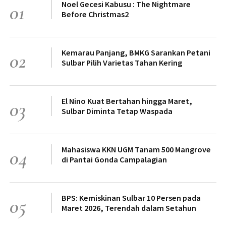
Noel Gecesi Kabusu : The Nightmare
01
Before Christmas2
Kemarau Panjang, BMKG Sarankan Petani
02
Sulbar Pilih Varietas Tahan Kering
El Nino Kuat Bertahan hingga Maret,
03
Sulbar Diminta Tetap Waspada
Mahasiswa KKN UGM Tanam 500 Mangrove
04
di Pantai Gonda Campalagian
BPS: Kemiskinan Sulbar 10 Persen pada
05
Maret 2026, Terendah dalam Setahun