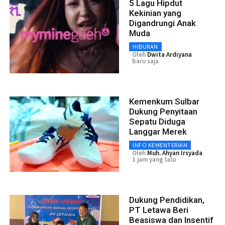
5 Lagu Hipdut
Kekinian yang
Digandrungi Anak
Muda
HIBURAN
Oleh
Dwita Ardiyana
baru saja
Kemenkum Sulbar
Dukung Penyitaan
Sepatu Diduga
Langgar Merek
INFO KEMENTERIAN
Oleh
Muh. Ahyan Irsyada
1 jam yang lalu
Dukung Pendidikan,
PT Letawa Beri
Beasiswa dan Insentif