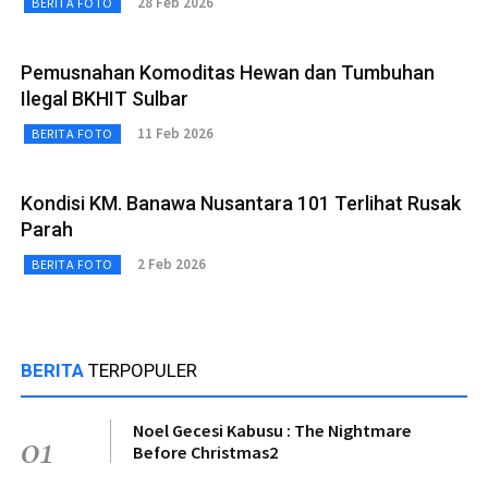
28 Feb 2026
BERITA FOTO
Pemusnahan Komoditas Hewan dan Tumbuhan
Ilegal BKHIT Sulbar
11 Feb 2026
BERITA FOTO
Kondisi KM. Banawa Nusantara 101 Terlihat Rusak
Parah
2 Feb 2026
BERITA FOTO
BERITA
TERPOPULER
Noel Gecesi Kabusu : The Nightmare
01
Before Christmas2