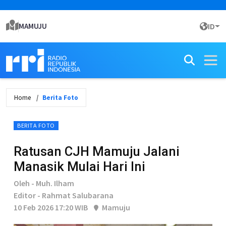
MAMUJU
ID
Home
Berita Foto
BERITA FOTO
Ratusan CJH Mamuju Jalani
Manasik Mulai Hari Ini
Oleh - Muh. Ilham
Editor - Rahmat Salubarana
10 Feb 2026 17:20 WIB
Mamuju