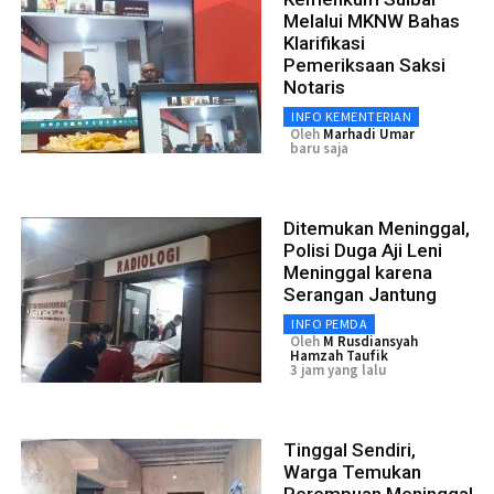
Melalui MKNW Bahas
Klarifikasi
Pemeriksaan Saksi
Notaris
INFO KEMENTERIAN
Oleh
Marhadi Umar
baru saja
Ditemukan Meninggal,
Polisi Duga Aji Leni
Meninggal karena
Serangan Jantung
INFO PEMDA
Oleh
M Rusdiansyah
Hamzah Taufik
3 jam yang lalu
Tinggal Sendiri,
Warga Temukan
Perempuan Meninggal