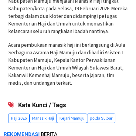
Kabupaten Mamuju menjalani Manasik Haji tingkat
Kabupaten/kota pada Selasa, 19 Februari 2026. Mereka
terbagi dalam dua kloter dan didampingi petugas
Kementerian Haji dan Umrah untuk memastikan
kelancaran seluruh rangkaian ibadah nantinya.
Acara pembukaan manasik haji ini berlangsung di Aula
Serbaguna Asrama Haji Mamuju dan dihadiri Asisten 1
Kabupaten Mamuju, Kepala Kantor Perwakilanan
Kementerian Haji dan Umrah Wilayah Sulawesi Barat,
Kakanwil Kemenhaj Mamuju, beserta jajaran, tim
medis, dan undangan terkait.
Kata Kunci / Tags
Haji 2026
Manasik Haji
Kejari Mamuju
polda Sulbar
REKOMENDASI
BERITA