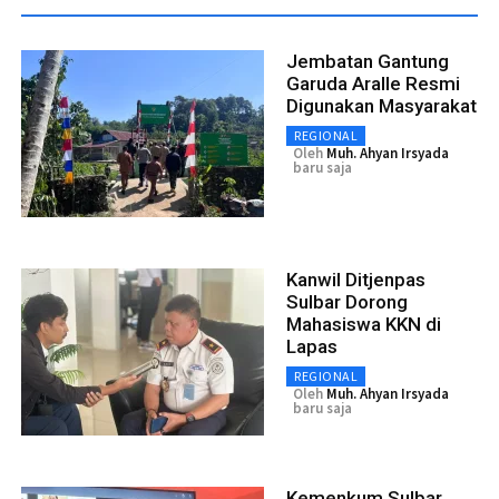
Jembatan Gantung
Garuda Aralle Resmi
Digunakan Masyarakat
REGIONAL
Oleh
Muh. Ahyan Irsyada
baru saja
Kanwil Ditjenpas
Sulbar Dorong
Mahasiswa KKN di
Lapas
REGIONAL
Oleh
Muh. Ahyan Irsyada
baru saja
Kemenkum Sulbar