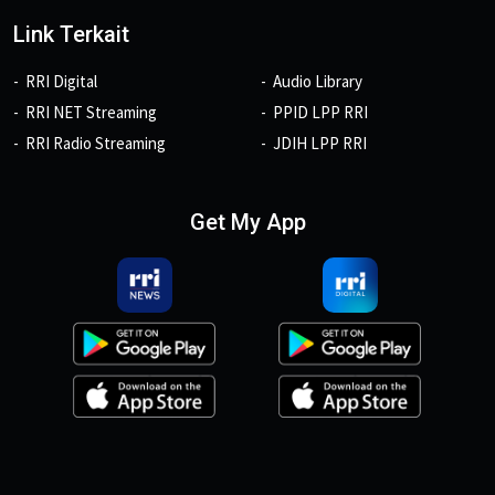
Link Terkait
RRI Digital
Audio Library
RRI NET Streaming
PPID LPP RRI
RRI Radio Streaming
JDIH LPP RRI
Get My App