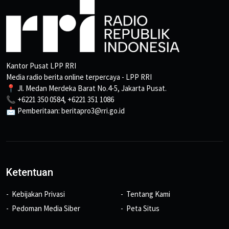
Kantor Pusat LPP RRI
Media radio berita online terpercaya - LPP RRI
📍 Jl. Medan Merdeka Barat No.4-5, Jakarta Pusat.
📞 +6221 350 0584, +6221 351 1086
📩 Pemberitaan: beritapro3@rri.go.id
Ketentuan
Kebijakan Privasi
Tentang Kami
Pedoman Media Siber
Peta Situs