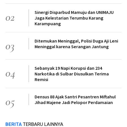
Sinergi Disparbud Mamuju dan UNIMAJU
02
Jaga Kelestarian Terumbu Karang
Karampuang
Ditemukan Meninggal, Polisi Duga Aji Leni
03
Meninggal karena Serangan Jantung
Sebanyak 19 Napi Korupsi dan 234
04
Narkotika di Sulbar Diusulkan Terima
Remisi
Densus 88 Ajak Santri Pesantren Miftahul
05
Jihad Majene Jadi Pelopor Perdamaian
BERITA
TERBARU LAINNYA