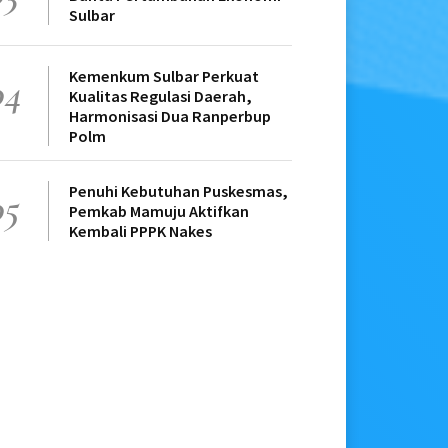
Sulbar
Kemenkum Sulbar Perkuat
04
Kualitas Regulasi Daerah,
Harmonisasi Dua Ranperbup
Polm
Penuhi Kebutuhan Puskesmas,
05
Pemkab Mamuju Aktifkan
Kembali PPPK Nakes