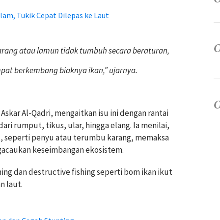
am, Tukik Cepat Dilepas ke Laut
arang atau lamun tidak tumbuh secara beraturan,
mpat berkembang biaknya ikan,” ujarnya.
 Askar Al-Qadri, mengaitkan isu ini dengan rantai
ari rumput, tikus, ular, hingga elang. Ia menilai,
aut, seperti penyu atau terumbu karang, memaksa
gacaukan keseimbangan ekosistem.
ing dan destructive fishing seperti bom ikan ikut
 laut.