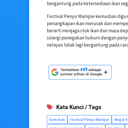
bergantung pada ketersediaan ikan seg
Festival Penyu Mampie kemudian digu
penangkapan ikan merusak dan mempe
berarti menjaga stok ikan dan masa dep
sinergi penegakan hukum dengan penyed
nelayan tidak lagi bergantung pada car
Kata Kunci / Tags
bom ikan
Festival Penyu Mampie
illegal f