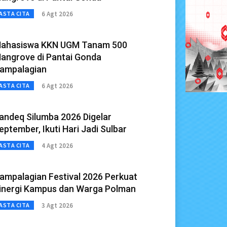
6 Agt 2026
ASTA CITA
ahasiswa KKN UGM Tanam 500
angrove di Pantai Gonda
ampalagian
6 Agt 2026
ASTA CITA
andeq Silumba 2026 Digelar
eptember, Ikuti Hari Jadi Sulbar
4 Agt 2026
ASTA CITA
ampalagian Festival 2026 Perkuat
inergi Kampus dan Warga Polman
3 Agt 2026
ASTA CITA