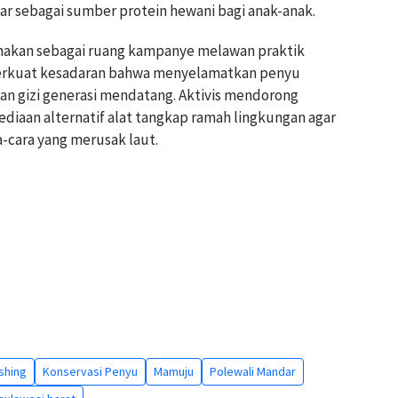
ar sebagai sumber protein hewani bagi anak-anak.
nakan sebagai ruang kampanye melawan praktik
rkuat kesadaran bahwa menyelamatkan penyu
an gizi generasi mendatang. Aktivis mendorong
iaan alternatif alat tangkap ramah lingkungan agar
a-cara yang merusak laut.
ishing
Konservasi Penyu
Mamuju
Polewali Mandar