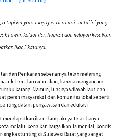
an dan Cegah Stunting
tetapi kenyataannya justru rantai-rantai ini yang
ak hewan keluar dari habitat dan nelayan kesulitan
tkan ikan,” katanya.
tan dan Perikanan sebenarnya telah melarang
rmasuk bom dan racun ikan, karena mengancam
rumbu karang. Namun, luasnya wilayah laut dan
t peran masyarakat dan komunitas lokal seperti
 penting dalam pengawasan dan edukasi.
lit mendapatkan ikan, dampaknya tidak hanya
 kota melalui kenaikan harga ikan. Ia menilai, kondisi
angka stunting di Sulawesi Barat yang sangat