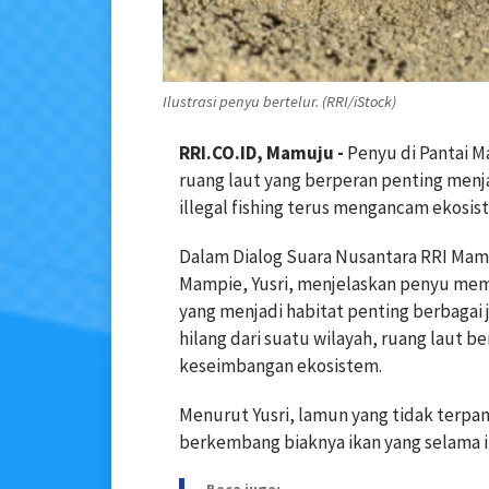
Ilustrasi penyu bertelur. (RRI/iStock)
RRI.CO.ID, Mamuju -
Penyu di Pantai M
ruang laut yang berperan penting menj
illegal fishing terus mengancam ekosist
Dalam Dialog Suara Nusantara RRI Mamu
Mampie, Yusri, menjelaskan penyu me
yang menjadi habitat penting berbagai 
hilang dari suatu wilayah, ruang laut 
keseimbangan ekosistem.
Menurut Yusri, lamun yang tidak terp
berkembang biaknya ikan yang selama i