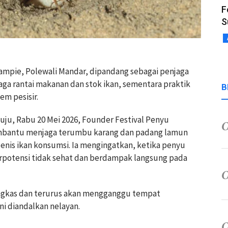
F
S
ampie, Polewali Mandar, dipandang sebagai penjaga
aga rantai makanan dan stok ikan, sementara praktik
B
em pesisir.
ju, Rabu 20 Mei 2026, Founder Festival Penyu
mbantu menjaga terumbu karang dan padang lamun
jenis ikan konsumsi. Ia mengingatkan, ketika penyu
berpotensi tidak sehat dan berdampak langsung pada
angkas dan terurus akan mengganggu tempat
ni diandalkan nelayan.