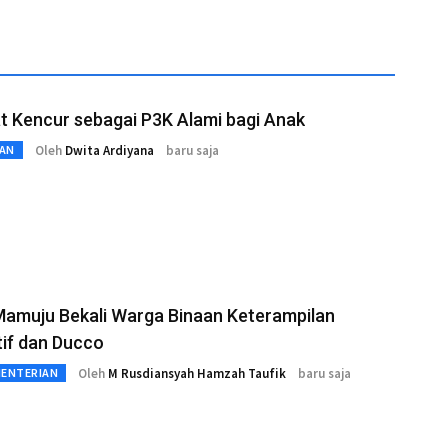
 Kencur sebagai P3K Alami bagi Anak
Oleh
Dwita Ardiyana
baru saja
AN
Mamuju Bekali Warga Binaan Keterampilan
if dan Ducco
Oleh
M Rusdiansyah Hamzah Taufik
baru saja
MENTERIAN