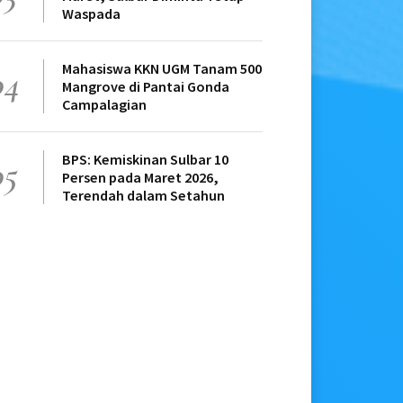
Waspada
Mahasiswa KKN UGM Tanam 500
04
Mangrove di Pantai Gonda
Campalagian
BPS: Kemiskinan Sulbar 10
05
Persen pada Maret 2026,
Terendah dalam Setahun