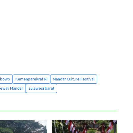
rbowo
Kemenparekraf RI
Mandar Culture Festival
lewali Mandar
sulawesi barat