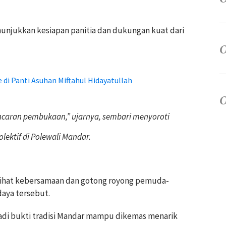
unjukkan kesiapan panitia dan dukungan kuat dari
 di Panti Asuhan Miftahul Hidayatullah
caran pembukaan,” ujarnya, sembari menyoroti
lektif di Polewali Mandar.
lihat kebersamaan dan gotong royong pemuda-
aya tersebut.
di bukti tradisi Mandar mampu dikemas menarik