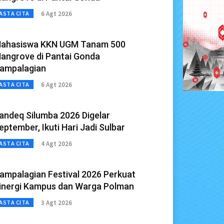
6 Agt 2026
ASTA CITA
ahasiswa KKN UGM Tanam 500
angrove di Pantai Gonda
ampalagian
6 Agt 2026
ASTA CITA
andeq Silumba 2026 Digelar
eptember, Ikuti Hari Jadi Sulbar
4 Agt 2026
ASTA CITA
ampalagian Festival 2026 Perkuat
inergi Kampus dan Warga Polman
3 Agt 2026
ASTA CITA