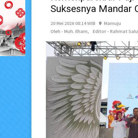
Suksesnya Mandar Cu
20 Mei 2026 08:14 WIB
Mamuju
Oleh - Muh. Ilham,
Editor - Rahmat Sal