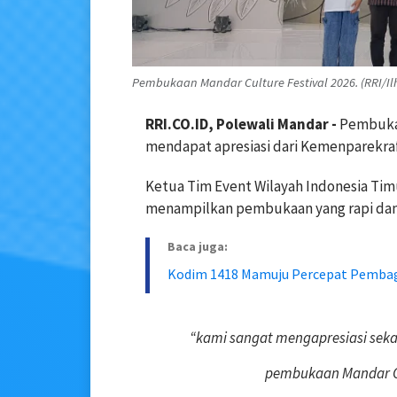
Pembukaan Mandar Culture Festival 2026. (RRI/I
RRI.CO.ID, Polewali Mandar -
Pembukaa
mendapat apresiasi dari Kemenparekraf R
Ketua Tim Event Wilayah Indonesia Tim
menampilkan pembukaan yang rapi dan
Baca juga:
Kodim 1418 Mamuju Percepat Pembagu
“kami sangat mengapresiasi seka
pembukaan Mandar Cul