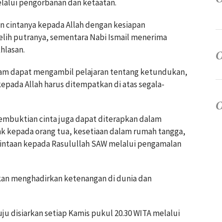
lalui pengorbanan dan ketaatan.
 cintanya kepada Allah dengan kesiapan
ih putranya, sementara Nabi Ismail menerima
hlasan.
Islam dapat mengambil pelajaran tentang ketundukan,
epada Allah harus ditempatkan di atas segala-
 pembuktian cinta juga dapat diterapkan dalam
nak kepada orang tua, kesetiaan dalam rumah tangga,
cintaan kepada Rasulullah SAW melalui pengamalan
akan menghadirkan ketenangan di dunia dan
 disiarkan setiap Kamis pukul 20.30 WITA melalui