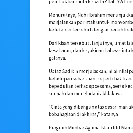
pembuktian cinta kepada Allah SWT me
Menurutnya, Nabi Ibrahim menunjukkan
menjalankan perintah untuk menyembel
ketetapan tersebut dengan penuh keik
Dari kisah tersebut, lanjutnya, umat 
kesabaran, dan keyakinan bahwa cinta k
galanya.
Ustaz Sadikin menjelaskan, nilai-nilai
kehidupan sehari-hari, seperti bakti a
kepedulian terhadap sesama, serta ke
sunnah dan meneladani akhlaknya.
“Cinta yang dibangun atas dasar iman 
kebahagiaan di akhirat,” katanya.
Program Mimbar Agama Islam RRI Mamuju