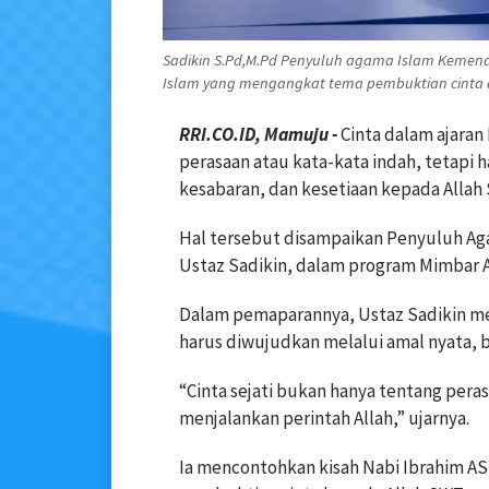
Sadikin S.Pd,M.Pd Penyuluh agama Islam Keme
Islam yang mengangkat tema pembuktian cinta da
RRI.CO.ID, Mamuju -
Cinta dalam ajaran
perasaan atau kata-kata indah, tetapi 
kesabaran, dan kesetiaan kepada Allah
Hal tersebut disampaikan Penyuluh A
Ustaz Sadikin, dalam program Mimbar A
Dalam pemaparannya, Ustaz Sadikin me
harus diwujudkan melalui amal nyata, 
“Cinta sejati bukan hanya tentang pera
menjalankan perintah Allah,” ujarnya.
Ia mencontohkan kisah Nabi Ibrahim AS