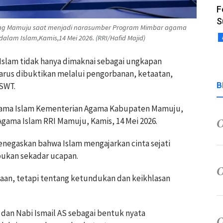
F
S
nag Mamuju saat menjadi narasumber Program Mimbar agama
lam Islam,Kamis,14 Mei 2026. (RRI/Hafid Majid)
 Islam tidak hanya dimaknai sebagai ungkapan
harus dibuktikan melalui pengorbanan, ketaatan,
B
 SWT.
gama Islam Kementerian Agama Kabupaten Mamuju,
gama Islam RRI Mamuju, Kamis, 14 Mei 2026.
negaskan bahwa Islam mengajarkan cinta sejati
bukan sekadar ucapan.
saan, tetapi tentang ketundukan dan keikhlasan
 dan Nabi Ismail AS sebagai bentuk nyata