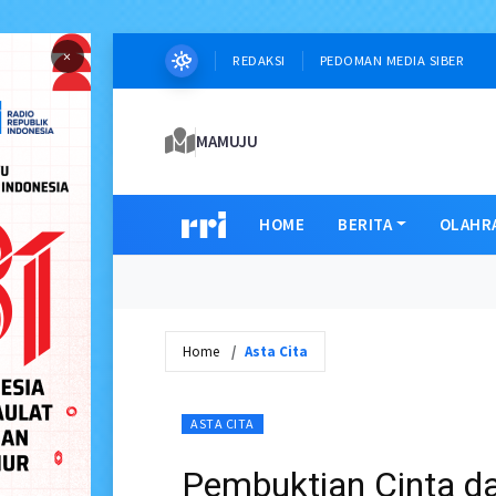
×
REDAKSI
PEDOMAN MEDIA SIBER
MAMUJU
HOME
BERITA
OLAHR
Home
Asta Cita
ASTA CITA
Pembuktian Cinta d