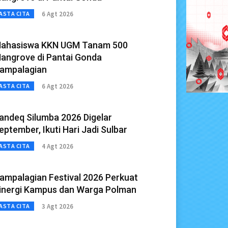
6 Agt 2026
ASTA CITA
ahasiswa KKN UGM Tanam 500
angrove di Pantai Gonda
ampalagian
6 Agt 2026
ASTA CITA
andeq Silumba 2026 Digelar
eptember, Ikuti Hari Jadi Sulbar
4 Agt 2026
ASTA CITA
ampalagian Festival 2026 Perkuat
inergi Kampus dan Warga Polman
3 Agt 2026
ASTA CITA