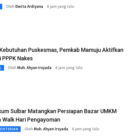
Oleh
Dwita Ardiyana
6 jam yang lalu
 Kebutuhan Puskesmas, Pemkab Mamuju Aktifkan
i PPPK Nakes
Oleh
Muh. Ahyan Irsyada
6 jam yang lalu
L
um Sulbar Matangkan Persiapan Bazar UMKM
n Walk Hari Pengayoman
Oleh
Muh. Ahyan Irsyada
6 jam yang lalu
MENTERIAN