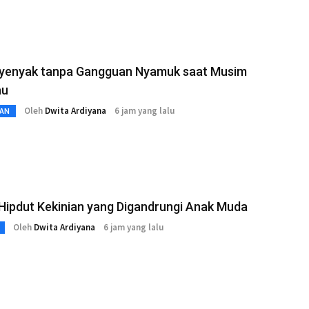
Nyenyak tanpa Gangguan Nyamuk saat Musim
au
Oleh
Dwita Ardiyana
6 jam yang lalu
AN
Hipdut Kekinian yang Digandrungi Anak Muda
Oleh
Dwita Ardiyana
6 jam yang lalu