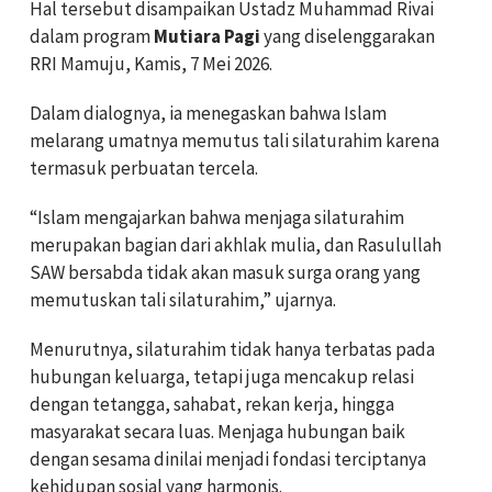
Hal tersebut disampaikan Ustadz Muhammad Rivai
dalam program
Mutiara Pagi
yang diselenggarakan
RRI Mamuju, Kamis, 7 Mei 2026.
Dalam dialognya, ia menegaskan bahwa Islam
melarang umatnya memutus tali silaturahim karena
termasuk perbuatan tercela.
“Islam mengajarkan bahwa menjaga silaturahim
merupakan bagian dari akhlak mulia, dan Rasulullah
SAW bersabda tidak akan masuk surga orang yang
memutuskan tali silaturahim,” ujarnya.
Menurutnya, silaturahim tidak hanya terbatas pada
hubungan keluarga, tetapi juga mencakup relasi
dengan tetangga, sahabat, rekan kerja, hingga
masyarakat secara luas. Menjaga hubungan baik
dengan sesama dinilai menjadi fondasi terciptanya
kehidupan sosial yang harmonis.