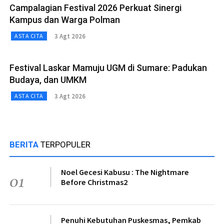
Campalagian Festival 2026 Perkuat Sinergi
Kampus dan Warga Polman
3 Agt 2026
ASTA CITA
Festival Laskar Mamuju UGM di Sumare: Padukan
Budaya, dan UMKM
3 Agt 2026
ASTA CITA
BERITA
TERPOPULER
Noel Gecesi Kabusu : The Nightmare
01
Before Christmas2
Penuhi Kebutuhan Puskesmas, Pemkab