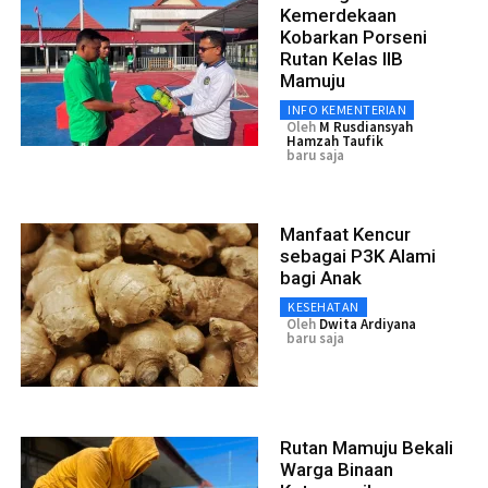
Kemerdekaan
Kobarkan Porseni
Rutan Kelas IIB
Mamuju
INFO KEMENTERIAN
Oleh
M Rusdiansyah
Hamzah Taufik
baru saja
Manfaat Kencur
sebagai P3K Alami
bagi Anak
KESEHATAN
Oleh
Dwita Ardiyana
baru saja
Rutan Mamuju Bekali
Warga Binaan