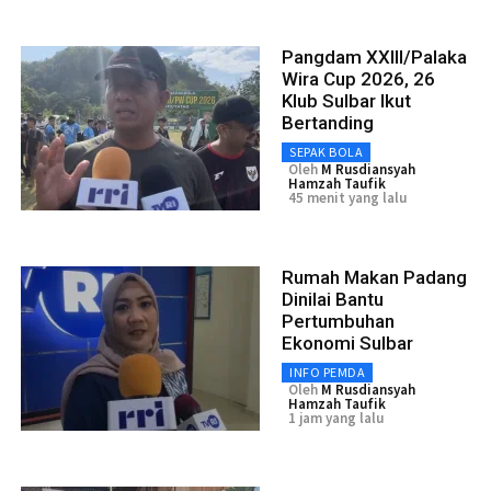
Pangdam XXIII/Palaka
Wira Cup 2026, 26
Klub Sulbar Ikut
Bertanding
SEPAK BOLA
Oleh
M Rusdiansyah
Hamzah Taufik
45 menit yang lalu
Rumah Makan Padang
Dinilai Bantu
Pertumbuhan
Ekonomi Sulbar
INFO PEMDA
Oleh
M Rusdiansyah
Hamzah Taufik
1 jam yang lalu