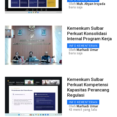
Oleh
Muh. Ahyan Irsyada
baru saja
Kemenkum Sulbar
Perkuat Konsolidasi
Internal Program Kerja
INFO KEMENTERIAN
Oleh
Marhadi Umar
baru saja
Kemenkum Sulbar
Perkuat Kompetensi
Kapasitas Perancang
Regulasi
INFO KEMENTERIAN
Oleh
Marhadi Umar
43 menit yang lalu