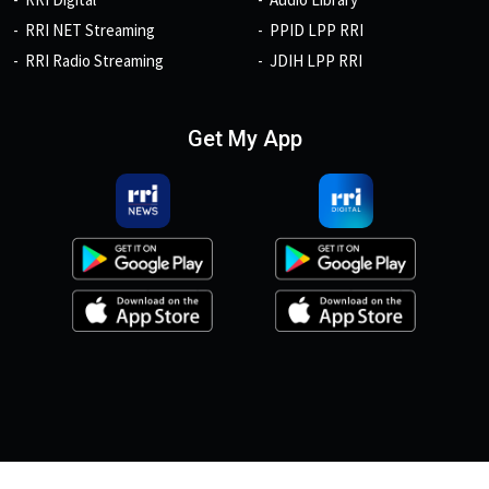
RRI NET Streaming
PPID LPP RRI
RRI Radio Streaming
JDIH LPP RRI
Get My App