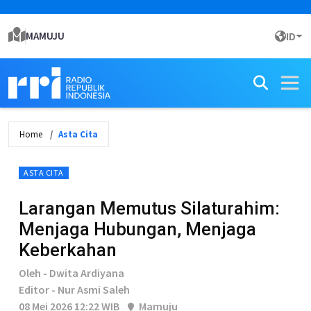
MAMUJU
ID
Home
Asta Cita
ASTA CITA
Larangan Memutus Silaturahim:
Menjaga Hubungan, Menjaga
Keberkahan
Oleh - Dwita Ardiyana
Editor - Nur Asmi Saleh
08 Mei 2026 12:22 WIB
Mamuju