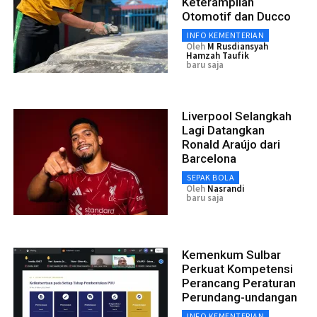
Keterampilan
Otomotif dan Ducco
INFO KEMENTERIAN
Oleh
M Rusdiansyah
Hamzah Taufik
baru saja
Liverpool Selangkah
Lagi Datangkan
Ronald Araújo dari
Barcelona
SEPAK BOLA
Oleh
Nasrandi
baru saja
Kemenkum Sulbar
Perkuat Kompetensi
Perancang Peraturan
Perundang-undangan
INFO KEMENTERIAN