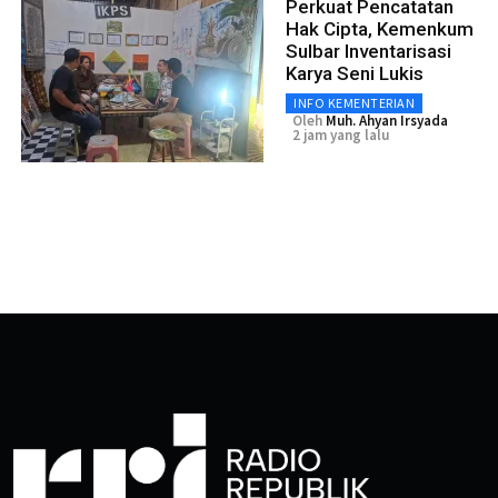
Perkuat Pencatatan
Hak Cipta, Kemenkum
Sulbar Inventarisasi
Karya Seni Lukis
INFO KEMENTERIAN
Oleh
Muh. Ahyan Irsyada
2 jam yang lalu