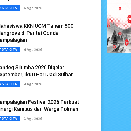
6 Agt 2026
ASTA CITA
ahasiswa KKN UGM Tanam 500
angrove di Pantai Gonda
ampalagian
6 Agt 2026
ASTA CITA
andeq Silumba 2026 Digelar
eptember, Ikuti Hari Jadi Sulbar
4 Agt 2026
ASTA CITA
ampalagian Festival 2026 Perkuat
inergi Kampus dan Warga Polman
3 Agt 2026
ASTA CITA