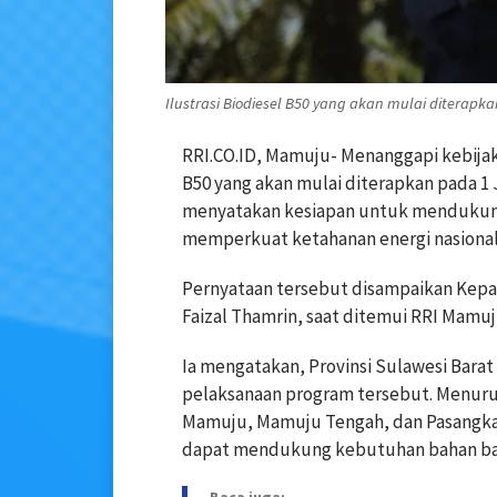
Ilustrasi Biodiesel B50 yang akan mulai diterapk
RRI.CO.ID, Mamuju- Menanggapi kebijak
B50 yang akan mulai diterapkan pada 1 
menyatakan kesiapan untuk mendukung
memperkuat ketahanan energi nasional
Pernyataan tersebut disampaikan Kepa
Faizal Thamrin, saat ditemui RRI Mamuju
Ia mengatakan, Provinsi Sulawesi Bara
pelaksanaan program tersebut. Menurut
Mamuju, Mamuju Tengah, dan Pasangka
dapat mendukung kebutuhan bahan bak