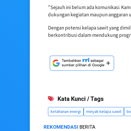
"Sejauh ini belum ada komunikasi. Kam
dukungan kegiatan maupun anggaran u
Dengan potensi kelapa sawit yang dimili
berkontribusi dalam mendukung progra
Kata Kunci / Tags
ketahanan energi
minyak kelapa sawit
bi
REKOMENDASI
BERITA