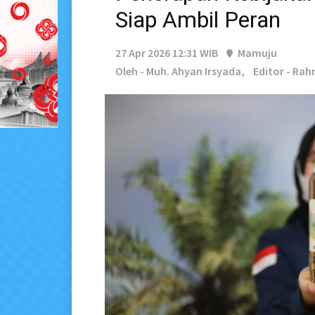
Siap Ambil Peran
27 Apr 2026 12:31 WIB
Mamuju
Oleh - Muh. Ahyan Irsyada,
Editor - Ra