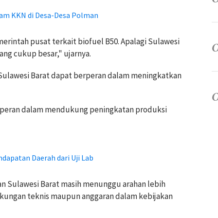
am KKN di Desa-Desa Polman
intah pusat terkait biofuel B50. Apalagi Sulawesi
ang cukup besar," ujarnya.
, Sulawesi Barat dapat berperan dalam meningkatkan
erperan dalam mendukung peningkatan produksi
dapatan Daerah dari Uji Lab
an Sulawesi Barat masih menunggu arahan lebih
dukungan teknis maupun anggaran dalam kebijakan