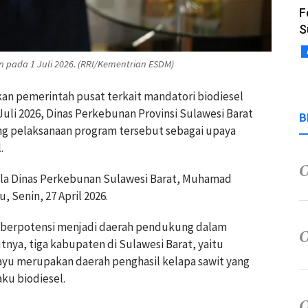
F
S
an pada 1 Juli 2026. (RRI/Kementrian ESDM)
an pemerintah pusat terkait mandatori biodiesel
Juli 2026, Dinas Perkebunan Provinsi Sulawesi Barat
B
 pelaksanaan program tersebut sebagai upaya
.
la Dinas Perkebunan Sulawesi Barat, Muhamad
, Senin, 27 April 2026.
t berpotensi menjadi daerah pendukung dalam
nya, tiga kabupaten di Sulawesi Barat, yaitu
yu merupakan daerah penghasil kelapa sawit yang
u biodiesel.