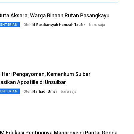
Buta Aksara, Warga Binaan Rutan Pasangkayu
Oleh
M Rusdiansyah Hamzah Taufik
baru saja
MENTERIAN
 Hari Pengayoman, Kemenkum Sulbar
sasikan Apostille di Unsulbar
Oleh
Marhadi Umar
baru saja
MENTERIAN
M Edukasi Pentingnya Mangrove di Pantai Gonda