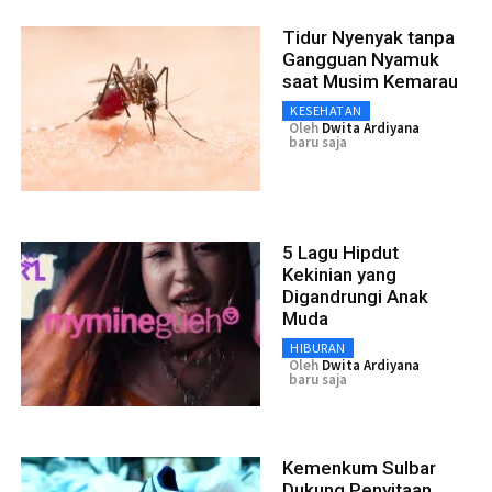
Tidur Nyenyak tanpa
Gangguan Nyamuk
saat Musim Kemarau
KESEHATAN
Oleh
Dwita Ardiyana
baru saja
5 Lagu Hipdut
Kekinian yang
Digandrungi Anak
Muda
HIBURAN
Oleh
Dwita Ardiyana
baru saja
Kemenkum Sulbar
Dukung Penyitaan