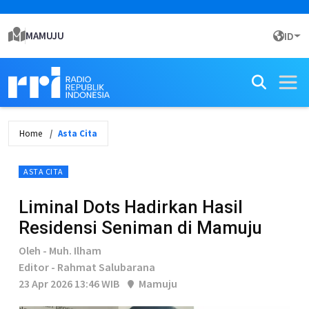
MAMUJU
ID
Home
Asta Cita
ASTA CITA
Liminal Dots Hadirkan Hasil
Residensi Seniman di Mamuju
Oleh - Muh. Ilham
Editor - Rahmat Salubarana
23 Apr 2026 13:46 WIB
Mamuju