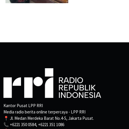
Kantor Pusat LPP RRI
Media radio berita online terpercaya - LPP RRI
📍 Jl. Medan Merdeka Barat No.4-5, Jakarta Pusat.
📞 +6221 350 0584, +6221 351 1086