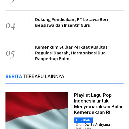
Dukung Pendidikan, PT Letawa Beri
04
Beasiswa dan Insentif Guru
Kemenkum Sulbar Perkuat Kualitas
05
Regulasi Daerah, Harmonisasi Dua
Ranperbup Polm
BERITA
TERBARU LAINNYA
Playlist Lagu Pop
Indonesia untuk
Menyemarakkan Bulan
Kemerdekaan RI
HIBURAN
Oleh
Dwita Ardiyana
baru saja