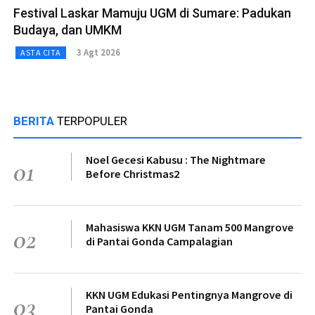
Festival Laskar Mamuju UGM di Sumare: Padukan
Budaya, dan UMKM
3 Agt 2026
ASTA CITA
BERITA
TERPOPULER
Noel Gecesi Kabusu : The Nightmare
01
Before Christmas2
Mahasiswa KKN UGM Tanam 500 Mangrove
02
di Pantai Gonda Campalagian
KKN UGM Edukasi Pentingnya Mangrove di
03
Pantai Gonda