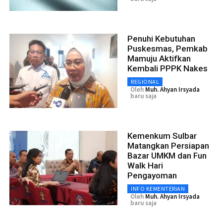
Penuhi Kebutuhan
Puskesmas, Pemkab
Mamuju Aktifkan
Kembali PPPK Nakes
REGIONAL
Oleh
Muh. Ahyan Irsyada
baru saja
Kemenkum Sulbar
Matangkan Persiapan
Bazar UMKM dan Fun
Walk Hari
Pengayoman
INFO KEMENTERIAN
Oleh
Muh. Ahyan Irsyada
baru saja