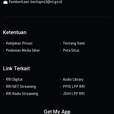
📩 Pemberitaan: beritapro3@rri.go.id
Ketentuan
Kebijakan Privasi
Tentang Kami
Pedoman Media Siber
Peta Situs
Link Terkait
RRI Digital
Audio Library
RRI NET Streaming
PPID LPP RRI
RRI Radio Streaming
JDIH LPP RRI
Get My App