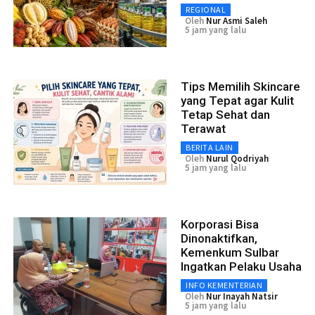
REGIONAL
Oleh
Nur Asmi Saleh
5 jam yang lalu
Tips Memilih Skincare
yang Tepat agar Kulit
Tetap Sehat dan
Terawat
BERITA LAIN
Oleh
Nurul Qodriyah
5 jam yang lalu
Korporasi Bisa
Dinonaktifkan,
Kemenkum Sulbar
Ingatkan Pelaku Usaha
INFO KEMENTERIAN
Oleh
Nur Inayah Natsir
5 jam yang lalu