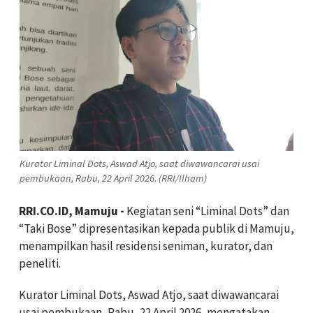
Kurator Liminal Dots, Aswad Atjo, saat diwawancarai usai
pembukaan, Rabu, 22 April 2026. (RRI/Ilham)
RRI.CO.ID, Mamuju -
Kegiatan seni “Liminal Dots” dan
“Taki Bose” dipresentasikan kepada publik di Mamuju,
menampilkan hasil residensi seniman, kurator, dan
peneliti.
Kurator Liminal Dots, Aswad Atjo, saat diwawancarai
usai pembukaan, Rabu, 22 April 2026, mengatakan