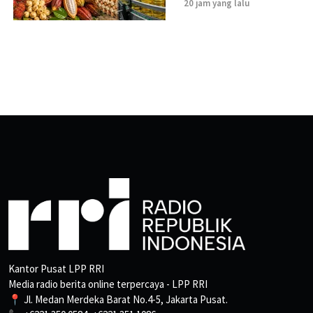
20 jam yang lalu
Kantor Pusat LPP RRI
Media radio berita online terpercaya - LPP RRI
📍 Jl. Medan Merdeka Barat No.4-5, Jakarta Pusat.