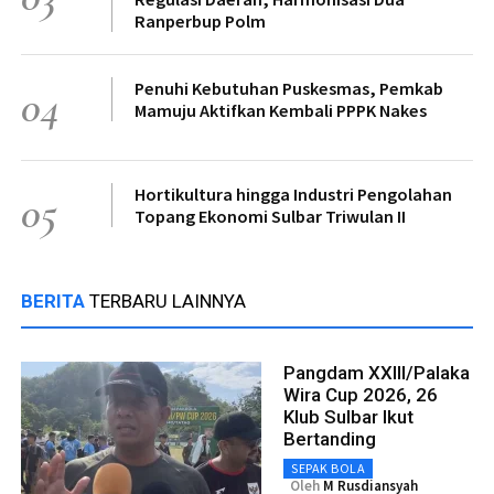
Ranperbup Polm
Penuhi Kebutuhan Puskesmas, Pemkab
04
Mamuju Aktifkan Kembali PPPK Nakes
Hortikultura hingga Industri Pengolahan
05
Topang Ekonomi Sulbar Triwulan II
BERITA
TERBARU LAINNYA
Pangdam XXIII/Palaka
Wira Cup 2026, 26
Klub Sulbar Ikut
Bertanding
SEPAK BOLA
Oleh
M Rusdiansyah