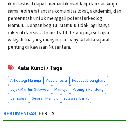
ikon festival dapat memantik riset lanjutan dan kerja
sama lebih erat antara komunitas lokal, akademisi, dan
pemerintah untuk menggali potensi arkeologi
Mamuju. Dengan begitu, Mamuju tidak lagi hanya
dikenal dari sisi administratif, tetapi juga sebagai
wilayah tua yang menyimpan banyak fakta sejarah
penting di kawasan Nusantara.
Kata Kunci / Tags
Arkeologi Mamuju
Austronesia
Festival Dipangkara
Jejak Maritim Sulawesi
Mamuju
Patung Sikendeng
Sampaga
Sejarah Mamuju
sulawesi barat
REKOMENDASI
BERITA