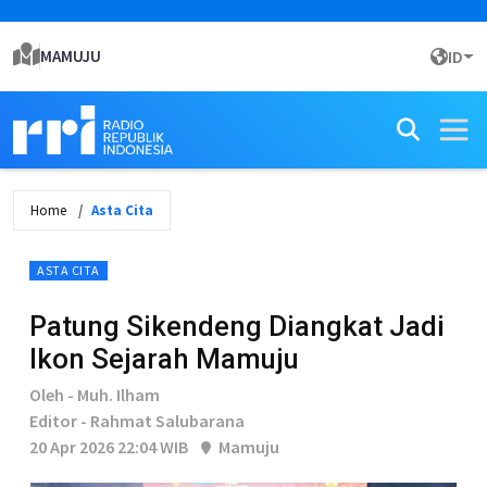
MAMUJU
ID
Home
Asta Cita
ASTA CITA
Patung Sikendeng Diangkat Jadi
Ikon Sejarah Mamuju
Oleh - Muh. Ilham
Editor - Rahmat Salubarana
20 Apr 2026 22:04 WIB
Mamuju