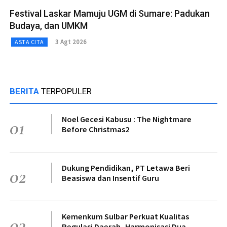
Festival Laskar Mamuju UGM di Sumare: Padukan
Budaya, dan UMKM
3 Agt 2026
ASTA CITA
BERITA
TERPOPULER
Noel Gecesi Kabusu : The Nightmare
01
Before Christmas2
Dukung Pendidikan, PT Letawa Beri
02
Beasiswa dan Insentif Guru
Kemenkum Sulbar Perkuat Kualitas
03
Regulasi Daerah, Harmonisasi Dua