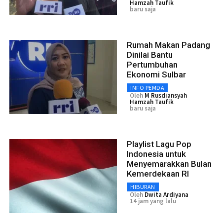
Hamzah Taufik
baru saja
Rumah Makan Padang
Dinilai Bantu
Pertumbuhan
Ekonomi Sulbar
INFO PEMDA
Oleh
M Rusdiansyah
Hamzah Taufik
baru saja
Playlist Lagu Pop
Indonesia untuk
Menyemarakkan Bulan
Kemerdekaan RI
HIBURAN
Oleh
Dwita Ardiyana
14 jam yang lalu