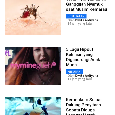
Gangguan Nyamuk
saat Musim Kemarau
KESEHATAN
Oleh
Dwita Ardiyana
14 jam yang lalu
5 Lagu Hipdut
Kekinian yang
Digandrungi Anak
Muda
HIBURAN
Oleh
Dwita Ardiyana
14 jam yang lalu
Kemenkum Sulbar
Dukung Penyitaan
Sepatu Diduga
Langgar Merek