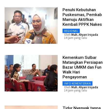
Penuhi Kebutuhan
Puskesmas, Pemkab
Mamuju Aktifkan
Kembali PPPK Nakes
REGIONAL
Oleh
Muh. Ahyan Irsyada
14 jam yang lalu
Kemenkum Sulbar
Matangkan Persiapan
Bazar UMKM dan Fun
Walk Hari
Pengayoman
INFO KEMENTERIAN
Oleh
Muh. Ahyan Irsyada
14 jam yang lalu
Tidur Nyenyak tanpa