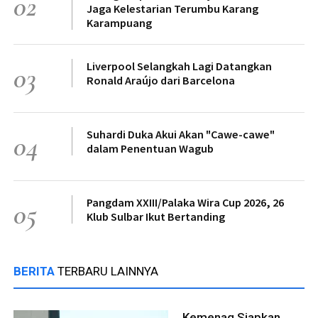
02
Jaga Kelestarian Terumbu Karang
Karampuang
Liverpool Selangkah Lagi Datangkan
03
Ronald Araújo dari Barcelona
Suhardi Duka Akui Akan "Cawe-cawe"
04
dalam Penentuan Wagub
Pangdam XXIII/Palaka Wira Cup 2026, 26
05
Klub Sulbar Ikut Bertanding
BERITA
TERBARU LAINNYA
Kemenag Siapkan