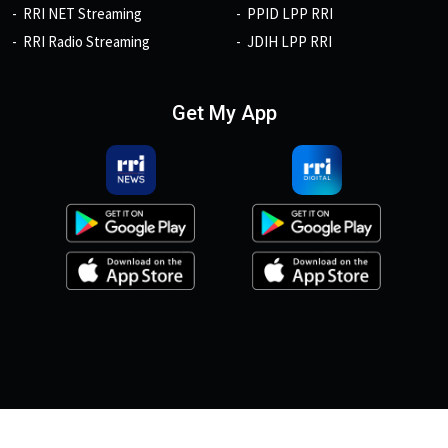
RRI NET Streaming
PPID LPP RRI
RRI Radio Streaming
JDIH LPP RRI
Get My App