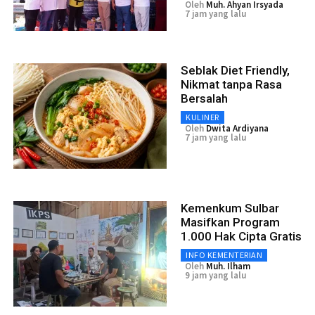
Oleh
Muh. Ahyan Irsyada
7 jam yang lalu
Seblak Diet Friendly,
Nikmat tanpa Rasa
Bersalah
KULINER
Oleh
Dwita Ardiyana
7 jam yang lalu
Kemenkum Sulbar
Masifkan Program
1.000 Hak Cipta Gratis
INFO KEMENTERIAN
Oleh
Muh. Ilham
9 jam yang lalu