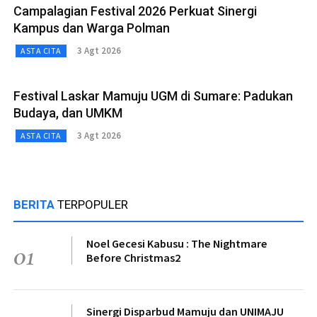
Campalagian Festival 2026 Perkuat Sinergi
Kampus dan Warga Polman
3 Agt 2026
ASTA CITA
Festival Laskar Mamuju UGM di Sumare: Padukan
Budaya, dan UMKM
3 Agt 2026
ASTA CITA
BERITA
TERPOPULER
Noel Gecesi Kabusu : The Nightmare
01
Before Christmas2
Sinergi Disparbud Mamuju dan UNIMAJU