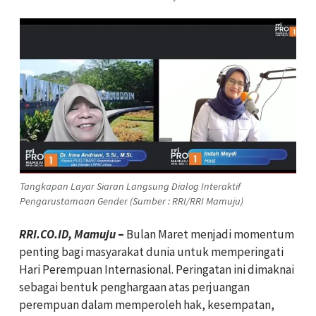
Tangkapan Layar Siaran Langsung Dialog Interaktif
Pengarustamaan Gender (Sumber : RRI/RRI Mamuju)
RRI.CO.ID, Mamuju
–
Bulan Maret menjadi momentum
penting bagi masyarakat dunia untuk memperingati
Hari Perempuan Internasional. Peringatan ini dimaknai
sebagai bentuk penghargaan atas perjuangan
perempuan dalam memperoleh hak, kesempatan,