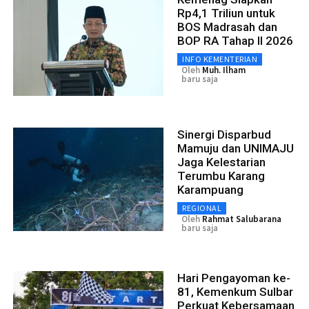
Rp4,1 Triliun untuk
BOS Madrasah dan
BOP RA Tahap II 2026
INFO KEMENTERIAN
Oleh
Muh. Ilham
baru saja
Sinergi Disparbud
Mamuju dan UNIMAJU
Jaga Kelestarian
Terumbu Karang
Karampuang
REGIONAL
Oleh
Rahmat Salubarana
baru saja
Hari Pengayoman ke-
81, Kemenkum Sulbar
Perkuat Kebersamaan