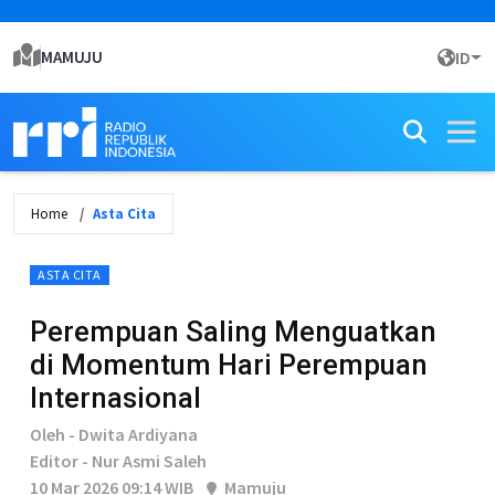
MAMUJU
ID
Home
Asta Cita
ASTA CITA
Perempuan Saling Menguatkan
di Momentum Hari Perempuan
Internasional
Oleh - Dwita Ardiyana
Editor - Nur Asmi Saleh
10 Mar 2026 09:14 WIB
Mamuju