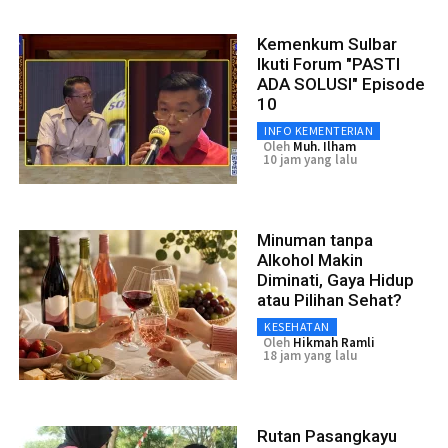
Kemenkum Sulbar
Ikuti Forum "PASTI
ADA SOLUSI" Episode
10
INFO KEMENTERIAN
Oleh
Muh. Ilham
10 jam yang lalu
Minuman tanpa
Alkohol Makin
Diminati, Gaya Hidup
atau Pilihan Sehat?
KESEHATAN
Oleh
Hikmah Ramli
18 jam yang lalu
Rutan Pasangkayu