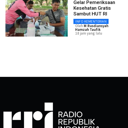
Gelar Pemeriksaan
Kesehatan Gratis
Sambut HUT RI
INFO KEMENTERIAN
Oleh
M Rusdiansyah
Hamzah Taufik
18 jam yang lalu