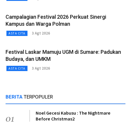
Campalagian Festival 2026 Perkuat Sinergi
Kampus dan Warga Polman
3 Agt 2026
ASTA CITA
Festival Laskar Mamuju UGM di Sumare: Padukan
Budaya, dan UMKM
3 Agt 2026
ASTA CITA
BERITA
TERPOPULER
Noel Gecesi Kabusu : The Nightmare
01
Before Christmas2