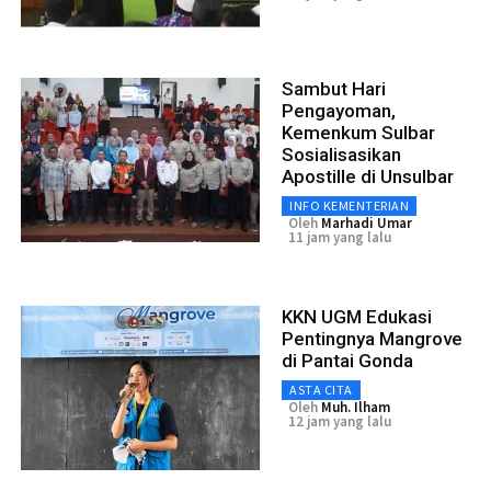
Sambut Hari
Pengayoman,
Kemenkum Sulbar
Sosialisasikan
Apostille di Unsulbar
INFO KEMENTERIAN
Oleh
Marhadi Umar
11 jam yang lalu
KKN UGM Edukasi
Pentingnya Mangrove
di Pantai Gonda
ASTA CITA
Oleh
Muh. Ilham
12 jam yang lalu