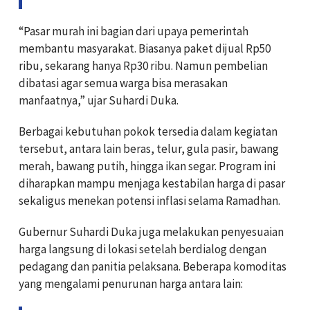
“Pasar murah ini bagian dari upaya pemerintah
membantu masyarakat. Biasanya paket dijual Rp50
ribu, sekarang hanya Rp30 ribu. Namun pembelian
dibatasi agar semua warga bisa merasakan
manfaatnya,” ujar Suhardi Duka.
Berbagai kebutuhan pokok tersedia dalam kegiatan
tersebut, antara lain beras, telur, gula pasir, bawang
merah, bawang putih, hingga ikan segar. Program ini
diharapkan mampu menjaga kestabilan harga di pasar
sekaligus menekan potensi inflasi selama Ramadhan.
Gubernur Suhardi Duka juga melakukan penyesuaian
harga langsung di lokasi setelah berdialog dengan
pedagang dan panitia pelaksana. Beberapa komoditas
yang mengalami penurunan harga antara lain: