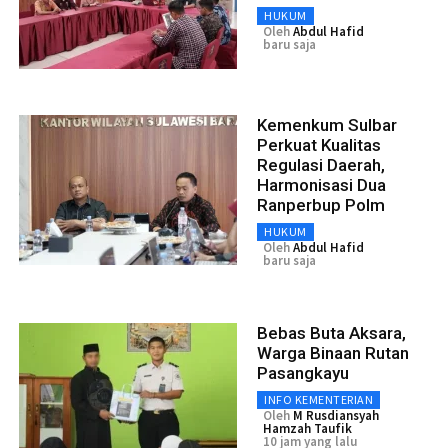
HUKUM
Oleh
Abdul Hafid
baru saja
Kemenkum Sulbar
Perkuat Kualitas
Regulasi Daerah,
Harmonisasi Dua
Ranperbup Polm
HUKUM
Oleh
Abdul Hafid
baru saja
Bebas Buta Aksara,
Warga Binaan Rutan
Pasangkayu
INFO KEMENTERIAN
Oleh
M Rusdiansyah
Hamzah Taufik
10 jam yang lalu