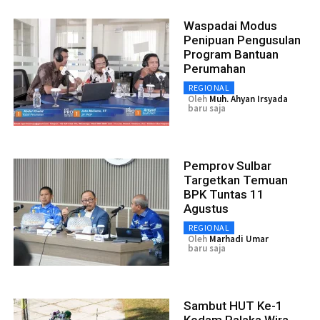
Waspadai Modus
Penipuan Pengusulan
Program Bantuan
Perumahan
REGIONAL
Oleh
Muh. Ahyan Irsyada
baru saja
Pemprov Sulbar
Targetkan Temuan
BPK Tuntas 11
Agustus
REGIONAL
Oleh
Marhadi Umar
baru saja
Sambut HUT Ke-1
Kodam Palaka Wira,