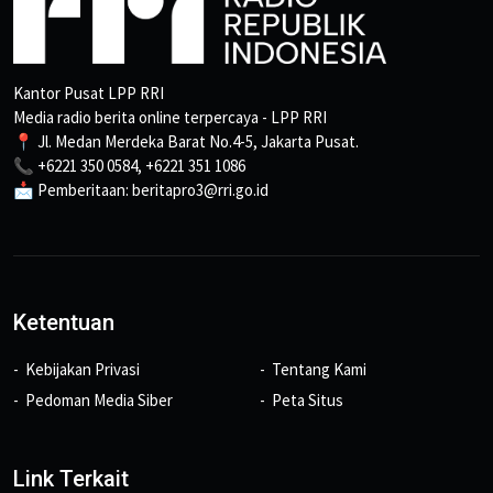
Kantor Pusat LPP RRI
Media radio berita online terpercaya - LPP RRI
📍 Jl. Medan Merdeka Barat No.4-5, Jakarta Pusat.
📞 +6221 350 0584, +6221 351 1086
📩 Pemberitaan: beritapro3@rri.go.id
Ketentuan
Kebijakan Privasi
Tentang Kami
Pedoman Media Siber
Peta Situs
Link Terkait