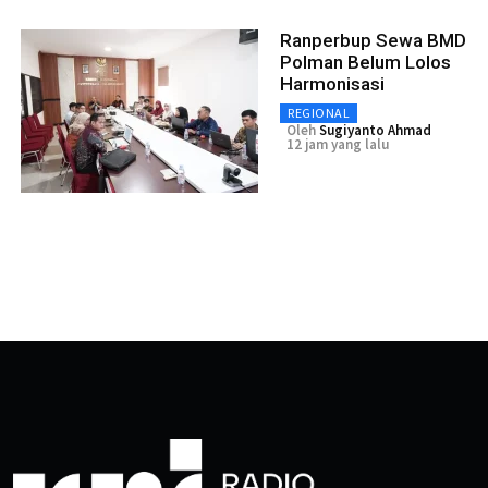
Ranperbup Sewa BMD
Polman Belum Lolos
Harmonisasi
REGIONAL
Oleh
Sugiyanto Ahmad
12 jam yang lalu