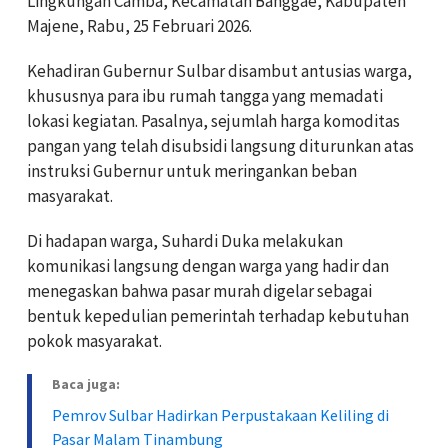
Lingkungan Cambа, Kecamatan Banggae, Kabupaten
Majene, Rabu, 25 Februari 2026.
Kehadiran Gubernur Sulbar disambut antusias warga,
khususnya para ibu rumah tangga yang memadati
lokasi kegiatan. Pasalnya, sejumlah harga komoditas
pangan yang telah disubsidi langsung diturunkan atas
instruksi Gubernur untuk meringankan beban
masyarakat.
Di hadapan warga, Suhardi Duka melakukan
komunikasi langsung dengan warga yang hadir dan
menegaskan bahwa pasar murah digelar sebagai
bentuk kepedulian pemerintah terhadap kebutuhan
pokok masyarakat.
Baca juga:
Pemrov Sulbar Hadirkan Perpustakaan Keliling di
Pasar Malam Tinambung