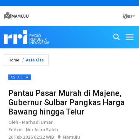
MAMUJU
ID
Home
Asta Cita
ASTA CITA
Pantau Pasar Murah di Majene,
Gubernur Sulbar Pangkas Harga
Bawang hingga Telur
Oleh - Marhadi Umar
Editor - Nur Asmi Saleh
26 Feb 2026 02:22 WIB
Mamuju