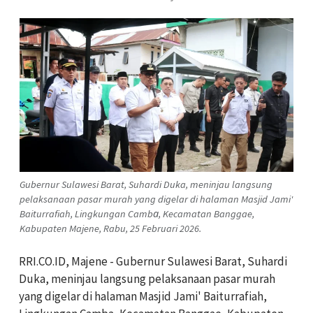
Gubernur Sulawesi Barat, Suhardi Duka, meninjau langsung
pelaksanaan pasar murah yang digelar di halaman Masjid Jami'
Baiturrafiah, Lingkungan Cambа, Kecamatan Banggae,
Kabupaten Majene, Rabu, 25 Februari 2026.
RRI.CO.ID, Majene - Gubernur Sulawesi Barat, Suhardi
Duka, meninjau langsung pelaksanaan pasar murah
yang digelar di halaman Masjid Jami' Baiturrafiah,