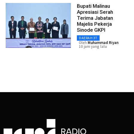
Bupati Malinau
Apresiasi Serah
Terima Jabatan
Majelis Pekerja
Sinode GKPI
DAERAH 3T
Oleh
Muhammad Riyan
10 jam yang lalu