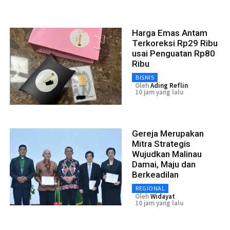
Harga Emas Antam
Terkoreksi Rp29 Ribu
usai Penguatan Rp80
Ribu
BISNIS
Oleh
Ading Reflin
10 jam yang lalu
Gereja Merupakan
Mitra Strategis
Wujudkan Malinau
Damai, Maju dan
Berkeadilan
REGIONAL
Oleh
Widayat
10 jam yang lalu