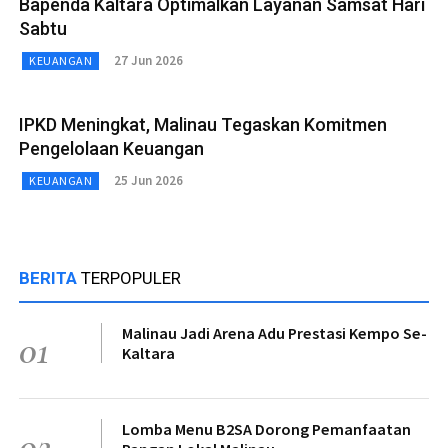
Bapenda Kaltara Optimalkan Layanan Samsat Hari
Sabtu
27 Jun 2026
KEUANGAN
IPKD Meningkat, Malinau Tegaskan Komitmen
Pengelolaan Keuangan
25 Jun 2026
KEUANGAN
BERITA
TERPOPULER
Malinau Jadi Arena Adu Prestasi Kempo Se-
01
Kaltara
Lomba Menu B2SA Dorong Pemanfaatan
02