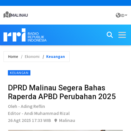
MALINAU
ID
Home
Ekonomi
Keuangan
KEUANGAN
DPRD Malinau Segera Bahas
Raperda APBD Perubahan 2025
Oleh - Ading Reflin
Editor - Andi Muhammad Rizal
26 Agt 2025 17:33 WIB
Malinau