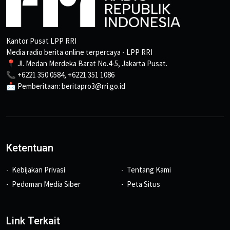
Kantor Pusat LPP RRI
Media radio berita online terpercaya - LPP RRI
📍 Jl. Medan Merdeka Barat No.4-5, Jakarta Pusat.
📞 +6221 350 0584, +6221 351 1086
📩 Pemberitaan: beritapro3@rri.go.id
Ketentuan
Kebijakan Privasi
Tentang Kami
Pedoman Media Siber
Peta Situs
Link Terkait