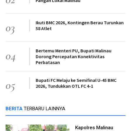
Pangan Lokal Malinau
Ikuti BMC 2026, Kontingen Berau Turunkan
03
58 Atlet
Bertemu Menteri PU, Bupati Malinau
04
Dorong Percepatan Konektivitas
Perbatasan
Bupati FC Melaju ke Semifinal U-45 BMC
05
2026, Tundukkan OTL FC 4-1
BERITA
TERBARU LAINNYA
Kapolres Malinau