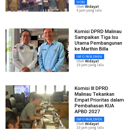
HOBI
Oleh
Widayat
9 jam yang lalu
Komisi DPRD Malinau
Sampaikan Tiga Isu
Utama Pembangunan
ke Marthin Billa
INFO PARLEMEN
Oleh
Widayat
10 jam yang lalu
Komisi III DPRD
Malinau Tekankan
Empat Prioritas dalam
Pembahasan KUA
APBD 2027
INFO PARLEMEN
Oleh
Widayat
10 jam yang lalu