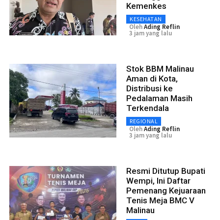
Kemenkes
KESEHATAN
Oleh
Ading Reflin
3 jam yang lalu
Stok BBM Malinau
Aman di Kota,
Distribusi ke
Pedalaman Masih
Terkendala
REGIONAL
Oleh
Ading Reflin
3 jam yang lalu
Resmi Ditutup Bupati
Wempi, Ini Daftar
Pemenang Kejuaraan
Tenis Meja BMC V
Malinau