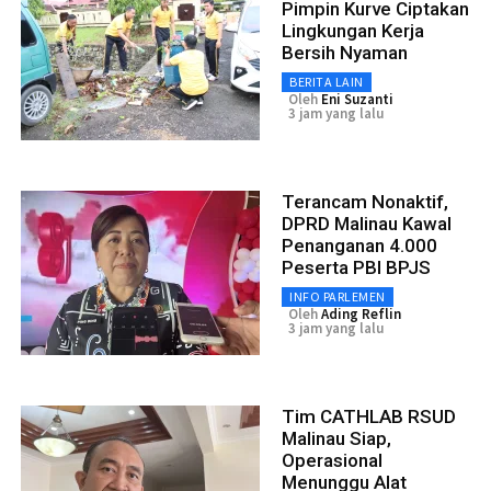
Pimpin Kurve Ciptakan
Lingkungan Kerja
Bersih Nyaman
BERITA LAIN
Oleh
Eni Suzanti
3 jam yang lalu
Terancam Nonaktif,
DPRD Malinau Kawal
Penanganan 4.000
Peserta PBI BPJS
INFO PARLEMEN
Oleh
Ading Reflin
3 jam yang lalu
Tim CATHLAB RSUD
Malinau Siap,
Operasional
Menunggu Alat