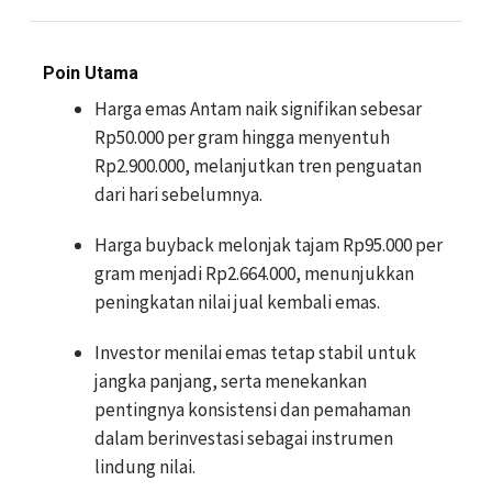
Poin Utama
Harga emas Antam naik signifikan sebesar
Rp50.000 per gram hingga menyentuh
Rp2.900.000, melanjutkan tren penguatan
dari hari sebelumnya.
Harga buyback melonjak tajam Rp95.000 per
gram menjadi Rp2.664.000, menunjukkan
peningkatan nilai jual kembali emas.
Investor menilai emas tetap stabil untuk
jangka panjang, serta menekankan
pentingnya konsistensi dan pemahaman
dalam berinvestasi sebagai instrumen
lindung nilai.