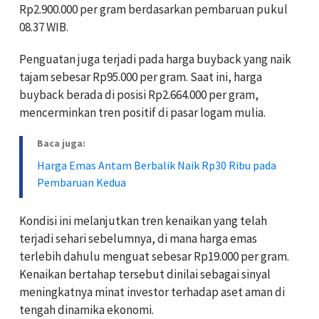
Rp2.900.000 per gram berdasarkan pembaruan pukul
08.37 WIB.
Penguatan juga terjadi pada harga buyback yang naik
tajam sebesar Rp95.000 per gram. Saat ini, harga
buyback berada di posisi Rp2.664.000 per gram,
mencerminkan tren positif di pasar logam mulia.
Baca juga:
Harga Emas Antam Berbalik Naik Rp30 Ribu pada
Pembaruan Kedua
Kondisi ini melanjutkan tren kenaikan yang telah
terjadi sehari sebelumnya, di mana harga emas
terlebih dahulu menguat sebesar Rp19.000 per gram.
Kenaikan bertahap tersebut dinilai sebagai sinyal
meningkatnya minat investor terhadap aset aman di
tengah dinamika ekonomi.