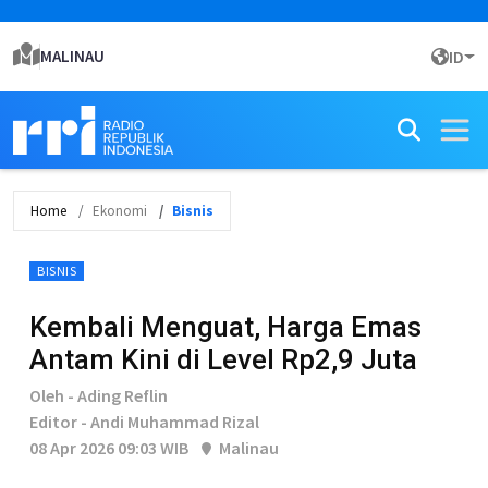
MALINAU
ID
Home
Ekonomi
Bisnis
BISNIS
Kembali Menguat, Harga Emas
Antam Kini di Level Rp2,9 Juta
Oleh - Ading Reflin
Editor - Andi Muhammad Rizal
08 Apr 2026 09:03 WIB
Malinau