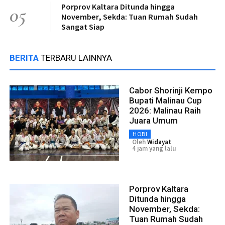
Porprov Kaltara Ditunda hingga
05
November, Sekda: Tuan Rumah Sudah
Sangat Siap
BERITA
TERBARU LAINNYA
Cabor Shorinji Kempo
Bupati Malinau Cup
2026: Malinau Raih
Juara Umum
HOBI
Oleh
Widayat
4 jam yang lalu
Porprov Kaltara
Ditunda hingga
November, Sekda:
Tuan Rumah Sudah