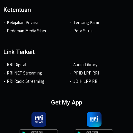
Ketentuan
Kebijakan Privasi
Tentang Kami
Pedoman Media Siber
Peta Situs
Link Terkait
RRI Digital
Audio Library
RRI NET Streaming
PPID LPP RRI
RRI Radio Streaming
JDIH LPP RRI
Get My App