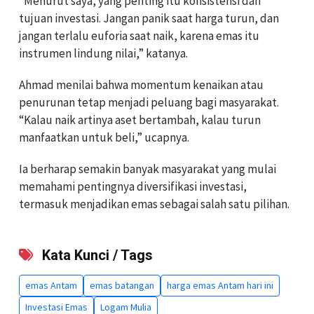
“Menurut saya, yang penting itu konsistensi dan
tujuan investasi. Jangan panik saat harga turun, dan
jangan terlalu euforia saat naik, karena emas itu
instrumen lindung nilai,” katanya.
Ahmad menilai bahwa momentum kenaikan atau
penurunan tetap menjadi peluang bagi masyarakat.
“Kalau naik artinya aset bertambah, kalau turun
manfaatkan untuk beli,” ucapnya.
Ia berharap semakin banyak masyarakat yang mulai
memahami pentingnya diversifikasi investasi,
termasuk menjadikan emas sebagai salah satu pilihan.
Kata Kunci / Tags
emas Antam
emas batangan
harga emas Antam hari ini
Investasi Emas
Logam Mulia