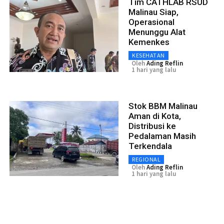
Tim CATHLAB RSUD
Malinau Siap,
Operasional
Menunggu Alat
Kemenkes
KESEHATAN
Oleh
Ading Reflin
1 hari yang lalu
Stok BBM Malinau
Aman di Kota,
Distribusi ke
Pedalaman Masih
Terkendala
REGIONAL
Oleh
Ading Reflin
1 hari yang lalu