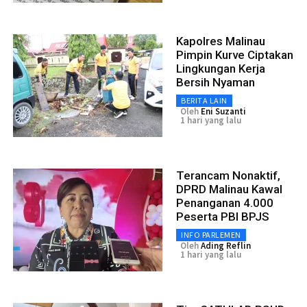
Kapolres Malinau
Pimpin Kurve Ciptakan
Lingkungan Kerja
Bersih Nyaman
BERITA LAIN
Oleh
Eni Suzanti
1 hari yang lalu
Terancam Nonaktif,
DPRD Malinau Kawal
Penanganan 4.000
Peserta PBI BPJS
INFO PARLEMEN
Oleh
Ading Reflin
1 hari yang lalu