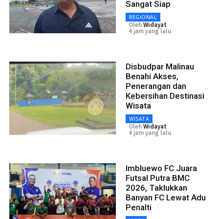
Sangat Siap
REGIONAL
Oleh
Widayat
4 jam yang lalu
Disbudpar Malinau
Benahi Akses,
Penerangan dan
Kebersihan Destinasi
Wisata
WISATA
Oleh
Widayat
4 jam yang lalu
Imbluewo FC Juara
Futsal Putra BMC
2026, Taklukkan
Banyan FC Lewat Adu
Penalti