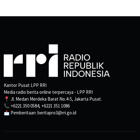
Kantor Pusat LPP RRI
Media radio berita online terpercaya - LPP RRI
📍 Jl. Medan Merdeka Barat No.4-5, Jakarta Pusat.
📞 +6221 350 0584, +6221 351 1086
📩 Pemberitaan: beritapro3@rri.go.id