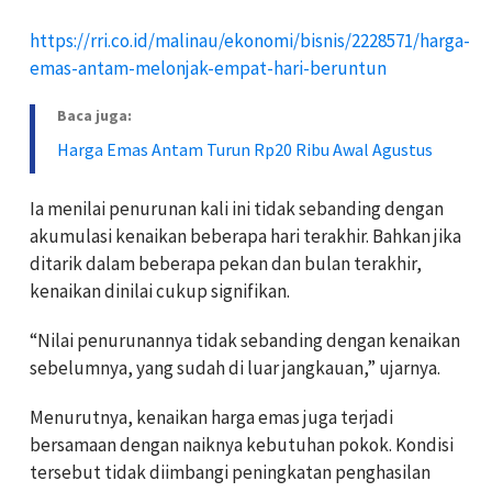
https://rri.co.id/malinau/ekonomi/bisnis/2228571/harga-
emas-antam-melonjak-empat-hari-beruntun
Baca juga:
Harga Emas Antam Turun Rp20 Ribu Awal Agustus
Ia menilai penurunan kali ini tidak sebanding dengan
akumulasi kenaikan beberapa hari terakhir. Bahkan jika
ditarik dalam beberapa pekan dan bulan terakhir,
kenaikan dinilai cukup signifikan.
“Nilai penurunannya tidak sebanding dengan kenaikan
sebelumnya, yang sudah di luar jangkauan,” ujarnya.
Menurutnya, kenaikan harga emas juga terjadi
bersamaan dengan naiknya kebutuhan pokok. Kondisi
tersebut tidak diimbangi peningkatan penghasilan