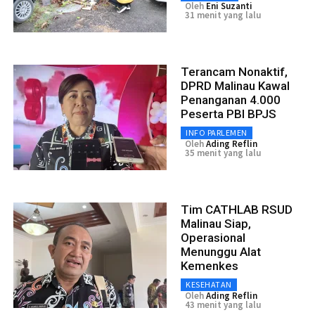
Oleh
Eni Suzanti
31 menit yang lalu
Terancam Nonaktif,
DPRD Malinau Kawal
Penanganan 4.000
Peserta PBI BPJS
INFO PARLEMEN
Oleh
Ading Reflin
35 menit yang lalu
Tim CATHLAB RSUD
Malinau Siap,
Operasional
Menunggu Alat
Kemenkes
KESEHATAN
Oleh
Ading Reflin
43 menit yang lalu