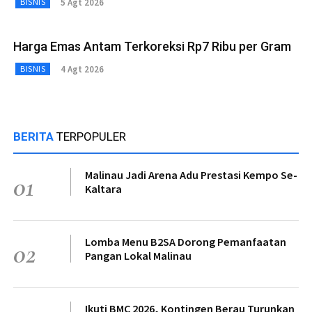
5 Agt 2026
BISNIS
Harga Emas Antam Terkoreksi Rp7 Ribu per Gram
4 Agt 2026
BISNIS
BERITA
TERPOPULER
Malinau Jadi Arena Adu Prestasi Kempo Se-
01
Kaltara
Lomba Menu B2SA Dorong Pemanfaatan
02
Pangan Lokal Malinau
Ikuti BMC 2026, Kontingen Berau Turunkan