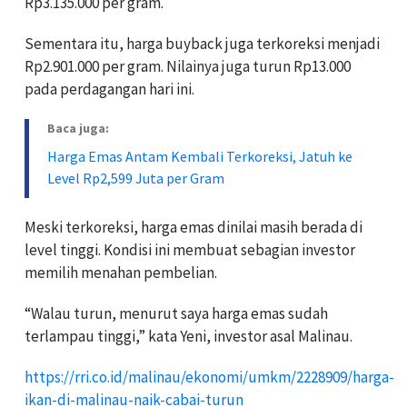
Rp3.135.000 per gram.
Sementara itu, harga buyback juga terkoreksi menjadi
Rp2.901.000 per gram. Nilainya juga turun Rp13.000
pada perdagangan hari ini.
Baca juga:
Harga Emas Antam Kembali Terkoreksi, Jatuh ke
Level Rp2,599 Juta per Gram
Meski terkoreksi, harga emas dinilai masih berada di
level tinggi. Kondisi ini membuat sebagian investor
memilih menahan pembelian.
“Walau turun, menurut saya harga emas sudah
terlampau tinggi,” kata Yeni, investor asal Malinau.
https://rri.co.id/malinau/ekonomi/umkm/2228909/harga-
ikan-di-malinau-naik-cabai-turun