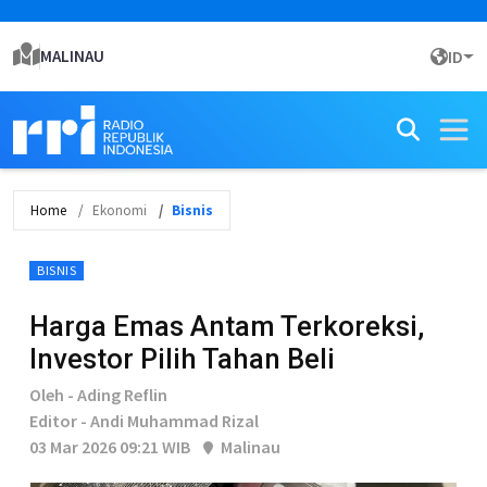
MALINAU
ID
Home
Ekonomi
Bisnis
BISNIS
Harga Emas Antam Terkoreksi,
Investor Pilih Tahan Beli
Oleh - Ading Reflin
Editor - Andi Muhammad Rizal
03 Mar 2026 09:21 WIB
Malinau