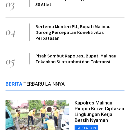
03
58 Atlet
Bertemu Menteri PU, Bupati Malinau
04
Dorong Percepatan Konektivitas
Perbatasan
Pisah Sambut Kapolres, Bupati Malinau
05
Tekankan Silaturahmi dan Toleransi
BERITA
TERBARU LAINNYA
Kapolres Malinau
Pimpin Kurve Ciptakan
Lingkungan Kerja
Bersih Nyaman
BERITA LAIN