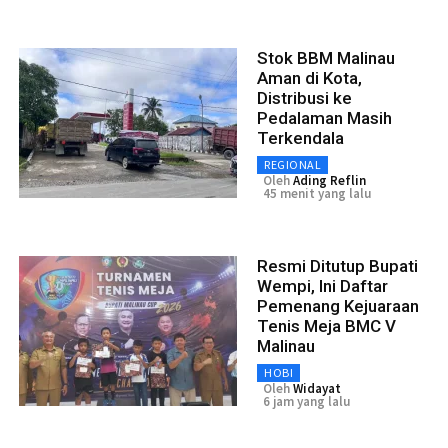
Stok BBM Malinau
Aman di Kota,
Distribusi ke
Pedalaman Masih
Terkendala
REGIONAL
Oleh
Ading Reflin
45 menit yang lalu
Resmi Ditutup Bupati
Wempi, Ini Daftar
Pemenang Kejuaraan
Tenis Meja BMC V
Malinau
HOBI
Oleh
Widayat
6 jam yang lalu