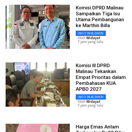
Komisi DPRD Malinau
Sampaikan Tiga Isu
Utama Pembangunan
ke Marthin Billa
INFO PARLEMEN
Oleh
Widayat
7 jam yang lalu
Komisi III DPRD
Malinau Tekankan
Empat Prioritas dalam
Pembahasan KUA
APBD 2027
INFO PARLEMEN
Oleh
Widayat
7 jam yang lalu
Harga Emas Antam