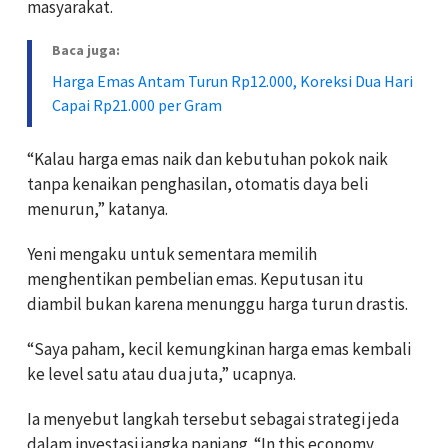
masyarakat.
Baca juga:
Harga Emas Antam Turun Rp12.000, Koreksi Dua Hari
Capai Rp21.000 per Gram
“Kalau harga emas naik dan kebutuhan pokok naik
tanpa kenaikan penghasilan, otomatis daya beli
menurun,” katanya.
Yeni mengaku untuk sementara memilih
menghentikan pembelian emas. Keputusan itu
diambil bukan karena menunggu harga turun drastis.
“Saya paham, kecil kemungkinan harga emas kembali
ke level satu atau dua juta,” ucapnya.
Ia menyebut langkah tersebut sebagai strategi jeda
dalam investasi jangka panjang. “In this economy,