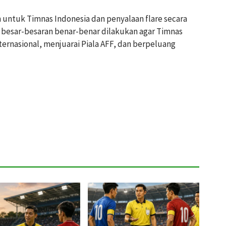
 untuk Timnas Indonesia dan penyalaan flare secara
si besar-besaran benar-benar dilakukan agar Timnas
internasional, menjuarai Piala AFF, dan berpeluang