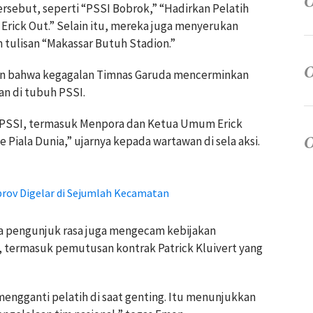
rsebut, seperti “PSSI Bobrok,” “Hadirkan Pelatih
 Erick Out.” Selain itu, mereka juga menyerukan
an tulisan “Makassar Butuh Stadion.”
an bahwa kegagalan Timnas Garuda mencerminkan
n di tubuh PSSI.
PSSI, termasuk Menpora dan Ketua Umum Erick
e Piala Dunia,” ujarnya kepada wartawan di sela aksi.
rov Digelar di Sejumlah Kecamatan
ra pengunjuk rasa juga mengecam kebijakan
si, termasuk pemutusan kontrak Patrick Kluivert yang
ngganti pelatih di saat genting. Itu menunjukkan