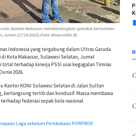
P
K
 Garuda Sezione Makassar membentangkan spanduk bertuliskan
r, Jumat (17/10/2025).(Foto: Khaeruddin B)
nas Indonesia yang tergabung dalam Ultras Garuda
B
 di Kota Makassar, Sulawesi Selatan, Jumat
 total terhadap kinerja PSSI usai kegagalan Timnas
Dunia 2026.
u Kantor KONI Sulawesi Selatan di Jalan Sultan
, berlangsung tertib dan kondusif. Massa membawa
m terhadap federasi sepak bola nasional.
mbiayaan Laga sebelum Pembukaan PORPROV