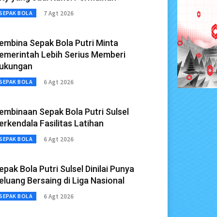
7 Agt 2026
SEPAK BOLA
embina Sepak Bola Putri Minta
emerintah Lebih Serius Memberi
ukungan
6 Agt 2026
SEPAK BOLA
embinaan Sepak Bola Putri Sulsel
erkendala Fasilitas Latihan
6 Agt 2026
SEPAK BOLA
epak Bola Putri Sulsel Dinilai Punya
eluang Bersaing di Liga Nasional
6 Agt 2026
SEPAK BOLA