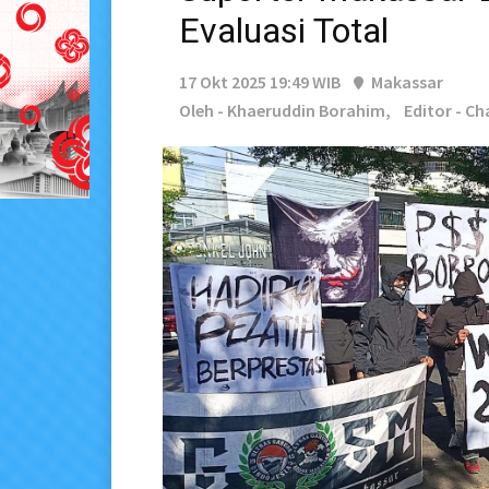
Evaluasi Total
17 Okt 2025 19:49 WIB
Makassar
Oleh - Khaeruddin Borahim,
Editor - Ch