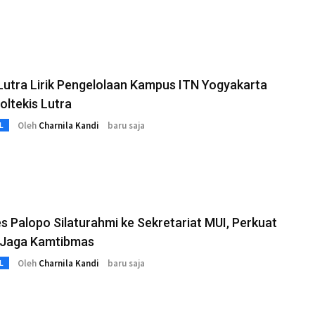
Lutra Lirik Pengelolaan Kampus ITN Yogyakarta
oltekis Lutra
Oleh
Charnila Kandi
baru saja
L
s Palopo Silaturahmi ke Sekretariat MUI, Perkuat
i Jaga Kamtibmas
Oleh
Charnila Kandi
baru saja
L