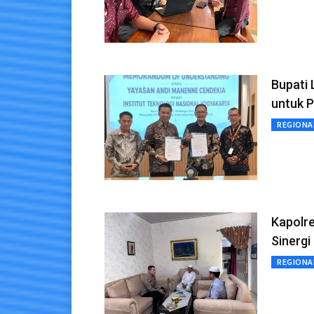
Bupati 
untuk P
REGIONA
Kapolre
Sinerg
REGIONA