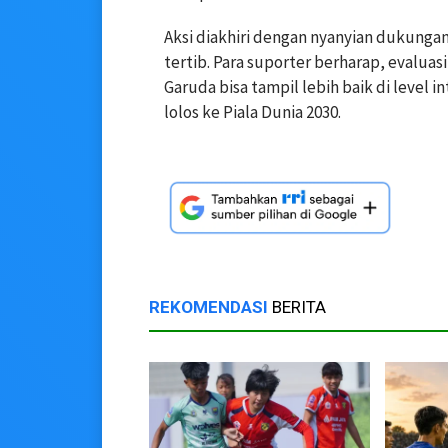
Aksi diakhiri dengan nyanyian dukungan
tertib. Para suporter berharap, evalua
Garuda bisa tampil lebih baik di level 
lolos ke Piala Dunia 2030.
REKOMENDASI
BERITA