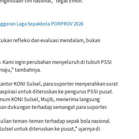
ngelolaan tim nasional,” tegas Emon.
Anggaran Laga Sepakbola PORPROV 2026
akukan refleksi dan evaluasi mendalam, bukan
p. Kami ingin perubahan menyeluruh di tubuh PSSI
 maju,” tambahnya.
antor KONI Sulsel, para suporter menyerahkan surat
aspirasi untuk diteruskan ke pengurus PSSI pusat.
Umum KONI Sulsel, Mujib, menerima langsung
kan dukungan terhadap semangat para suporter.
lian teman-teman terhadap sepak bola nasional.
 Sulsel untuk diteruskan ke pusat,” ujarnya di