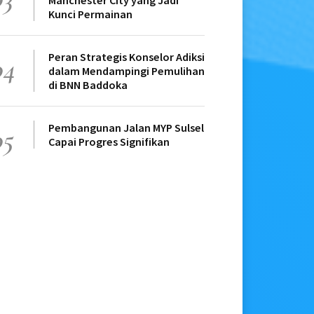
Manchester City yang Jadi
Kunci Permainan
Peran Strategis Konselor Adiksi
04
dalam Mendampingi Pemulihan
di BNN Baddoka
Pembangunan Jalan MYP Sulsel
05
Capai Progres Signifikan