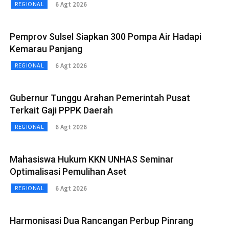
6 Agt 2026
REGIONAL
Pemprov Sulsel Siapkan 300 Pompa Air Hadapi
Kemarau Panjang
6 Agt 2026
REGIONAL
Gubernur Tunggu Arahan Pemerintah Pusat
Terkait Gaji PPPK Daerah
6 Agt 2026
REGIONAL
Mahasiswa Hukum KKN UNHAS Seminar
Optimalisasi Pemulihan Aset
6 Agt 2026
REGIONAL
Harmonisasi Dua Rancangan Perbup Pinrang