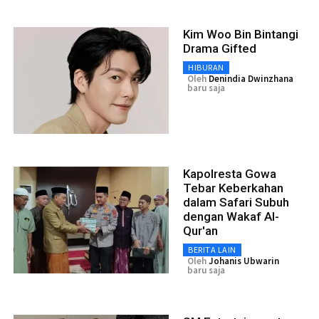
Kim Woo Bin Bintangi
Drama Gifted
HIBURAN
Oleh
Denindia Dwinzhana
baru saja
Kapolresta Gowa
Tebar Keberkahan
dalam Safari Subuh
dengan Wakaf Al-
Qur'an
BERITA LAIN
Oleh
Johanis Ubwarin
baru saja