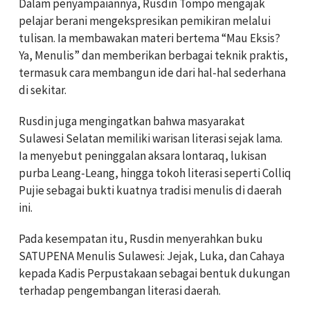
Dalam penyampaiannya, Rusdin Tompo mengajak
pelajar berani mengekspresikan pemikiran melalui
tulisan. Ia membawakan materi bertema “Mau Eksis?
Ya, Menulis” dan memberikan berbagai teknik praktis,
termasuk cara membangun ide dari hal-hal sederhana
di sekitar.
Rusdin juga mengingatkan bahwa masyarakat
Sulawesi Selatan memiliki warisan literasi sejak lama.
Ia menyebut peninggalan aksara lontaraq, lukisan
purba Leang-Leang, hingga tokoh literasi seperti Colliq
Pujie sebagai bukti kuatnya tradisi menulis di daerah
ini.
Pada kesempatan itu, Rusdin menyerahkan buku
SATUPENA Menulis Sulawesi: Jejak, Luka, dan Cahaya
kepada Kadis Perpustakaan sebagai bentuk dukungan
terhadap pengembangan literasi daerah.