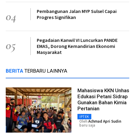
Pembangunan Jalan MYP Sulsel Capai
04
Progres Signifikan
Pegadaian Kanwil VI Luncurkan PANDE
05
EMAS, Dorong Kemandirian Ekonomi
Masyarakat
BERITA
TERBARU LAINNYA
Mahasiswa KKN Unhas
Edukasi Petani Sidrap
Gunakan Bahan Kimia
Pertanian
IPTEK
Oleh
Achmad Apri Sudin
baru saja