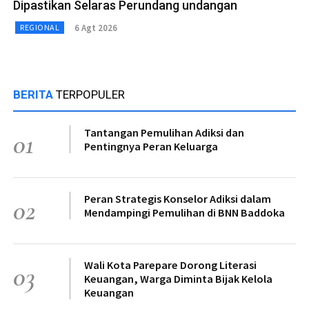
Dipastikan Selaras Perundang undangan
6 Agt 2026
REGIONAL
BERITA
TERPOPULER
Tantangan Pemulihan Adiksi dan
01
Pentingnya Peran Keluarga
Peran Strategis Konselor Adiksi dalam
02
Mendampingi Pemulihan di BNN Baddoka
Wali Kota Parepare Dorong Literasi
03
Keuangan, Warga Diminta Bijak Kelola
Keuangan