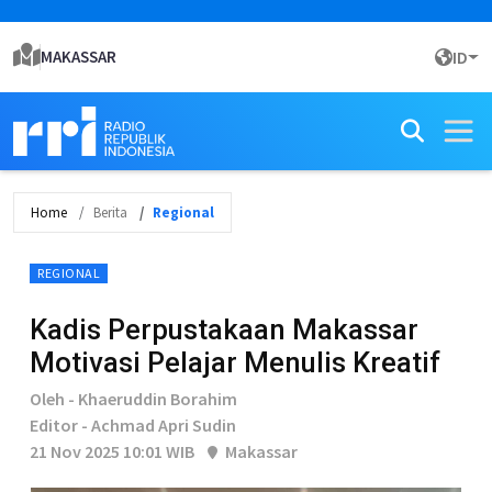
MAKASSAR
ID
Home
Berita
Regional
REGIONAL
Kadis Perpustakaan Makassar
Motivasi Pelajar Menulis Kreatif
Oleh - Khaeruddin Borahim
Editor - Achmad Apri Sudin
21 Nov 2025 10:01 WIB
Makassar