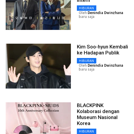
Intern
HIBURAN
Oleh
Denindia Dwinzhana
baru saja
Kim Soo-hyun Kembali
ke Hadapan Publik
HIBURAN
Oleh
Denindia Dwinzhana
baru saja
BLACKPINK
Kolaborasi dengan
Museum Nasional
Korea
HIBURAN