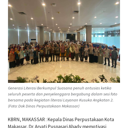
Generasi Literasi Berkumpul Suasana penuh antusias ketika
seluruh peserta dan penyelenggara bergabung dalam sesi foto
bersama pada kegiatan literasi Layanan Kusuka Angkatan 2.
(Foto: Dok Dinas Perpustakaan Makassar)
KBRN, MAKASSAR : Kepala Dinas Perpustakaan Kota
Makassar, Dr. Aryati Puspasari Abady memotivasi