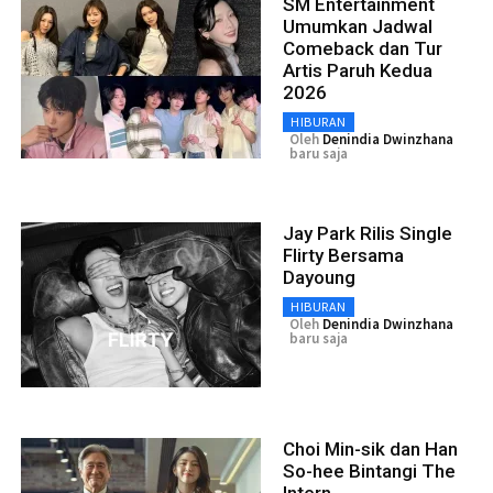
SM Entertainment
Umumkan Jadwal
Comeback dan Tur
Artis Paruh Kedua
2026
HIBURAN
Oleh
Denindia Dwinzhana
baru saja
Jay Park Rilis Single
Flirty Bersama
Dayoung
HIBURAN
Oleh
Denindia Dwinzhana
baru saja
Choi Min-sik dan Han
So-hee Bintangi The