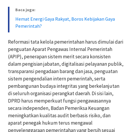
Baca juga:
Hemat Energi Gaya Rakyat, Boros Kebijakan Gaya
Pemerintah?
Reformasi tata kelola pemerintahan harus dimulai dari
penguatan Aparat Pengawas Internal Pemerintah
(APIP), penerapan sistem merit secara konsisten
dalam pengisian jabatan, digitalisasi pelayanan publik,
transparansi pengadaan barang dan jasa, penguatan
sistem pengendalian intern pemerintah, serta
pembangunan budaya integritas yang berkelanjutan
di seluruh organisasi perangkat daerah. Di sisi lain,
DPRD harus memperkuat fungsi pengawasannya
secara independen, Badan Pemeriksa Keuangan
meningkatkan kualitas audit berbasis risiko, dan
aparat penegak hukum terus mengawal
penyelenggaraan pemerintahan yang bersih sesuai