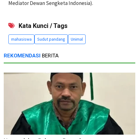
Mediator Dewan Sengketa Indonesia).
Kata Kunci / Tags
mahasiswa
Sudut pandang
Unimal
REKOMENDASI
BERITA