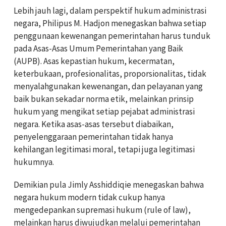
Lebih jauh lagi, dalam perspektif hukum administrasi
negara, Philipus M. Hadjon menegaskan bahwa setiap
penggunaan kewenangan pemerintahan harus tunduk
pada Asas-Asas Umum Pemerintahan yang Baik
(AUPB). Asas kepastian hukum, kecermatan,
keterbukaan, profesionalitas, proporsionalitas, tidak
menyalahgunakan kewenangan, dan pelayanan yang
baik bukan sekadar norma etik, melainkan prinsip
hukum yang mengikat setiap pejabat administrasi
negara. Ketika asas-asas tersebut diabaikan,
penyelenggaraan pemerintahan tidak hanya
kehilangan legitimasi moral, tetapi juga legitimasi
hukumnya.
Demikian pula Jimly Asshiddiqie menegaskan bahwa
negara hukum modern tidak cukup hanya
mengedepankan supremasi hukum (rule of law),
melainkan harus diwujudkan melalui pemerintahan