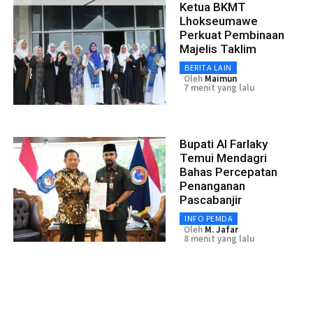
Ketua BKMT
Lhokseumawe
Perkuat Pembinaan
Majelis Taklim
BERITA LAIN
Oleh
Maimun
7 menit yang lalu
Bupati Al Farlaky
Temui Mendagri
Bahas Percepatan
Penanganan
Pascabanjir
INFO PEMDA
Oleh
M. Jafar
8 menit yang lalu