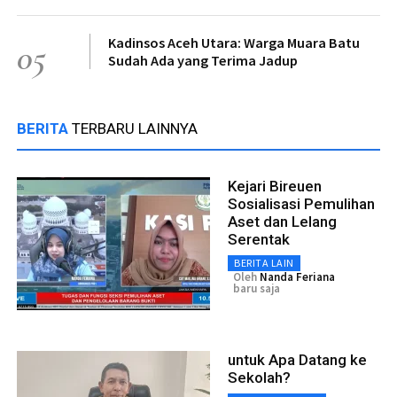
Kadinsos Aceh Utara: Warga Muara Batu
05
Sudah Ada yang Terima Jadup
BERITA
TERBARU LAINNYA
Kejari Bireuen
Sosialisasi Pemulihan
Aset dan Lelang
Serentak
BERITA LAIN
Oleh
Nanda Feriana
baru saja
untuk Apa Datang ke
Sekolah?