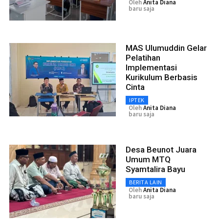
Oleh
Anita Diana
baru saja
MAS Ulumuddin Gelar
Pelatihan
Implementasi
Kurikulum Berbasis
Cinta
IPTEK
Oleh
Anita Diana
baru saja
Desa Beunot Juara
Umum MTQ
Syamtalira Bayu
BERITA LAIN
Oleh
Anita Diana
baru saja