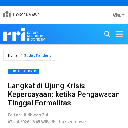
LHOKSEUMAWE
ID
Home
Sudut Pandang
SUDUT PANDANG
Langkat di Ujung Krisis
Kepercayaan: ketika Pengawasan
Tinggal Formalitas
Editor - Ridhwan Zul
07 Jul 2026 16:05 WIB
Lhokseumawe