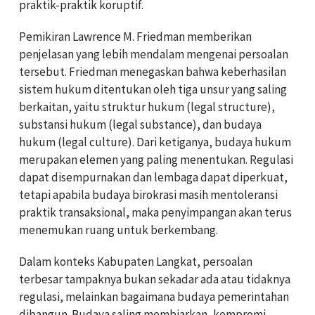
praktik-praktik koruptif.
Pemikiran Lawrence M. Friedman memberikan
penjelasan yang lebih mendalam mengenai persoalan
tersebut. Friedman menegaskan bahwa keberhasilan
sistem hukum ditentukan oleh tiga unsur yang saling
berkaitan, yaitu struktur hukum (legal structure),
substansi hukum (legal substance), dan budaya
hukum (legal culture). Dari ketiganya, budaya hukum
merupakan elemen yang paling menentukan. Regulasi
dapat disempurnakan dan lembaga dapat diperkuat,
tetapi apabila budaya birokrasi masih mentoleransi
praktik transaksional, maka penyimpangan akan terus
menemukan ruang untuk berkembang.
Dalam konteks Kabupaten Langkat, persoalan
terbesar tampaknya bukan sekadar ada atau tidaknya
regulasi, melainkan bagaimana budaya pemerintahan
dibangun. Budaya saling membiarkan, kompromi