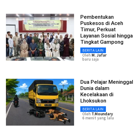
Pembentukan
Puskesos di Aceh
Timur, Perkuat
Layanan Sosial hingga
Tingkat Gampong
BERITA LAIN
Oleh
M. Jafar
baru saja
Dua Pelajar Meninggal
Dunia dalam
Kecelakaan di
Lhoksukon
BERITA LAIN
Oleh
T.moundary
6 menit yang lalu