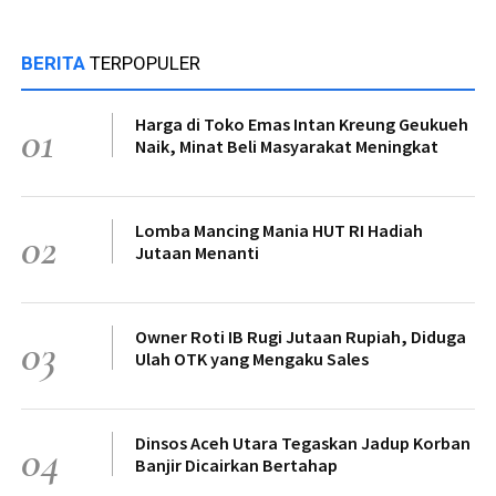
BERITA
TERPOPULER
Harga di Toko Emas Intan Kreung Geukueh
01
Naik, Minat Beli Masyarakat Meningkat
Lomba Mancing Mania HUT RI Hadiah
02
Jutaan Menanti
Owner Roti IB Rugi Jutaan Rupiah, Diduga
03
Ulah OTK yang Mengaku Sales
Dinsos Aceh Utara Tegaskan Jadup Korban
04
Banjir Dicairkan Bertahap