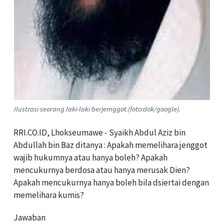
Ilustrasi seorang laki-laki berjemggot.(foto:dok/google).
RRI.CO.ID, Lhokseumawe - Syaikh Abdul Aziz bin
Abdullah bin Baz ditanya : Apakah memelihara jenggot
wajib hukumnya atau hanya boleh? Apakah
mencukurnya berdosa atau hanya merusak Dien?
Apakah mencukurnya hanya boleh bila dsiertai dengan
memelihara kumis?
Jawaban