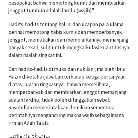
besepakat bahwa memotong kumis dan membiarkan
jenggot tumbuh adalah fardlu (wajib)”
Hadits-hadits tentang hal ini dan ucapan para ulama
perihal memotong habis kumis dan memperbanyak
jenggot, memuliakan dan membiarkannya memanjang
banyak sekali, sulit untuk mengkalkulasi kuantitasnya
dalam risalah singkat ini.
Dari hadits-hadits di muka dan nukilan ijma oleh Ibnu
Hazm diketahui jawaban terhadap ketiga pertanyaan
diatas, ulasan ringkasnya ; bahwa memelihara,
memperbanyak dan membiarkan jenggot memanjang
adalah fardhu, tidak boleh ditinggalkan sebab
Rasulullah memerintahkan demikian sementara
perintahnya mengandung makna wajib sebagaimana
firman Allah Ta’ala.
وَمَا نَهَاكُمْ عَنْهُ فَانْتَهُوا