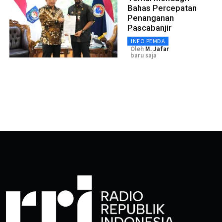
Bahas Percepatan
Penanganan
Pascabanjir
INFO PEMDA
Oleh
M. Jafar
baru saja