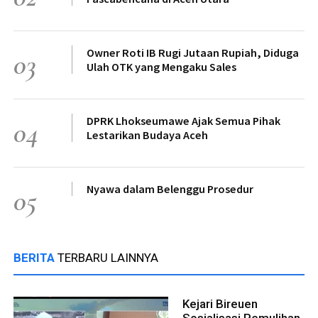
Owner Roti IB Rugi Jutaan Rupiah, Diduga
03
Ulah OTK yang Mengaku Sales
DPRK Lhokseumawe Ajak Semua Pihak
04
Lestarikan Budaya Aceh
Nyawa dalam Belenggu Prosedur
05
BERITA
TERBARU LAINNYA
Kejari Bireuen