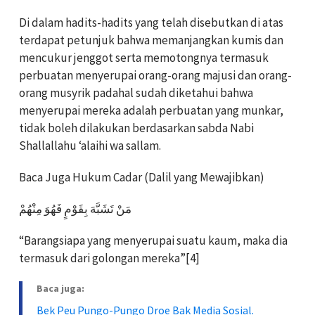
Di dalam hadits-hadits yang telah disebutkan di atas
terdapat petunjuk bahwa memanjangkan kumis dan
mencukur jenggot serta memotongnya termasuk
perbuatan menyerupai orang-orang majusi dan orang-
orang musyrik padahal sudah diketahui bahwa
menyerupai mereka adalah perbuatan yang munkar,
tidak boleh dilakukan berdasarkan sabda Nabi
Shallallahu ‘alaihi wa sallam.
Baca Juga Hukum Cadar (Dalil yang Mewajibkan)
مَنْ تَشَبَّهَ بِقَوْمٍ فَهُوَ مِنْهُمْ
“Barangsiapa yang menyerupai suatu kaum, maka dia
termasuk dari golongan mereka”[4]
Baca juga:
Bek Peu Pungo-Pungo Droe Bak Media Sosial.