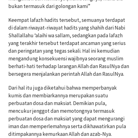
bukan termasuk dari golongan kami”
Keempat lafazh hadits tersebut, semuanya terdapat
di dalam riwayat-riwayat hadits yang shahih dari Nabi
Shallallahu ‘alaihi wa sallam, sedangkan pada lafazh
yang terakhir tersebut terdapat ancaman yang serius
dan peringatan yang tegas sekali. Hal ini kemudian
mengandung konsekuensi wajibnya seorang muslim
berhati-hati terhadap larangan Allah dan RasulNya dan
bersegera menjalankan perintah Allah dan RasulNya.
Dari hal itu juga diketahui bahwa memperbanyak
kumis dan membiarkannya merupakan suatu
perbuatan dosa dan maksiat. Demikian pula,
mencukur jenggot dan memotongnya termasuk
perbuatan dosa dan maksiat yang dapat mengurangi
iman dan memperlemahnya serta dikhawatirkan pula
ditimpakannya kemurkaan Allah dan azab-Nya.