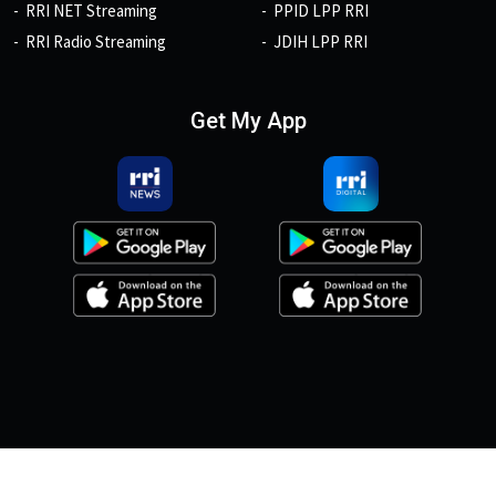
RRI NET Streaming
PPID LPP RRI
RRI Radio Streaming
JDIH LPP RRI
Get My App