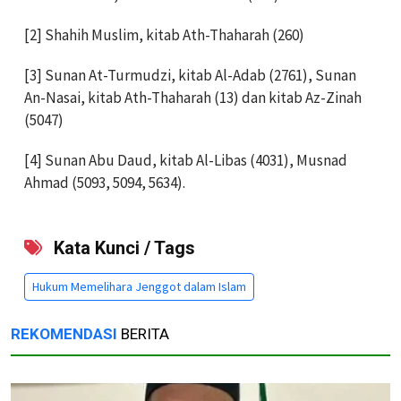
[2] Shahih Muslim, kitab Ath-Thaharah (260)
[3] Sunan At-Turmudzi, kitab Al-Adab (2761), Sunan
An-Nasai, kitab Ath-Thaharah (13) dan kitab Az-Zinah
(5047)
[4] Sunan Abu Daud, kitab Al-Libas (4031), Musnad
Ahmad (5093, 5094, 5634).
Kata Kunci / Tags
Hukum Memelihara Jenggot dalam Islam
REKOMENDASI
BERITA