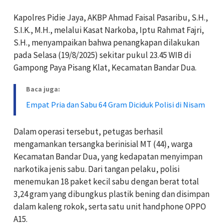
Kapolres Pidie Jaya, AKBP Ahmad Faisal Pasaribu, S.H.,
S.I.K., M.H., melalui Kasat Narkoba, Iptu Rahmat Fajri,
S.H., menyampaikan bahwa penangkapan dilakukan
pada Selasa (19/8/2025) sekitar pukul 23.45 WIB di
Gampong Paya Pisang Klat, Kecamatan Bandar Dua.
Baca juga:
Empat Pria dan Sabu 64 Gram Diciduk Polisi di Nisam
Dalam operasi tersebut, petugas berhasil
mengamankan tersangka berinisial MT (44), warga
Kecamatan Bandar Dua, yang kedapatan menyimpan
narkotika jenis sabu. Dari tangan pelaku, polisi
menemukan 18 paket kecil sabu dengan berat total
3,24 gram yang dibungkus plastik bening dan disimpan
dalam kaleng rokok, serta satu unit handphone OPPO
A15.