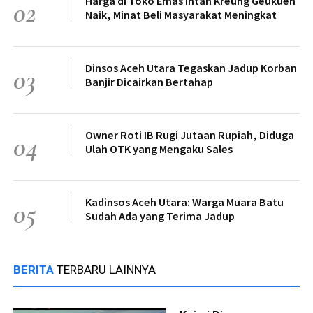
Harga di Toko Emas Intan Kreung Geukueh
02
Naik, Minat Beli Masyarakat Meningkat
Dinsos Aceh Utara Tegaskan Jadup Korban
03
Banjir Dicairkan Bertahap
Owner Roti IB Rugi Jutaan Rupiah, Diduga
04
Ulah OTK yang Mengaku Sales
Kadinsos Aceh Utara: Warga Muara Batu
05
Sudah Ada yang Terima Jadup
BERITA
TERBARU LAINNYA