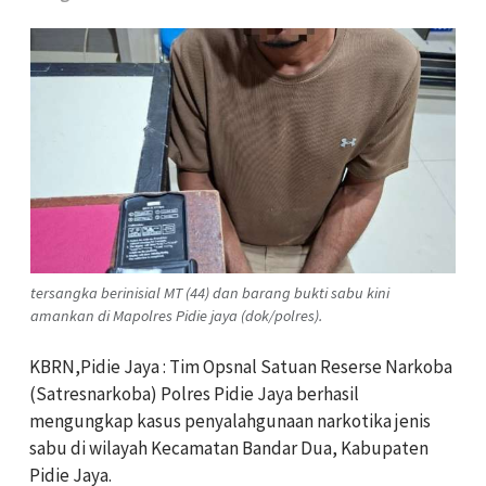
tersangka berinisial MT (44) dan barang bukti sabu kini
amankan di Mapolres Pidie jaya (dok/polres).
KBRN,Pidie Jaya : Tim Opsnal Satuan Reserse Narkoba
(Satresnarkoba) Polres Pidie Jaya berhasil
mengungkap kasus penyalahgunaan narkotika jenis
sabu di wilayah Kecamatan Bandar Dua, Kabupaten
Pidie Jaya.