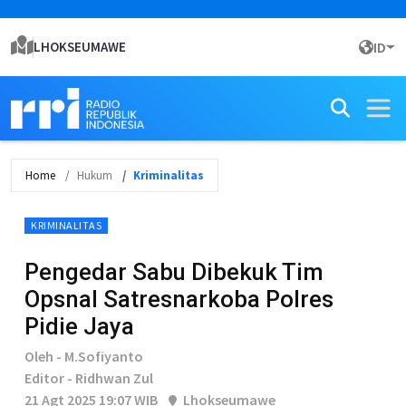
LHOKSEUMAWE
ID
Home
Hukum
Kriminalitas
KRIMINALITAS
Pengedar Sabu Dibekuk Tim
Opsnal Satresnarkoba Polres
Pidie Jaya
Oleh - M.Sofiyanto
Editor - Ridhwan Zul
21 Agt 2025 19:07 WIB
Lhokseumawe