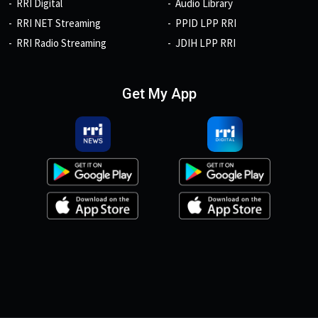
RRI Digital
Audio Library
RRI NET Streaming
PPID LPP RRI
RRI Radio Streaming
JDIH LPP RRI
Get My App