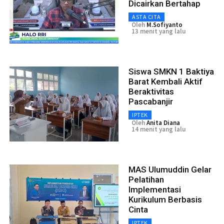
Dicairkan Bertahap
ASTA CITA
Oleh
M.Sofiyanto
13 menit yang lalu
Siswa SMKN 1 Baktiya
Barat Kembali Aktif
Beraktivitas
Pascabanjir
IPTEK
Oleh
Anita Diana
14 menit yang lalu
MAS Ulumuddin Gelar
Pelatihan
Implementasi
Kurikulum Berbasis
Cinta
IPTEK