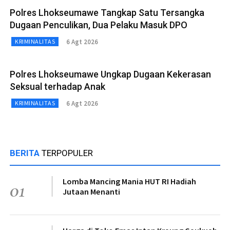
Polres Lhokseumawe Tangkap Satu Tersangka
Dugaan Penculikan, Dua Pelaku Masuk DPO
6 Agt 2026
KRIMINALITAS
Polres Lhokseumawe Ungkap Dugaan Kekerasan
Seksual terhadap Anak
6 Agt 2026
KRIMINALITAS
BERITA
TERPOPULER
Lomba Mancing Mania HUT RI Hadiah
01
Jutaan Menanti