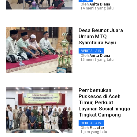
Oleh
Anita Diana
14 menit yang lalu
Desa Beunot Juara
Umum MTQ
Syamtalira Bayu
BERITA LAIN
Oleh
Anita Diana
15 menit yang lalu
Pembentukan
Puskesos di Aceh
Timur, Perkuat
Layanan Sosial hingga
Tingkat Gampong
BERITA LAIN
Oleh
M. Jafar
1 jam yang lalu