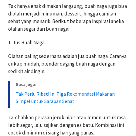
Tak hanya enak dimakan langsung, buah naga juga bisa
diolah menjadi minuman, dessert, hingga camilan
sehat yang menarik. Berikut beberapa inspirasi aneka
olahan segar dari buah naga:
1. Jus Buah Naga
Olahan paling sederhana adalah jus buah naga. Caranya
cukup mudah, blender daging buah naga dengan
sedikit air dingin.
Baca juga:
Tak Perlu Ribet! Ini Tiga Rekomendasi Makanan
Simpel untuk Sarapan Sehat
Tambahkan perasan jeruk nipis atau lemon untuk rasa
lebih segar, lalu sajikan dengan es batu. Kombinasi ini
cocok diminum di siang hari yang panas.