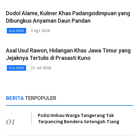
Dodol Alame, Kuliner Khas Padangsidimpuan yang
Dibungkus Anyaman Daun Pandan
3 Agt 2026
KULINER
Asal Usul Rawon, Hidangan Khas Jawa Timur yang
Jejaknya Tertulis di Prasasti Kuno
31 Jul 2026
KULINER
BERITA
TERPOPULER
Polisi Imbau Warga Tangerang Tak
01
Terpancing Bendera Setengah Tiang