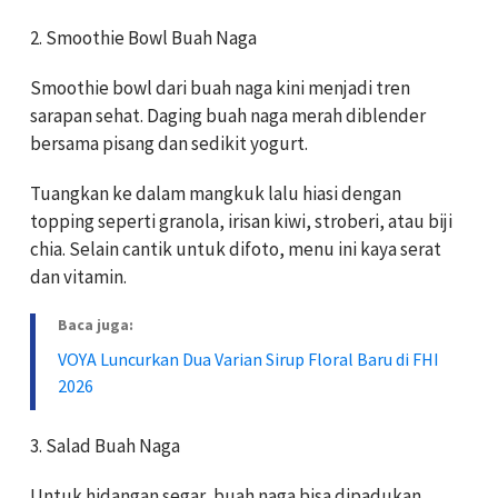
2. Smoothie Bowl Buah Naga
Smoothie bowl dari buah naga kini menjadi tren
sarapan sehat. Daging buah naga merah diblender
bersama pisang dan sedikit yogurt.
Tuangkan ke dalam mangkuk lalu hiasi dengan
topping seperti granola, irisan kiwi, stroberi, atau biji
chia. Selain cantik untuk difoto, menu ini kaya serat
dan vitamin.
Baca juga:
VOYA Luncurkan Dua Varian Sirup Floral Baru di FHI
2026
3. Salad Buah Naga
Untuk hidangan segar, buah naga bisa dipadukan