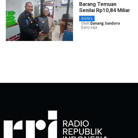
Barang Temuan
Senilai Rp10,84 Miliar
BISNIS
Oleh
Danang Sundoro
baru saja