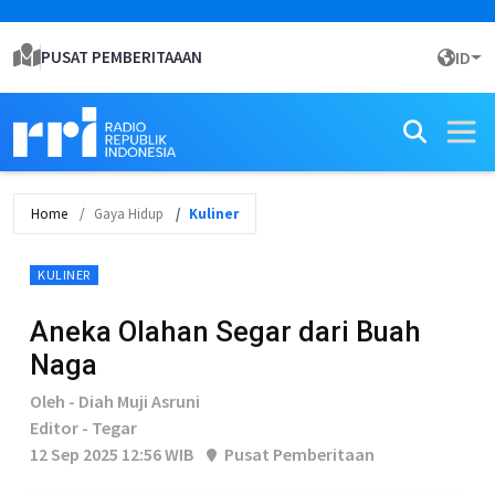
PUSAT PEMBERITAAAN
ID
Home
Gaya Hidup
Kuliner
KULINER
Aneka Olahan Segar dari Buah
Naga
Oleh - Diah Muji Asruni
Editor - Tegar
12 Sep 2025 12:56 WIB
Pusat Pemberitaan