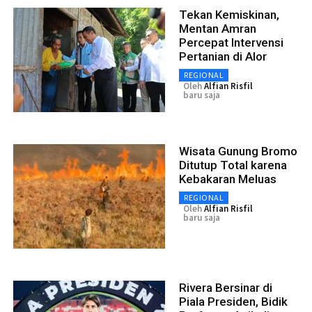
Tekan Kemiskinan,
Mentan Amran
Percepat Intervensi
Pertanian di Alor
REGIONAL
Oleh
Alfian Risfil
baru saja
Wisata Gunung Bromo
Ditutup Total karena
Kebakaran Meluas
REGIONAL
Oleh
Alfian Risfil
baru saja
Rivera Bersinar di
Piala Presiden, Bidik