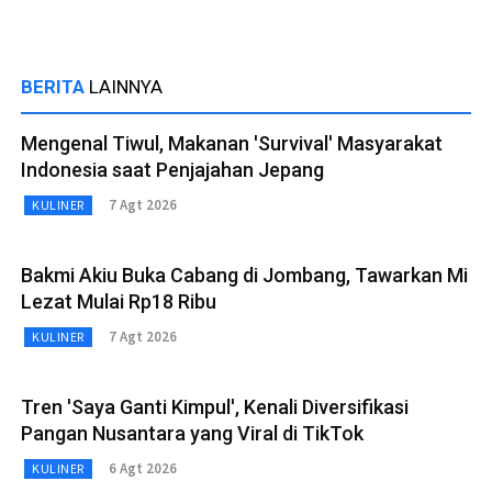
BERITA
LAINNYA
Mengenal Tiwul, Makanan 'Survival' Masyarakat
Indonesia saat Penjajahan Jepang
7 Agt 2026
KULINER
Bakmi Akiu Buka Cabang di Jombang, Tawarkan Mi
Lezat Mulai Rp18 Ribu
7 Agt 2026
KULINER
Tren 'Saya Ganti Kimpul', Kenali Diversifikasi
Pangan Nusantara yang Viral di TikTok
6 Agt 2026
KULINER