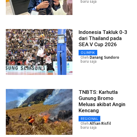
baru saja
Indonesia Takluk 0-3
dari Thailand pada
SEA V Cup 2026
OLIMPIK
Oleh
Danang Sundoro
baru saja
TNBTS: Karhutla
Gunung Bromo
Meluas akibat Angin
Kencang
REGIONAL
Oleh
Alfian Risfil
baru saja