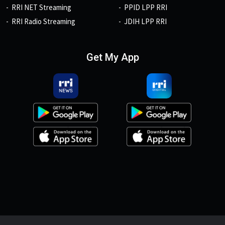
RRI NET Streaming
PPID LPP RRI
RRI Radio Streaming
JDIH LPP RRI
Get My App