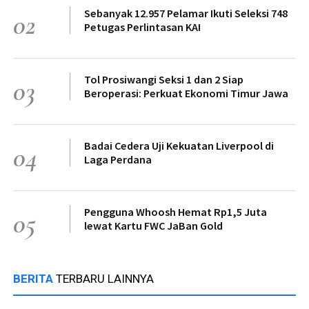
Sebanyak 12.957 Pelamar Ikuti Seleksi 748
02
Petugas Perlintasan KAI
Tol Prosiwangi Seksi 1 dan 2 Siap
03
Beroperasi: Perkuat Ekonomi Timur Jawa
Badai Cedera Uji Kekuatan Liverpool di
04
Laga Perdana
Pengguna Whoosh Hemat Rp1,5 Juta
05
lewat Kartu FWC JaBan Gold
BERITA
TERBARU LAINNYA