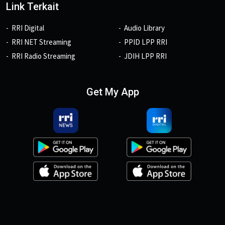
Link Terkait
RRI Digital
Audio Library
RRI NET Streaming
PPID LPP RRI
RRI Radio Streaming
JDIH LPP RRI
Get My App