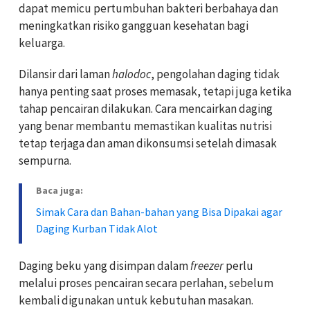
dapat memicu pertumbuhan bakteri berbahaya dan
meningkatkan risiko gangguan kesehatan bagi
keluarga.
Dilansir dari laman
halodoc
, pengolahan daging tidak
hanya penting saat proses memasak, tetapi juga ketika
tahap pencairan dilakukan. Cara mencairkan daging
yang benar membantu memastikan kualitas nutrisi
tetap terjaga dan aman dikonsumsi setelah dimasak
sempurna.
Baca juga:
Simak Cara dan Bahan-bahan yang Bisa Dipakai agar
Daging Kurban Tidak Alot
Daging beku yang disimpan dalam
freezer
perlu
melalui proses pencairan secara perlahan, sebelum
kembali digunakan untuk kebutuhan masakan.