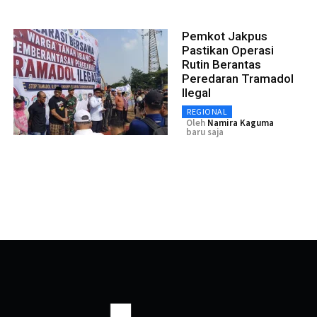
Pemkot Jakpus
Pastikan Operasi
Rutin Berantas
Peredaran Tramadol
Ilegal
REGIONAL
Oleh
Namira Kaguma
baru saja