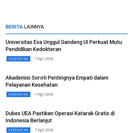
BERITA
LAINNYA
Universitas Esa Unggul Gandeng UI Perkuat Mutu
Pendidikan Kedokteran
7 Agt 2026
KESEHATAN
Akademisi Soroti Pentingnya Empati dalam
Pelayanan Kesehatan
7 Agt 2026
KESEHATAN
Dubes UEA Pastikan Operasi Katarak Gratis di
Indonesia Berlanjut
7 Agt 2026
KESEHATAN