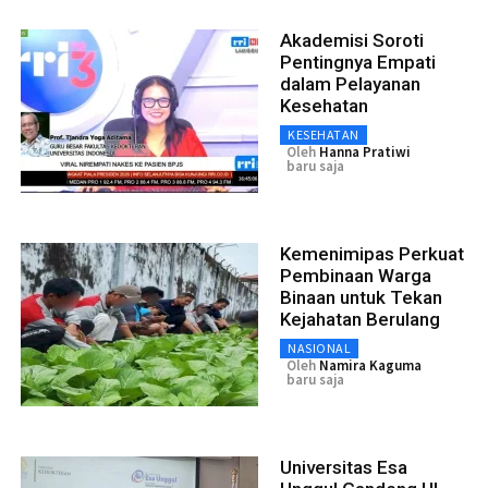
Akademisi Soroti
Pentingnya Empati
dalam Pelayanan
Kesehatan
KESEHATAN
Oleh
Hanna Pratiwi
baru saja
Kemenimipas Perkuat
Pembinaan Warga
Binaan untuk Tekan
Kejahatan Berulang
NASIONAL
Oleh
Namira Kaguma
baru saja
Universitas Esa