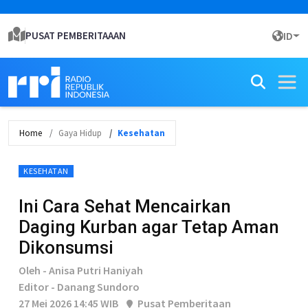
PUSAT PEMBERITAAAN
ID
Home
Gaya Hidup
Kesehatan
KESEHATAN
Ini Cara Sehat Mencairkan
Daging Kurban agar Tetap Aman
Dikonsumsi
Oleh - Anisa Putri Haniyah
Editor - Danang Sundoro
27 Mei 2026 14:45 WIB
Pusat Pemberitaan