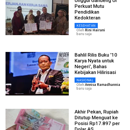
Unggul Gandeng UI
Perkuat Mutu
Pendidikan
Kedokteran
KESEHATAN
Oleh
Rini Hairani
baru saja
Bahlil Rilis Buku '10
Karya Nyata untuk
Negeri', Bahas
Kebijakan Hilirisasi
NASIONAL
Oleh
Annisa Ramadhannia
baru saja
Akhir Pekan, Rupiah
Ditutup Menguat ke
Posisi Rp17.897 per
Dolar AS