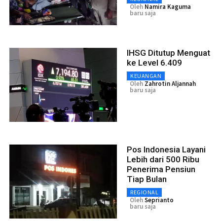
Oleh
Namira Kaguma
baru saja
IHSG Ditutup Menguat
ke Level 6.409
KEUANGAN
Oleh
Zahrotin Aljannah
baru saja
Pos Indonesia Layani
Lebih dari 500 Ribu
Penerima Pensiun
Tiap Bulan
REGIONAL
Oleh
Seprianto
baru saja