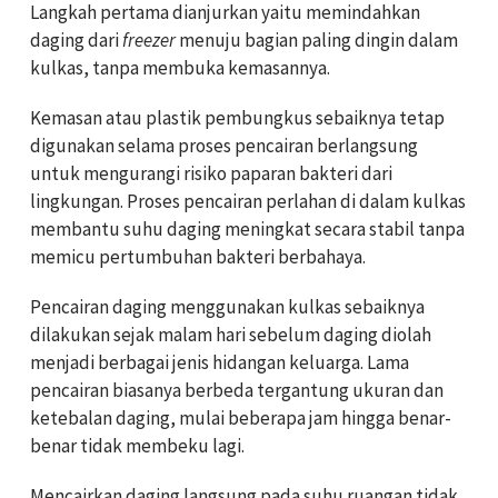
Langkah pertama dianjurkan yaitu memindahkan
daging dari
freezer
menuju bagian paling dingin dalam
kulkas, tanpa membuka kemasannya.
Kemasan atau plastik pembungkus sebaiknya tetap
digunakan selama proses pencairan berlangsung
untuk mengurangi risiko paparan bakteri dari
lingkungan. Proses pencairan perlahan di dalam kulkas
membantu suhu daging meningkat secara stabil tanpa
memicu pertumbuhan bakteri berbahaya.
Pencairan daging menggunakan kulkas sebaiknya
dilakukan sejak malam hari sebelum daging diolah
menjadi berbagai jenis hidangan keluarga. Lama
pencairan biasanya berbeda tergantung ukuran dan
ketebalan daging, mulai beberapa jam hingga benar-
benar tidak membeku lagi.
Mencairkan daging langsung pada suhu ruangan tidak