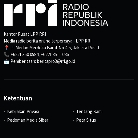
Kantor Pusat LPP RRI
Media radio berita online terpercaya - LPP RRI
📍 Jl. Medan Merdeka Barat No.4-5, Jakarta Pusat.
📞 +6221 350 0584, +6221 351 1086
📩 Pemberitaan: beritapro3@rri.go.id
Ketentuan
Kebijakan Privasi
Tentang Kami
Pedoman Media Siber
Peta Situs