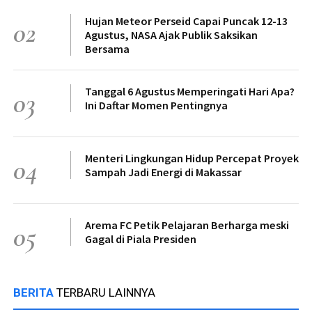
Hujan Meteor Perseid Capai Puncak 12-13
02
Agustus, NASA Ajak Publik Saksikan
Bersama
Tanggal 6 Agustus Memperingati Hari Apa?
03
Ini Daftar Momen Pentingnya
Menteri Lingkungan Hidup Percepat Proyek
04
Sampah Jadi Energi di Makassar
Arema FC Petik Pelajaran Berharga meski
05
Gagal di Piala Presiden
BERITA
TERBARU LAINNYA