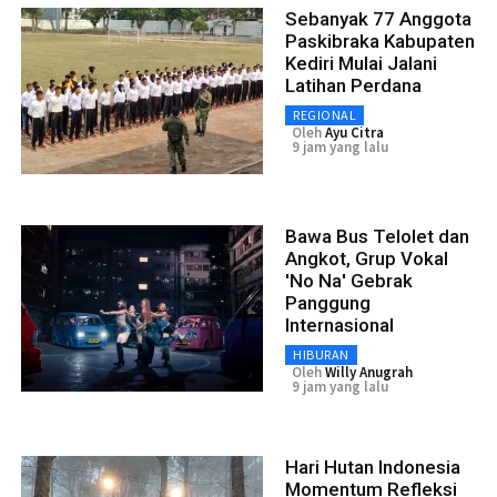
Sebanyak 77 Anggota
Paskibraka Kabupaten
Kediri Mulai Jalani
Latihan Perdana
REGIONAL
Oleh
Ayu Citra
9 jam yang lalu
Bawa Bus Telolet dan
Angkot, Grup Vokal
'No Na' Gebrak
Panggung
Internasional
HIBURAN
Oleh
Willy Anugrah
9 jam yang lalu
Hari Hutan Indonesia
Momentum Refleksi