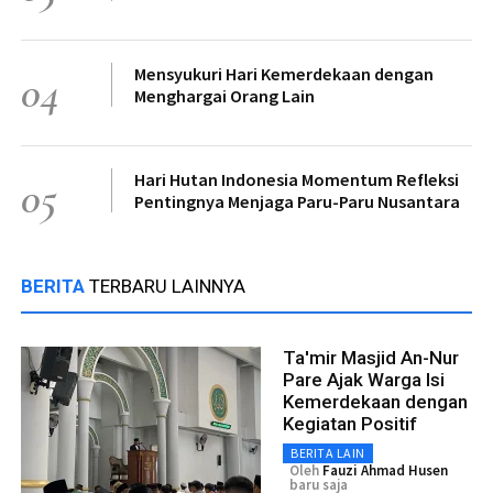
Mensyukuri Hari Kemerdekaan dengan
04
Menghargai Orang Lain
Hari Hutan Indonesia Momentum Refleksi
05
Pentingnya Menjaga Paru-Paru Nusantara
BERITA
TERBARU LAINNYA
Ta'mir Masjid An-Nur
Pare Ajak Warga Isi
Kemerdekaan dengan
Kegiatan Positif
BERITA LAIN
Oleh
Fauzi Ahmad Husen
baru saja