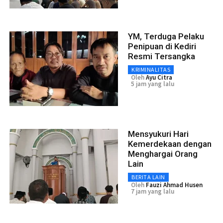
YM, Terduga Pelaku
Penipuan di Kediri
Resmi Tersangka
KRIMINALITAS
Oleh
Ayu Citra
5 jam yang lalu
Mensyukuri Hari
Kemerdekaan dengan
Menghargai Orang
Lain
BERITA LAIN
Oleh
Fauzi Ahmad Husen
7 jam yang lalu