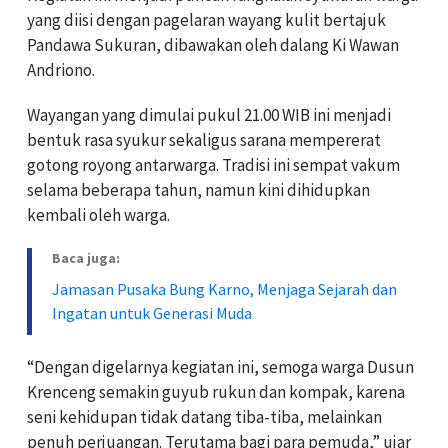
yang diisi dengan pagelaran wayang kulit bertajuk
Pandawa Sukuran, dibawakan oleh dalang Ki Wawan
Andriono.
Wayangan yang dimulai pukul 21.00 WIB ini menjadi
bentuk rasa syukur sekaligus sarana mempererat
gotong royong antarwarga. Tradisi ini sempat vakum
selama beberapa tahun, namun kini dihidupkan
kembali oleh warga.
Baca juga:
Jamasan Pusaka Bung Karno, Menjaga Sejarah dan
Ingatan untuk Generasi Muda
“Dengan digelarnya kegiatan ini, semoga warga Dusun
Krenceng semakin guyub rukun dan kompak, karena
seni kehidupan tidak datang tiba-tiba, melainkan
penuh perjuangan. Terutama bagi para pemuda,” ujar