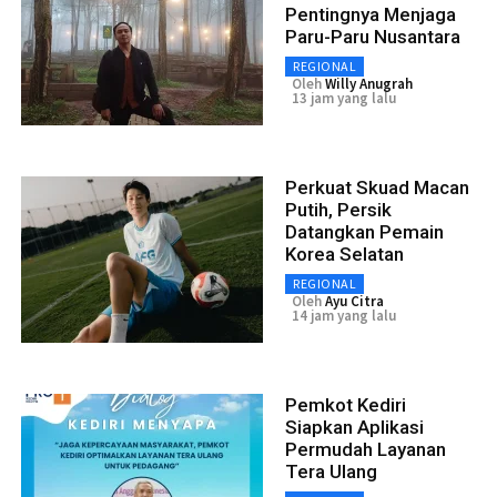
Pentingnya Menjaga
Paru-Paru Nusantara
REGIONAL
Oleh
Willy Anugrah
13 jam yang lalu
Perkuat Skuad Macan
Putih, Persik
Datangkan Pemain
Korea Selatan
REGIONAL
Oleh
Ayu Citra
14 jam yang lalu
Pemkot Kediri
Siapkan Aplikasi
Permudah Layanan
Tera Ulang