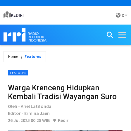
KEDIRI
ID
Home
Features
FEATURES
Warga Krenceng Hidupkan
Kembali Tradisi Wayangan Suro
Oleh - Ariel Latifonda
Editor - Ermina Jaen
26 Jul 2025 00:28 WIB
Kediri