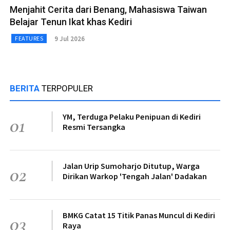
Menjahit Cerita dari Benang, Mahasiswa Taiwan
Belajar Tenun Ikat khas Kediri
9 Jul 2026
FEATURES
BERITA
TERPOPULER
YM, Terduga Pelaku Penipuan di Kediri
01
Resmi Tersangka
Jalan Urip Sumoharjo Ditutup, Warga
02
Dirikan Warkop 'Tengah Jalan' Dadakan
BMKG Catat 15 Titik Panas Muncul di Kediri
03
Raya