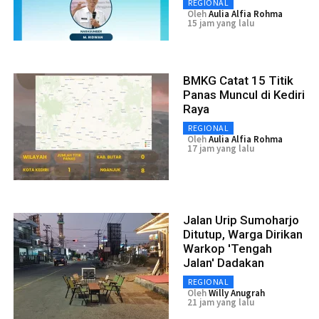
REGIONAL
Oleh
Aulia Alfia Rohma
15 jam yang lalu
BMKG Catat 15 Titik
Panas Muncul di Kediri
Raya
REGIONAL
Oleh
Aulia Alfia Rohma
17 jam yang lalu
Jalan Urip Sumoharjo
Ditutup, Warga Dirikan
Warkop 'Tengah
Jalan' Dadakan
REGIONAL
Oleh
Willy Anugrah
21 jam yang lalu