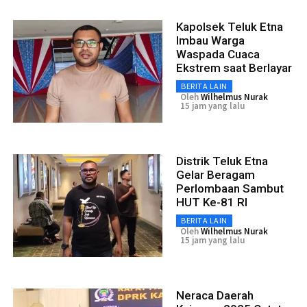
Kapolsek Teluk Etna
Imbau Warga
Waspada Cuaca
Ekstrem saat Berlayar
BERITA LAIN
Oleh
Wilhelmus Nurak
15 jam yang lalu
Distrik Teluk Etna
Gelar Beragam
Perlombaan Sambut
HUT Ke-81 RI
BERITA LAIN
Oleh
Wilhelmus Nurak
15 jam yang lalu
Neraca Daerah