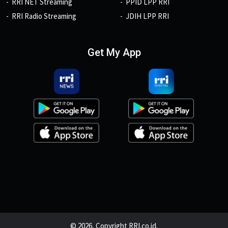
RRI NET Streaming
PPID LPP RRI
RRI Radio Streaming
JDIH LPP RRI
Get My App
© 2026, Copyright RRI.co.id.