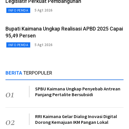
Legislatif Perkuat Pembangunan
5 Agt 2026
INFO PEMDA
Bupati Kaimana Ungkap Realisasi APBD 2025 Capai
95,49 Persen
5 Agt 2026
INFO PEMDA
BERITA
TERPOPULER
SPBU Kaimana Ungkap Penyebab Antrean
01
Panjang Pertalite Bersubsidi
RRI Kaimana Gelar Dialog Inovasi Digital
02
Dorong Kemajuan IKM Pangan Lokal