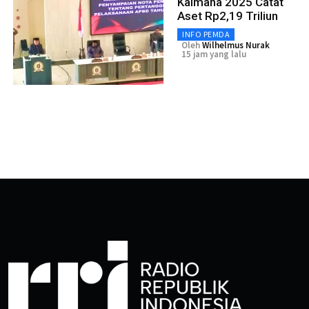
Kaimana 2025 Catat
Aset Rp2,19 Triliun
INFO PEMDA
Oleh
Wilhelmus Nurak
15 jam yang lalu