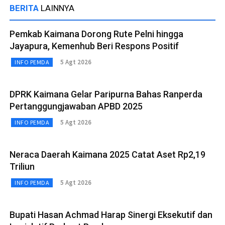
BERITA
LAINNYA
Pemkab Kaimana Dorong Rute Pelni hingga
Jayapura, Kemenhub Beri Respons Positif
5 Agt 2026
INFO PEMDA
DPRK Kaimana Gelar Paripurna Bahas Ranperda
Pertanggungjawaban APBD 2025
5 Agt 2026
INFO PEMDA
Neraca Daerah Kaimana 2025 Catat Aset Rp2,19
Triliun
5 Agt 2026
INFO PEMDA
Bupati Hasan Achmad Harap Sinergi Eksekutif dan