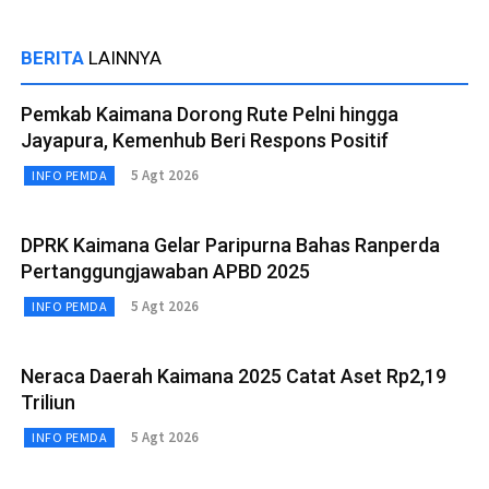
BERITA
LAINNYA
Pemkab Kaimana Dorong Rute Pelni hingga
Jayapura, Kemenhub Beri Respons Positif
5 Agt 2026
INFO PEMDA
DPRK Kaimana Gelar Paripurna Bahas Ranperda
Pertanggungjawaban APBD 2025
5 Agt 2026
INFO PEMDA
Neraca Daerah Kaimana 2025 Catat Aset Rp2,19
Triliun
5 Agt 2026
INFO PEMDA