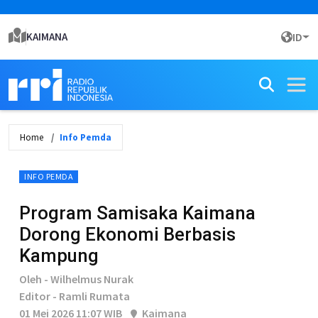
KAIMANA
ID
Home
Info Pemda
INFO PEMDA
Program Samisaka Kaimana
Dorong Ekonomi Berbasis
Kampung
Oleh - Wilhelmus Nurak
Editor - Ramli Rumata
01 Mei 2026 11:07 WIB
Kaimana