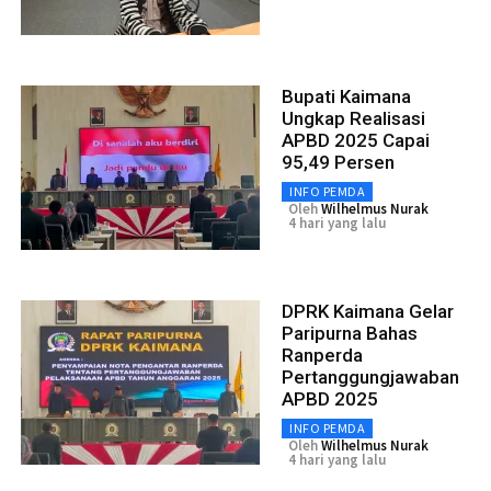
Bupati Kaimana
Ungkap Realisasi
APBD 2025 Capai
95,49 Persen
INFO PEMDA
Oleh
Wilhelmus Nurak
4 hari yang lalu
DPRK Kaimana Gelar
Paripurna Bahas
Ranperda
Pertanggungjawaban
APBD 2025
INFO PEMDA
Oleh
Wilhelmus Nurak
4 hari yang lalu