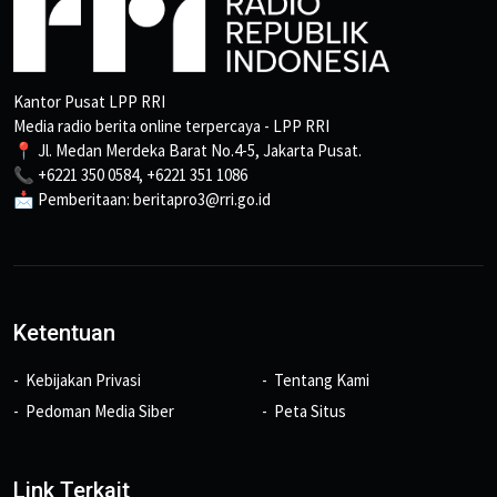
Kantor Pusat LPP RRI
Media radio berita online terpercaya - LPP RRI
📍 Jl. Medan Merdeka Barat No.4-5, Jakarta Pusat.
📞 +6221 350 0584, +6221 351 1086
📩 Pemberitaan: beritapro3@rri.go.id
Ketentuan
Kebijakan Privasi
Tentang Kami
Pedoman Media Siber
Peta Situs
Link Terkait