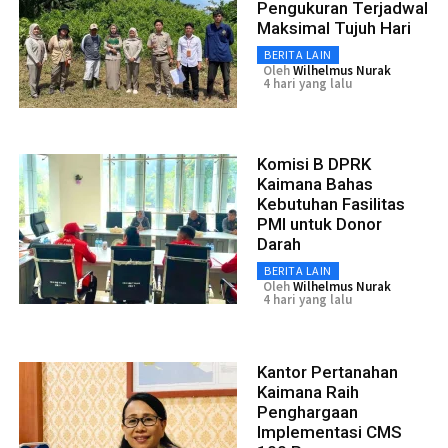
Pengukuran Terjadwal
Maksimal Tujuh Hari
BERITA LAIN
Oleh
Wilhelmus Nurak
4 hari yang lalu
Komisi B DPRK
Kaimana Bahas
Kebutuhan Fasilitas
PMI untuk Donor
Darah
BERITA LAIN
Oleh
Wilhelmus Nurak
4 hari yang lalu
Kantor Pertanahan
Kaimana Raih
Penghargaan
Implementasi CMS