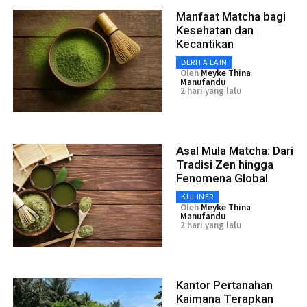
Manfaat Matcha bagi
Kesehatan dan
Kecantikan
BERITA LAIN
Oleh
Meyke Thina
Manufandu
2 hari yang lalu
Asal Mula Matcha: Dari
Tradisi Zen hingga
Fenomena Global
KULINER
Oleh
Meyke Thina
Manufandu
2 hari yang lalu
Kantor Pertanahan
Kaimana Terapkan