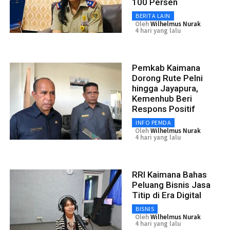
100 Persen
BERITA LAIN
Oleh
Wilhelmus Nurak
4 hari yang lalu
Pemkab Kaimana
Dorong Rute Pelni
hingga Jayapura,
Kemenhub Beri
Respons Positif
INFO PEMDA
Oleh
Wilhelmus Nurak
4 hari yang lalu
RRI Kaimana Bahas
Peluang Bisnis Jasa
Titip di Era Digital
BISNIS
Oleh
Wilhelmus Nurak
4 hari yang lalu