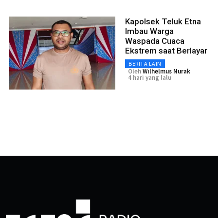
Kapolsek Teluk Etna
Imbau Warga
Waspada Cuaca
Ekstrem saat Berlayar
BERITA LAIN
Oleh
Wilhelmus Nurak
4 hari yang lalu