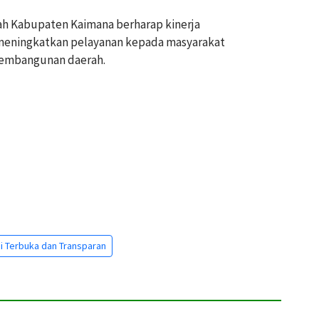
ah Kabupaten Kaimana berharap kinerja
meningkatkan pelayanan kepada masyarakat
pembangunan daerah.
i Terbuka dan Transparan