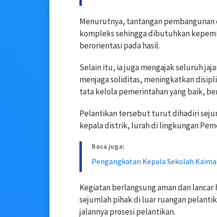
Menurutnya, tantangan pembangunan 
kompleks sehingga dibutuhkan kepemimp
berorientasi pada hasil.
Selain itu, ia juga mengajak seluruh j
menjaga soliditas, meningkatkan disi
tata kelola pemerintahan yang baik, be
Pelantikan tersebut turut dihadiri sej
kepala distrik, lurah di lingkungan Pe
Baca juga:
Pengangkatan Kepala Sekolah Kaima
Kegiatan berlangsung aman dan lancar hi
sejumlah pihak di luar ruangan pelanti
jalannya prosesi pelantikan.