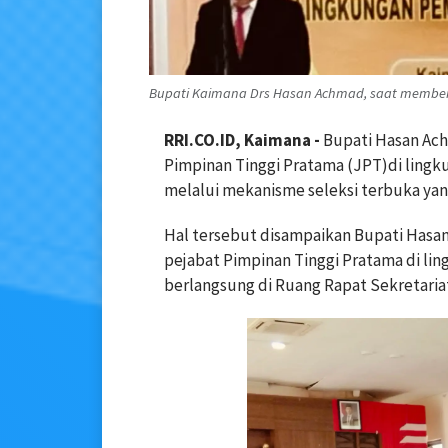
Bupati Kaimana Drs Hasan Achmad, saat memberik
RRI.CO.ID, Kaimana -
Bupati
Hasan Ac
Pimpinan Tinggi Pratama (JPT)di ling
melalui mekanisme seleksi terbuka yang
Hal tersebut disampaikan Bupati Hasa
pejabat Pimpinan Tinggi Pratama di l
berlangsung di Ruang Rapat Sekretariat