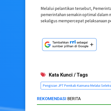
Melalui pelantikan tersebut, Pemerint
pemerintahan semakin optimal dalam 
sekaligus mempercepat pelaksanaan 
Kata Kunci / Tags
Pengisian JPT Pemkab Kaimana Melalui Seleks
REKOMENDASI
BERITA