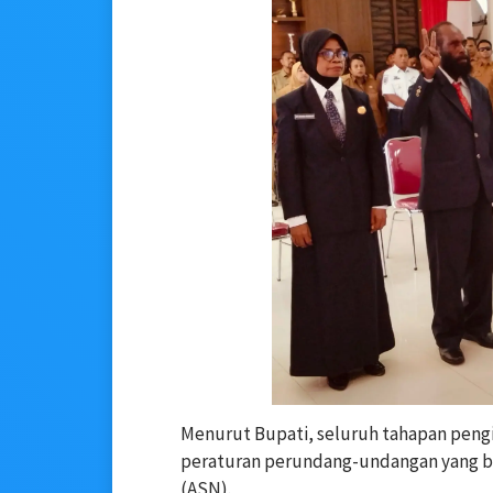
Menurut Bupati, seluruh tahapan pengi
peraturan perundang-undangan yang b
(ASN).