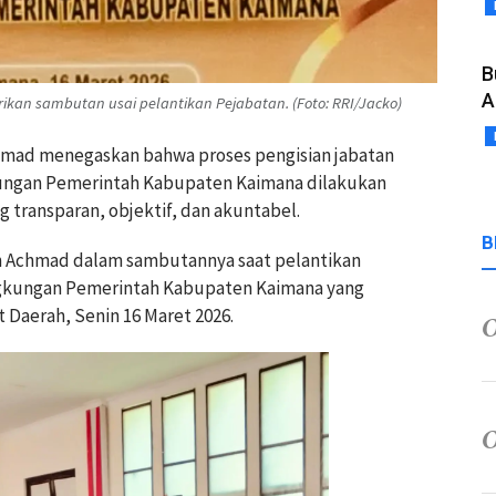
B
A
an sambutan usai pelantikan Pejabatan. (Foto: RRI/Jacko)
hmad
menegaskan bahwa proses pengisian jabatan
kungan Pemerintah Kabupaten Kaimana dilakukan
 transparan, objektif, dan akuntabel.
B
n Achmad dalam sambutannya saat pelantikan
ingkungan Pemerintah Kabupaten Kaimana yang
 Daerah, Senin 16 Maret 2026.