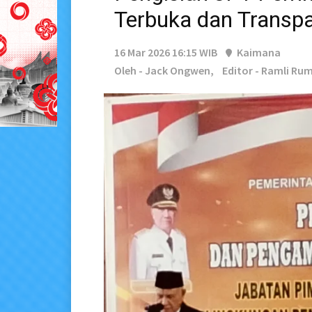
Terbuka dan Transp
16 Mar 2026 16:15 WIB
Kaimana
Oleh - Jack Ongwen,
Editor - Ramli Ru