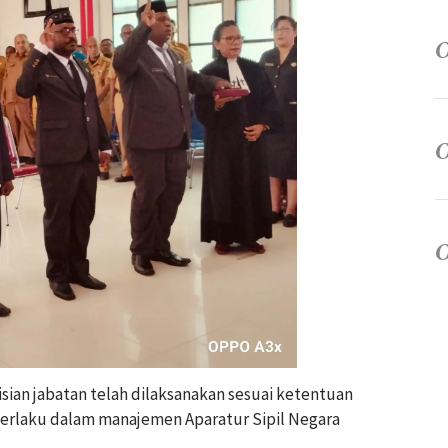
sian jabatan telah dilaksanakan sesuai ketentuan
erlaku dalam manajemen Aparatur Sipil Negara