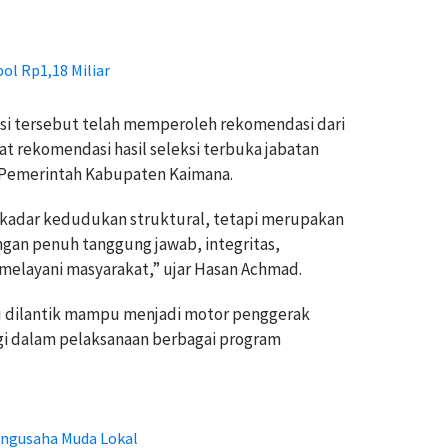
l Rp1,18 Miliar
ksi tersebut telah memperoleh rekomendasi dari
at rekomendasi hasil seleksi terbuka jabatan
n Pemerintah Kabupaten Kaimana.
kadar kedudukan struktural, tetapi merupakan
ngan penuh tanggung jawab, integritas,
 melayani masyarakat,” ujar Hasan Achmad.
ru dilantik mampu menjadi motor penggerak
gi dalam pelaksanaan berbagai program
ngusaha Muda Lokal