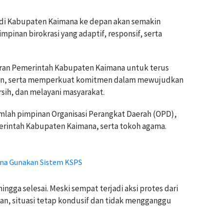
di
Kabupaten Kaimana
ke depan akan semakin
inan birokrasi yang adaptif, responsif, serta
ajaran Pemerintah Kabupaten Kaimana untuk terus
plin, serta memperkuat komitmen dalam mewujudkan
rsih, dan melayani masyarakat.
umlah pimpinan Organisasi Perangkat Daerah (OPD),
merintah Kabupaten Kaimana, serta tokoh agama.
na Gunakan Sistem KSPS
ngga selesai. Meski sempat terjadi aksi protes dari
kan, situasi tetap kondusif dan tidak mengganggu