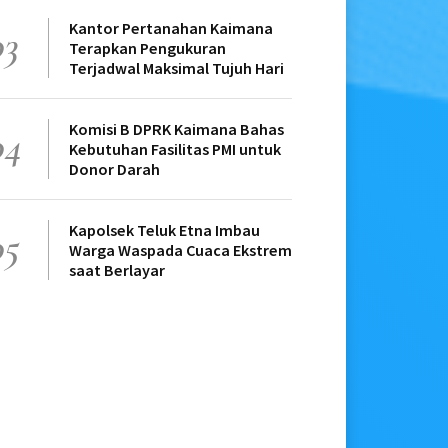
Kantor Pertanahan Kaimana
03
Terapkan Pengukuran
Terjadwal Maksimal Tujuh Hari
Komisi B DPRK Kaimana Bahas
04
Kebutuhan Fasilitas PMI untuk
Donor Darah
Kapolsek Teluk Etna Imbau
05
Warga Waspada Cuaca Ekstrem
saat Berlayar