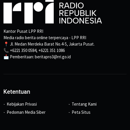
Kantor Pusat LPP RRI
Media radio berita online terpercaya - LPP RRI
📍 Jl. Medan Merdeka Barat No.4-5, Jakarta Pusat.
📞 +6221 350 0584, +6221 351 1086
📩 Pemberitaan: beritapro3@rri.go.id
Ketentuan
Kebijakan Privasi
Tentang Kami
Pedoman Media Siber
Peta Situs