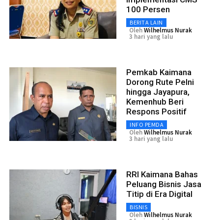
100 Persen
BERITA LAIN
Oleh
Wilhelmus Nurak
3 hari yang lalu
Pemkab Kaimana
Dorong Rute Pelni
hingga Jayapura,
Kemenhub Beri
Respons Positif
INFO PEMDA
Oleh
Wilhelmus Nurak
3 hari yang lalu
RRI Kaimana Bahas
Peluang Bisnis Jasa
Titip di Era Digital
BISNIS
Oleh
Wilhelmus Nurak