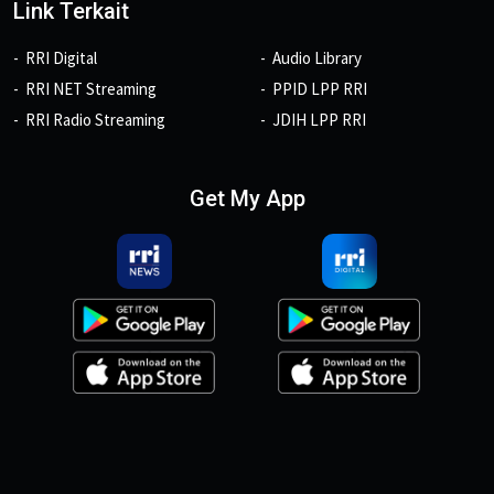
Link Terkait
RRI Digital
Audio Library
RRI NET Streaming
PPID LPP RRI
RRI Radio Streaming
JDIH LPP RRI
Get My App