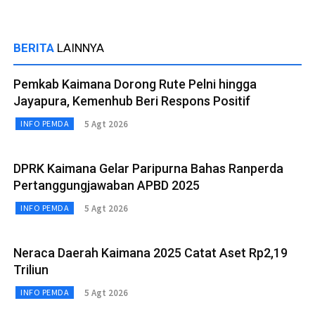
BERITA
LAINNYA
Pemkab Kaimana Dorong Rute Pelni hingga
Jayapura, Kemenhub Beri Respons Positif
5 Agt 2026
INFO PEMDA
DPRK Kaimana Gelar Paripurna Bahas Ranperda
Pertanggungjawaban APBD 2025
5 Agt 2026
INFO PEMDA
Neraca Daerah Kaimana 2025 Catat Aset Rp2,19
Triliun
5 Agt 2026
INFO PEMDA