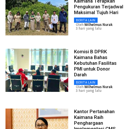
Kaimana Terapkan
Pengukuran Terjadwal
Maksimal Tujuh Hari
BERITA LAIN
Oleh
Wilhelmus Nurak
3 hari yang lalu
Komisi B DPRK
Kaimana Bahas
Kebutuhan Fasilitas
PMI untuk Donor
Darah
BERITA LAIN
Oleh
Wilhelmus Nurak
3 hari yang lalu
Kantor Pertanahan
Kaimana Raih
Penghargaan
Implementasi CMS