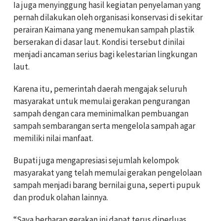
Ia juga menyinggung hasil kegiatan penyelaman yang
pernah dilakukan oleh organisasi konservasi di sekitar
perairan Kaimana yang menemukan sampah plastik
berserakan di dasar laut. Kondisi tersebut dinilai
menjadi ancaman serius bagi kelestarian lingkungan
laut.
Karena itu, pemerintah daerah mengajak seluruh
masyarakat untuk memulai gerakan pengurangan
sampah dengan cara meminimalkan pembuangan
sampah sembarangan serta mengelola sampah agar
memiliki nilai manfaat.
Bupati juga mengapresiasi sejumlah kelompok
masyarakat yang telah memulai gerakan pengelolaan
sampah menjadi barang bernilai guna, seperti pupuk
dan produk olahan lainnya.
“Saya berharap gerakan ini dapat terus diperluas