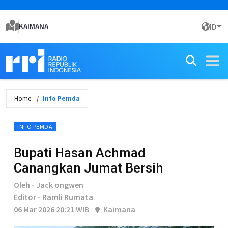
KAIMANA
ID
Home
Info Pemda
INFO PEMDA
Bupati Hasan Achmad
Canangkan Jumat Bersih
Oleh - Jack ongwen
Editor - Ramli Rumata
06 Mar 2026 20:21 WIB
Kaimana