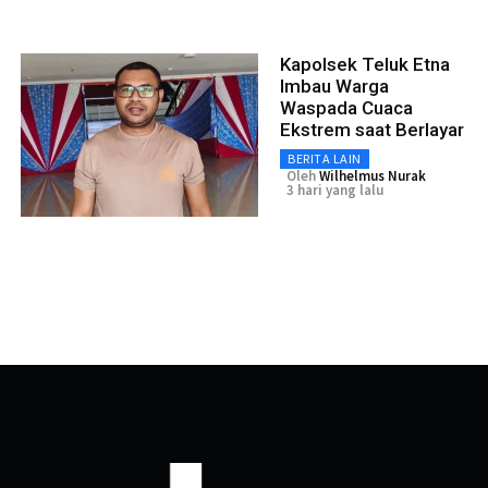
Kapolsek Teluk Etna
Imbau Warga
Waspada Cuaca
Ekstrem saat Berlayar
BERITA LAIN
Oleh
Wilhelmus Nurak
3 hari yang lalu