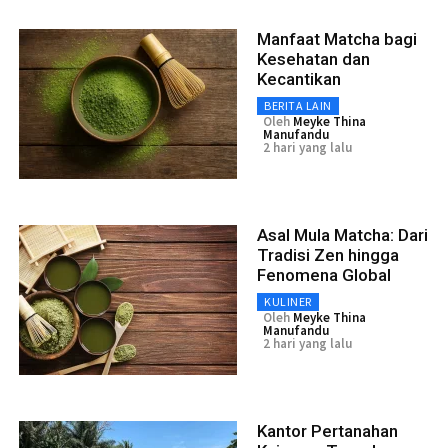
Manfaat Matcha bagi
Kesehatan dan
Kecantikan
BERITA LAIN
Oleh
Meyke Thina
Manufandu
2 hari yang lalu
Asal Mula Matcha: Dari
Tradisi Zen hingga
Fenomena Global
KULINER
Oleh
Meyke Thina
Manufandu
2 hari yang lalu
Kantor Pertanahan