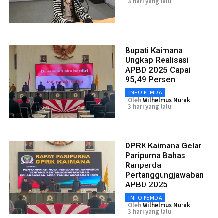
3 hari yang lalu
Bupati Kaimana
Ungkap Realisasi
APBD 2025 Capai
95,49 Persen
INFO PEMDA
Oleh
Wilhelmus Nurak
3 hari yang lalu
DPRK Kaimana Gelar
Paripurna Bahas
Ranperda
Pertanggungjawaban
APBD 2025
INFO PEMDA
Oleh
Wilhelmus Nurak
3 hari yang lalu