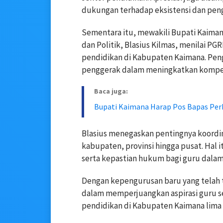
dukungan terhadap eksistensi dan peng
Sementara itu, mewakili Bupati Kaiman
dan Politik, Blasius Kilmas, menilai P
pendidikan di Kabupaten Kaimana. Pe
penggerak dalam meningkatkan kompet
Baca juga:
Bupati Kaimana Harap Pos Bapas Per
Blasius menegaskan pentingnya koordin
kabupaten, provinsi hingga pusat. Hal 
serta kepastian hukum bagi guru dala
Dengan kepengurusan baru yang telah 
dalam memperjuangkan aspirasi guru s
pendidikan di Kabupaten Kaimana lima