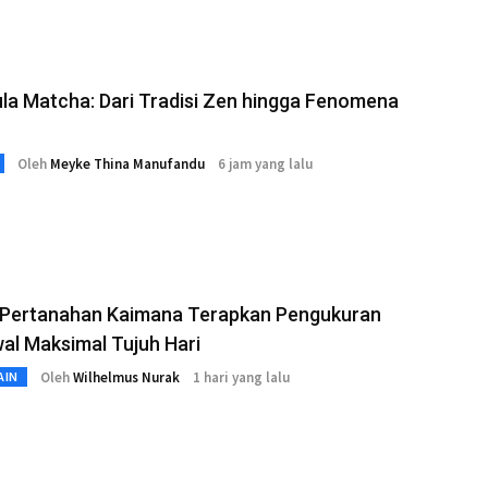
la Matcha: Dari Tradisi Zen hingga Fenomena
Oleh
Meyke Thina Manufandu
6 jam yang lalu
 Pertanahan Kaimana Terapkan Pengukuran
al Maksimal Tujuh Hari
Oleh
Wilhelmus Nurak
1 hari yang lalu
AIN