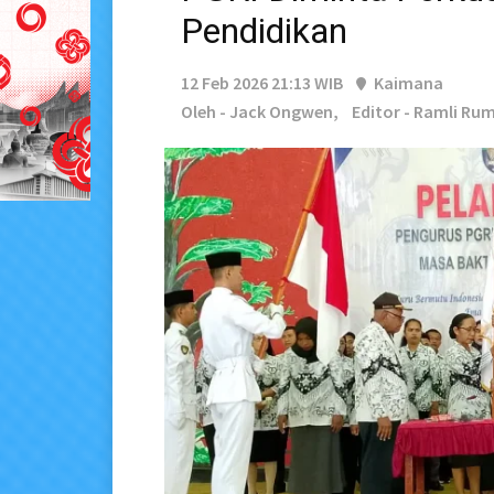
Pendidikan
12 Feb 2026 21:13 WIB
Kaimana
Oleh - Jack Ongwen,
Editor - Ramli Ru