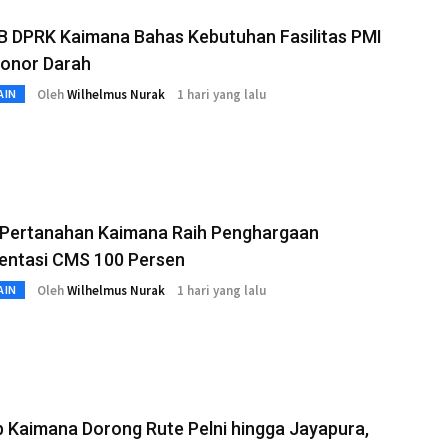
B DPRK Kaimana Bahas Kebutuhan Fasilitas PMI
Donor Darah
Oleh
Wilhelmus Nurak
1 hari yang lalu
AIN
 Pertanahan Kaimana Raih Penghargaan
entasi CMS 100 Persen
Oleh
Wilhelmus Nurak
1 hari yang lalu
AIN
 Kaimana Dorong Rute Pelni hingga Jayapura,