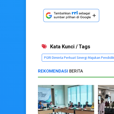
Kata Kunci / Tags
PGRI Diminta Perkuat Sinergi Majukan Pendidi
REKOMENDASI
BERITA