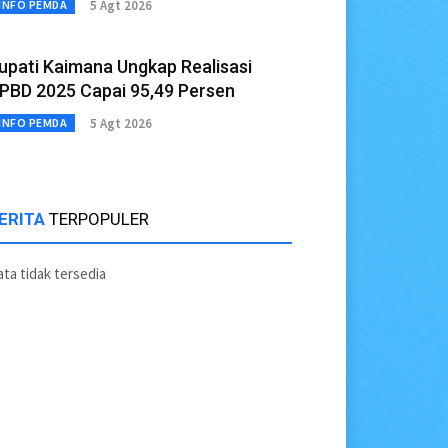
5 Agt 2026
INFO PEMDA
upati Kaimana Ungkap Realisasi
PBD 2025 Capai 95,49 Persen
5 Agt 2026
INFO PEMDA
ERITA
TERPOPULER
ta tidak tersedia