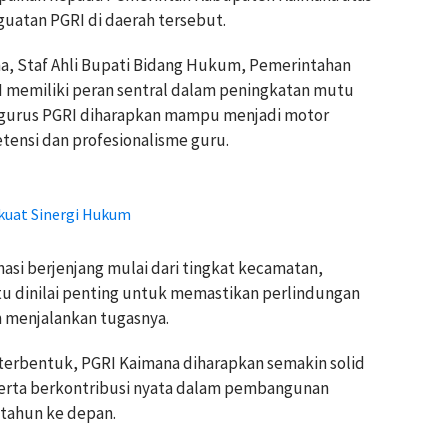
uatan PGRI di daerah tersebut.
a, Staf Ahli Bupati Bidang Hukum, Pemerintahan
GRI memiliki peran sentral dalam peningkatan mutu
ngurus PGRI diharapkan mampu menjadi motor
ensi dan profesionalisme guru.
kuat Sinergi Hukum
asi berjenjang mulai dari tingkat kecamatan,
itu dinilai penting untuk memastikan perlindungan
m menjalankan tugasnya.
terbentuk, PGRI Kaimana diharapkan semakin solid
erta berkontribusi nyata dalam pembangunan
 tahun ke depan.