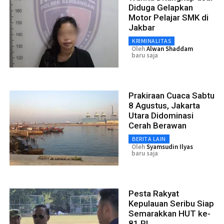
Diduga Gelapkan
Motor Pelajar SMK di
Jakbar
KRIMINALITAS
Oleh
Alwan Shaddam
baru saja
Prakiraan Cuaca Sabtu
8 Agustus, Jakarta
Utara Didominasi
Cerah Berawan
BERITA LAIN
Oleh
Syamsudin Ilyas
baru saja
Pesta Rakyat
Kepulauan Seribu Siap
Semarakkan HUT ke-
81 RI