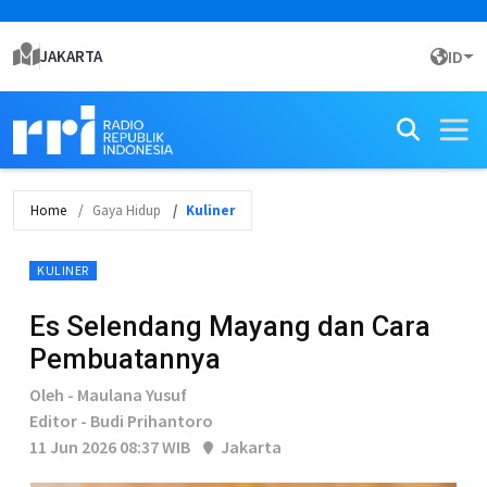
JAKARTA
ID
Home
Gaya Hidup
Kuliner
KULINER
Es Selendang Mayang dan Cara
Pembuatannya
Oleh - Maulana Yusuf
Editor - Budi Prihantoro
11 Jun 2026 08:37 WIB
Jakarta