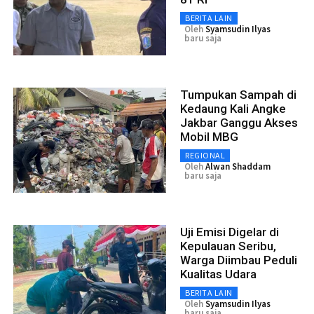
BERITA LAIN
Oleh
Syamsudin Ilyas
baru saja
Tumpukan Sampah di
Kedaung Kali Angke
Jakbar Ganggu Akses
Mobil MBG
REGIONAL
Oleh
Alwan Shaddam
baru saja
Uji Emisi Digelar di
Kepulauan Seribu,
Warga Diimbau Peduli
Kualitas Udara
BERITA LAIN
Oleh
Syamsudin Ilyas
baru saja