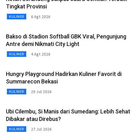
Tingkat Provinsi
6 Agt 2026
KULINER
Bakso di Stadion Softball GBK Viral, Pengunjung
Antre demi Nikmati City Light
4 Agt 2026
KULINER
Hungry Playground Hadirkan Kuliner Favorit di
Summarecon Bekasi
29 Jul 2026
KULINER
Ubi Cilembu, Si Manis dari Sumedang: Lebih Sehat
Dibakar atau Direbus?
27 Jul 2026
KULINER