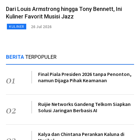
Dari Louis Armstrong hingga Tony Bennett, Ini
Kuliner Favorit Musisi Jazz
26 Jul 2026
KULINER
BERITA
TERPOPULER
Final Piala Presiden 2026 tanpa Penonton,
01
namun Dijaga Pihak Keamanan
Ruijie Networks Gandeng Telkom Siapkan
02
Solusi Jaringan Berbasis AI
Kalya dan Chintana Perankan Kaluna di
03