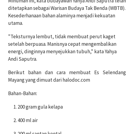
Minuman ini, kata budayawan Yahya Andi Saputra telah
ditetapkan sebagai Warisan Budaya Tak Benda (WBTB).
Kesederhanaan bahan alaminya menjadi kekuatan
utama.
"Teksturnya lembut, tidak membuat perut kaget
setelah berpuasa. Manisnya cepat mengembalikan
energi, dinginnya menyejukkan tubuh," kata Yahya
Andi Saputra.
Berikut bahan dan cara membuat Es Selendang
Mayang yang dimuat dari halodoc.com
Bahan-Bahan:
200 gram gula kelapa
400 ml air
200 ml santan kental