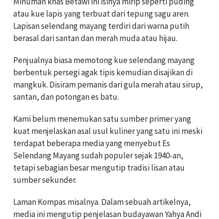
Minuman khas Betawi ini isinya mirip seperti puding
atau kue lapis yang terbuat dari tepung sagu aren.
Lapisan selendang mayang terdiri dari warna putih
berasal dari santan dan merah muda atau hijau.
Penjualnya biasa memotong kue selendang mayang
berbentuk persegi agak tipis kemudian disajikan di
mangkuk. Disiram pemanis dari gula merah atau sirup,
santan, dan potongan es batu.
Kami belum menemukan satu sumber primer yang
kuat menjelaskan asal usul kuliner yang satu ini meski
terdapat beberapa media yang menyebut Es
Selendang Mayang sudah populer sejak 1940-an,
tetapi sebagian besar mengutip tradisi lisan atau
sumber sekunder.
Laman Kompas misalnya. Dalam sebuah artikelnya,
media ini mengutip penjelasan budayawan Yahya Andi