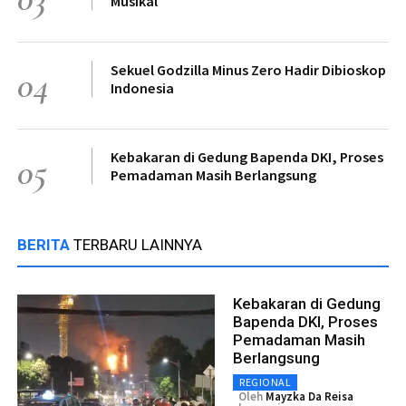
Musikal
Sekuel Godzilla Minus Zero Hadir Dibioskop
04
Indonesia
Kebakaran di Gedung Bapenda DKI, Proses
05
Pemadaman Masih Berlangsung
BERITA
TERBARU LAINNYA
Kebakaran di Gedung
Bapenda DKI, Proses
Pemadaman Masih
Berlangsung
REGIONAL
Oleh
Mayzka Da Reisa