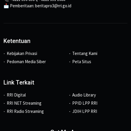
📩 Pemberitaan: beritapro3@rri.go.id
Ketentuan
Kebijakan Privasi
Tentang Kami
Pedoman Media Siber
Peta Situs
Link Terkait
RRI Digital
Audio Library
RRI NET Streaming
PPID LPP RRI
RRI Radio Streaming
JDIH LPP RRI