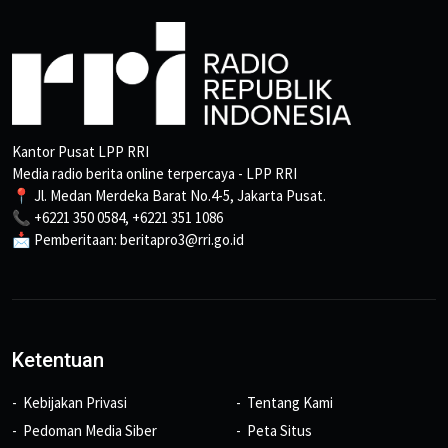
Kantor Pusat LPP RRI
Media radio berita online terpercaya - LPP RRI
📍 Jl. Medan Merdeka Barat No.4-5, Jakarta Pusat.
📞 +6221 350 0584, +6221 351 1086
📩 Pemberitaan: beritapro3@rri.go.id
Ketentuan
Kebijakan Privasi
Tentang Kami
Pedoman Media Siber
Peta Situs