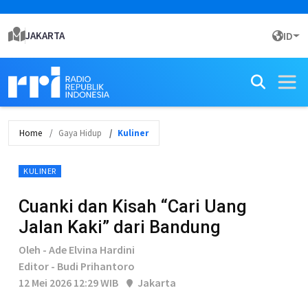
JAKARTA
ID
Home
Gaya Hidup
Kuliner
KULINER
Cuanki dan Kisah “Cari Uang
Jalan Kaki” dari Bandung
Oleh - Ade Elvina Hardini
Editor - Budi Prihantoro
12 Mei 2026 12:29 WIB
Jakarta