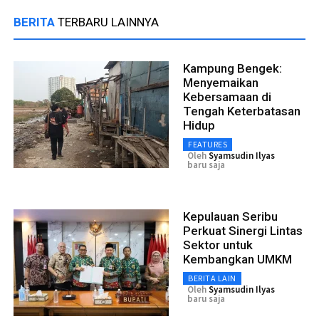
BERITA
TERBARU LAINNYA
Kampung Bengek:
Menyemaikan
Kebersamaan di
Tengah Keterbatasan
Hidup
FEATURES
Oleh
Syamsudin Ilyas
baru saja
Kepulauan Seribu
Perkuat Sinergi Lintas
Sektor untuk
Kembangkan UMKM
BERITA LAIN
Oleh
Syamsudin Ilyas
baru saja