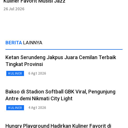
Kuliner Favorit Musisi Jazz
26 Jul 2026
BERITA
LAINNYA
Ketan Serundeng Jakpus Juara Cemilan Terbaik
Tingkat Provinsi
6 Agt 2026
KULINER
Bakso di Stadion Softball GBK Viral, Pengunjung
Antre demi Nikmati City Light
4 Agt 2026
KULINER
Hungry Playground Hadirkan Kuliner Favorit di