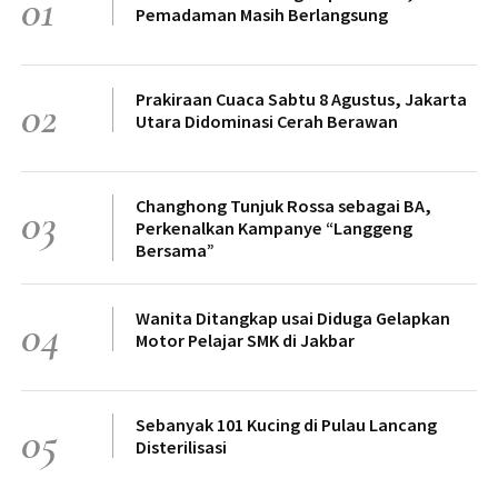
01
Pemadaman Masih Berlangsung
Prakiraan Cuaca Sabtu 8 Agustus, Jakarta
02
Utara Didominasi Cerah Berawan
Changhong Tunjuk Rossa sebagai BA,
03
Perkenalkan Kampanye “Langgeng
Bersama”
Wanita Ditangkap usai Diduga Gelapkan
04
Motor Pelajar SMK di Jakbar
Sebanyak 101 Kucing di Pulau Lancang
05
Disterilisasi