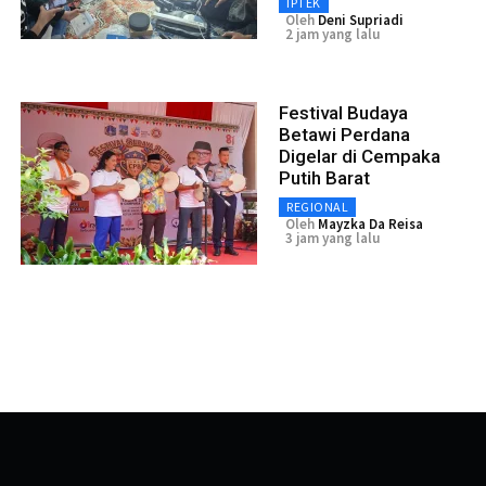
IPTEK
Oleh
Deni Supriadi
2 jam yang lalu
Festival Budaya
Betawi Perdana
Digelar di Cempaka
Putih Barat
REGIONAL
Oleh
Mayzka Da Reisa
3 jam yang lalu