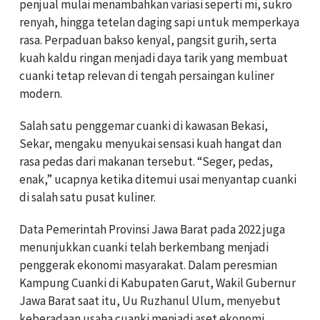
penjual mulai menambahkan variasi seperti mi, sukro
renyah, hingga tetelan daging sapi untuk memperkaya
rasa. Perpaduan bakso kenyal, pangsit gurih, serta
kuah kaldu ringan menjadi daya tarik yang membuat
cuanki tetap relevan di tengah persaingan kuliner
modern.
Salah satu penggemar cuanki di kawasan Bekasi,
Sekar, mengaku menyukai sensasi kuah hangat dan
rasa pedas dari makanan tersebut. “Seger, pedas,
enak,” ucapnya ketika ditemui usai menyantap cuanki
di salah satu pusat kuliner.
Data Pemerintah Provinsi Jawa Barat pada 2022 juga
menunjukkan cuanki telah berkembang menjadi
penggerak ekonomi masyarakat. Dalam peresmian
Kampung Cuanki di Kabupaten Garut, Wakil Gubernur
Jawa Barat saat itu, Uu Ruzhanul Ulum, menyebut
keberadaan usaha cuanki menjadi aset ekonomi