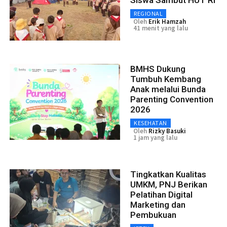
REGIONAL
Oleh
Erik Hamzah
41 menit yang lalu
BMHS Dukung
Tumbuh Kembang
Anak melalui Bunda
Parenting Convention
2026
KESEHATAN
Oleh
Rizky Basuki
1 jam yang lalu
Tingkatkan Kualitas
UMKM, PNJ Berikan
Pelatihan Digital
Marketing dan
Pembukuan