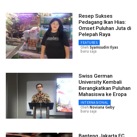
Resep Sukses
Pedagang Ikan Hias:
Omset Puluhan Juta di
Pelepah Raya
FEATURES
Oleh
Syamsudin Ilyas
baru saja
Swiss German
University Kembali
Berangkatkan Puluhan
Mahasiswa ke Eropa
INTERNASIONAL
Oleh
Noviana Geby
baru saja
Banteng Jakarta FC