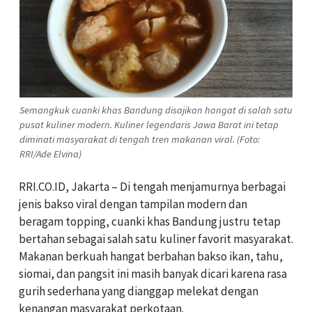
Semangkuk cuanki khas Bandung disajikan hangat di salah satu
pusat kuliner modern. Kuliner legendaris Jawa Barat ini tetap
diminati masyarakat di tengah tren makanan viral. (Foto:
RRI/Ade Elvina)
RRI.CO.ID, Jakarta – Di tengah menjamurnya berbagai
jenis bakso viral dengan tampilan modern dan
beragam topping, cuanki khas Bandung justru tetap
bertahan sebagai salah satu kuliner favorit masyarakat.
Makanan berkuah hangat berbahan bakso ikan, tahu,
siomai, dan pangsit ini masih banyak dicari karena rasa
gurih sederhana yang dianggap melekat dengan
kenangan masyarakat perkotaan.