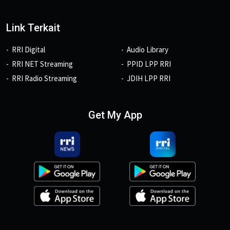
Link Terkait
RRI Digital
Audio Library
RRI NET Streaming
PPID LPP RRI
RRI Radio Streaming
JDIH LPP RRI
Get My App